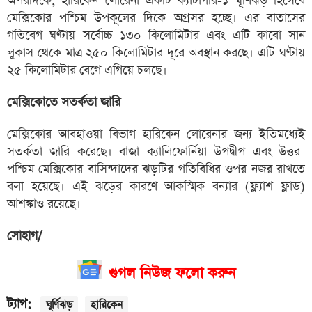
অপরদিকে, হারিকেন লোরেনা একটি ক্যাটাগরি-১ ঘূর্ণিঝড় হিসেবে
মেক্সিকোর পশ্চিম উপকূলের দিকে অগ্রসর হচ্ছে। এর বাতাসের
গতিবেগ ঘণ্টায় সর্বোচ্চ ১৩০ কিলোমিটার এবং এটি কাবো সান
লুকাস থেকে মাত্র ২৫০ কিলোমিটার দূরে অবস্থান করছে। এটি ঘণ্টায়
২৫ কিলোমিটার বেগে এগিয়ে চলছে।
মেক্সিকোতে সতর্কতা জারি
মেক্সিকোর আবহাওয়া বিভাগ হারিকেন লোরেনার জন্য ইতিমধ্যেই
সতর্কতা জারি করেছে। বাজা ক্যালিফোর্নিয়া উপদ্বীপ এবং উত্তর-
পশ্চিম মেক্সিকোর বাসিন্দাদের ঝড়টির গতিবিধির ওপর নজর রাখতে
বলা হয়েছে। এই ঝড়ের কারণে আকস্মিক বন্যার (ফ্ল্যাশ ফ্লাড)
আশঙ্কাও রয়েছে।
সোহাগ/
গুগল নিউজ ফলো করুন
ট্যাগ:
ঘূর্ণিঝড়
হারিকেন