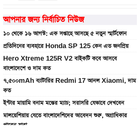
আপনার জন্য নির্বাচিত নিউজ
১০ থেকে ১৬ আগস্ট: এক সপ্তাহে আসছে ৫ নতুন স্মার্টফোন
প্রতিদিনের ব্যবহারে Honda SP 125 কেন এত জনপ্রিয়
Hero Xtreme 125R V2 বাইকটি কবে আসবে
বাংলাদেশে ও দাম কত
৭,৫০০mAh ব্যাটারির Redmi 17 আনল Xiaomi, দাম
কত
ইন্টার মায়ামি বনাম মন্তের ম্যাচ; সরাসরি যেভাবে দেখবেন
মালয়েশিয়ায় যেতে বাংলাদেশিদের আবেদন শুরু, অগ্রাধিকার
পাবেন যারা
Bajaj Pulsar N160 S ও N160 SS লঞ্চ, থাকছে ৪-