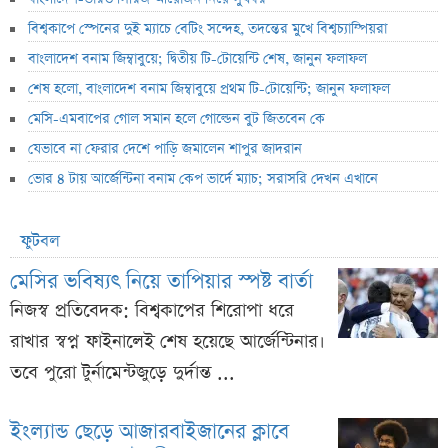
বিশ্বকাপে স্পেনের দুই ম্যাচে বেটিং সন্দেহ, তদন্তের মুখে বিশ্বচ্যাম্পিয়রা
বাংলাদেশ বনাম জিম্বাবুয়ে; দ্বিতীয় টি-টোয়েন্টি শেষ, জানুন ফলাফল
শেষ হলো, বাংলাদেশ বনাম জিম্বাবুয়ে প্রথম টি-টোয়েন্টি; জানুন ফলাফল
মেসি-এমবাপের গোল সমান হলে গোল্ডেন বুট জিতবেন কে
যেভাবে না ফেরার দেশে পাড়ি জমালেন শাপুর জাদরান
ভোর ৪ টায় আর্জেন্টিনা বনাম কেপ ভার্দে ম্যাচ; সরাসরি দেখন এখানে
ফুটবল
মেসির ভবিষ্যৎ নিয়ে তাপিয়ার স্পষ্ট বার্তা
নিজস্ব প্রতিবেদক: বিশ্বকাপের শিরোপা ধরে
রাখার স্বপ্ন ফাইনালেই শেষ হয়েছে আর্জেন্টিনার।
তবে পুরো টুর্নামেন্টজুড়ে দুর্দান্ত ...
ইংল্যান্ড ছেড়ে আজারবাইজানের ক্লাবে