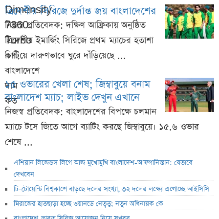
ত্রিদেশীয় সিরিজে দুর্দান্ত জয় বাংলাদেশের
নিজস্ব প্রতিবেদক: দক্ষিণ আফ্রিকায় অনুষ্ঠিত
ত্রিদেশীয় ইমার্জিং সিরিজে প্রথম ম্যাচের হতাশা
কাটিয়ে দারুণভাবে ঘুরে দাঁড়িয়েছে ...
১৫ ওভারের খেলা শেষ; জিম্বাবুয়ে বনাম
বাংলাদেশ ম্যাচ; লাইভ দেখুন এখানে
নিজস্ব প্রতিবেদক: বাংলাদেশের বিপক্ষে চলমান
ম্যাচে টসে জিতে আগে ব্যাটিং করছে জিম্বাবুয়ে। ১৫.৬ ওভার
শেষে ...
এশিয়ান লিজেন্ডস লিগে আজ মুখোমুখি বাংলাদেশ-আফগানিস্তান: যেভাবে
দেখবেন
টি-টোয়েন্টি বিশ্বকাপে বাড়ছে দলের সংখ্যা, ৩২ দলের লক্ষ্যে এগোচ্ছে আইসিসি
মিরাজের হাতছাড়া হচ্ছে ওয়ানডে নেতৃত্ব; নতুন অধিনায়ক কে
বাংলাদেশ-ভারত সিরিজ আয়োজন নিয়ে সুখবর