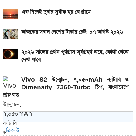
এক দিনেই দুবার সূর্যাস্ত হয় যে গ্রামে
আজকের সকল দেশের টাকার রেট: ০৭ আগস্ট ২০২৬
২০২৬ সালের প্রথম পূর্ণগ্রাস সূর্যগ্রহণ কবে, কোথা থেকে
দেখা যাবে
Vivo S2 উন্মোচন, ৭,০৫০mAh ব্যাটারি ও
Dimensity 7360-Turbo চিপ, বাংলাদেশে
দাম কত
ক্রিকেট