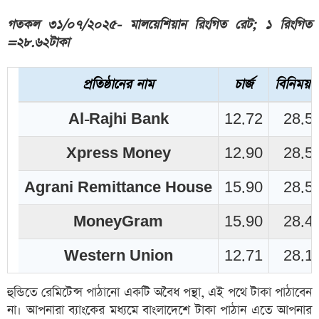
গতকল ৩১/০৭/২০২৫- মালয়েশিয়ান রিংগিত রেট; ১ রিংগিত
=
২৮.৬২
টাকা
প্রতিষ্ঠানের নাম
চার্জ
বিনিময় 
Al-Rajhi Bank
12.72
28.5
Xpress Money
12.90
28.5
Agrani Remittance House
15.90
28.5
MoneyGram
15.90
28.4
Western Union
12.71
28.1
হুন্ডিতে রেমিটেন্স পাঠানো একটি অবৈধ পন্থা, এই পথে টাকা পাঠাবেন
না। আপনারা ব্যাংকের মধ্যমে বাংলাদেশে টাকা পাঠান এতে আপনার