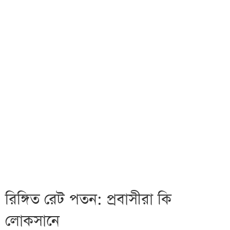
রিঙ্গিত রেট পতন: প্রবাসীরা কি
লোকসানে