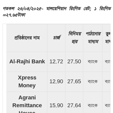
গতকল ২৩/০৪/২০২৫- মালয়েশিয়ান রিংগিত রেট; ১ রিংগিত
=
২৭.৬৫
টাকা
বিনিময়
পাঠানোর
তুলা
প্রতিষ্ঠানের নাম
চার্জ
হার
মাধ্যম
মাধ্
Al-Rajhi Bank
12.72
27.50
ব্যাংক
ব্যা
Xpress
12.90
27.65
ব্যাংক
ব্যা
Money
Agrani
Remittance
15.90
27.64
ব্যাংক
ব্যা