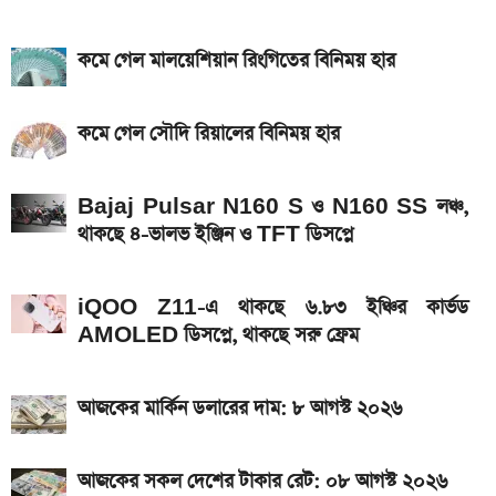
দাম
কমে গেল মালয়েশিয়ান রিংগিতের বিনিময় হার
Bajaj Pulsar N160 S ও N160 SS লঞ্চ, থাকছে ৪-
ভালভ ইঞ্জিন ও TFT ডিসপ্লে
কমে গেল সৌদি রিয়ালের বিনিময় হার
iQOO Z11-এ থাকছে ৬.৮৩ ইঞ্চির কার্ভড AMOLED
ডিসপ্লে, থাকছে সরু ফ্রেম
Bajaj Pulsar N160 S ও N160 SS লঞ্চ,
২০২৬ সালের প্রথম পূর্ণগ্রাস সূর্যগ্রহণ কবে, কোথা থেকে দেখা
থাকছে ৪-ভালভ ইঞ্জিন ও TFT ডিসপ্লে
যাবে
iQOO Z11-এ থাকছে ৬.৮৩ ইঞ্চির কার্ভড
AMOLED ডিসপ্লে, থাকছে সরু ফ্রেম
আজকের মার্কিন ডলারের দাম: ৮ আগস্ট ২০২৬
আজকের সকল দেশের টাকার রেট: ০৮ আগস্ট ২০২৬