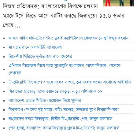
নিজস্ব প্রতিবেদক: বাংলাদেশের বিপক্ষে চলমান
ম্যাচে টসে জিতে আগে ব্যাটিং করছে জিম্বাবুয়ে। ১৫.৬ ওভার
শেষে ...
আসন্ন আইএলটি-টোয়েন্টিতে দুবাই ক্যাপিটালসে খেলবেন মোস্তাফিজুর রহমান
মাত্র ৫৪ রানে অলআউট বাংলাদেশ
ত্রিদেশীয় সিরিজে দুর্দান্ত জয় বাংলাদেশের
এশিয়ান লিজেন্ডস লিগে আজ মুখোমুখি বাংলাদেশ-আফগানিস্তান: যেভাবে
দেখবেন
টি-টোয়েন্টি বিশ্বকাপে বাড়ছে দলের সংখ্যা, ৩২ দলের লক্ষ্যে এগোচ্ছে আইসিসি
মিরাজের হাতছাড়া হচ্ছে ওয়ানডে নেতৃত্ব; নতুন অধিনায়ক কে
বাংলাদেশ-ভারত সিরিজ আয়োজন নিয়ে সুখবর
বিশ্বকাপে স্পেনের দুই ম্যাচে বেটিং সন্দেহ, তদন্তের মুখে বিশ্বচ্যাম্পিয়রা
বাংলাদেশ বনাম জিম্বাবুয়ে; দ্বিতীয় টি-টোয়েন্টি শেষ, জানুন ফলাফল
শেষ হলো, বাংলাদেশ বনাম জিম্বাবুয়ে প্রথম টি-টোয়েন্টি; জানুন ফলাফল