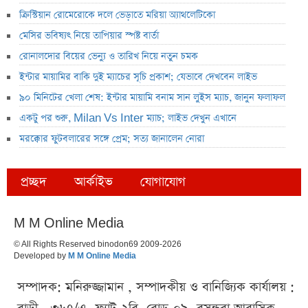
ক্রিস্টিয়ান রোমেরোকে দলে ভেড়াতে মরিয়া অ্যাথলেটিকো
মেসির ভবিষ্যৎ নিয়ে তাপিয়ার স্পষ্ট বার্তা
রোনালদোর বিয়ের ভেন্যু ও তারিখ নিয়ে নতুন চমক
ইন্টার মায়ামির বাকি দুই ম্যাচের সূচি প্রকাশ; যেভাবে দেখবেন লাইভ
৯০ মিনিটের খেলা শেষ: ইন্টার মায়ামি বনাম সান লুইস ম্যাচ, জানুন ফলাফল
একটু পর শুরু, Milan Vs Inter ম্যাচ; লাইভ দেখুন এখানে
মরক্কোর ফুটবলারের সঙ্গে প্রেম; সত্য জানালেন নোরা
প্রচ্ছদ
আর্কাইভ
যোগাযোগ
M M Online Media
© All Rights Reserved binodon69 2009-2026
Developed by
M M Online Media
সম্পাদক: মনিরুজ্জামান , সম্পাদকীয় ও বানিজ্যিক কার্যালয় :