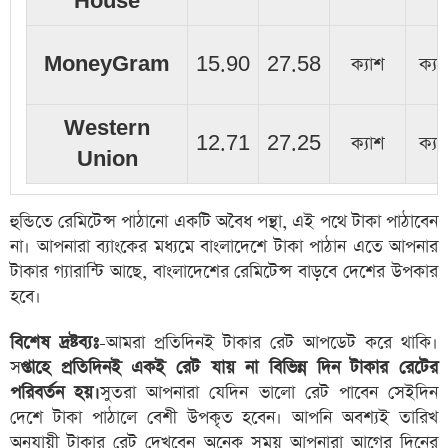
House
MoneyGram
15.90
27.58
ক্যাশ
ক্যা
Western
12.71
27.25
ক্যাশ
ক্যা
Union
হুন্ডিতে রেমিটেন্স পাঠানো একটি অবৈধ পন্থা, এই পথে টাকা পাঠাবেন
না। আপনারা ব্যাংকের মধ্যমে বাংলাদেশে টাকা পাঠান এতে আপনার
টাকার গ্যারান্টি আছে, বাংলাদেশের রেমিটেন্স বাড়বে দেশের উপকার
হবে।
বিশেষ দ্রষ্টব্যঃ
-আমরা প্রতিদিনই টাকার রেট আপডেট করে থাকি।
স
প্তাহে প্রতিদিনই একই রেট যায় না বিভিন্ন দিন টাকার রেটের
পরিবর্তন হয়।
সুতরা আপনারা যেদিন ভালো রেট পাবেন সেইদিন
দেশে টাকা পাঠালে বেশী উপকৃত হবেন। আপনি অবশ্যই তারিখ
অনুযায়ী টাকার রেট দেখবেন অনেক সময় আপনারা আগের দিনের