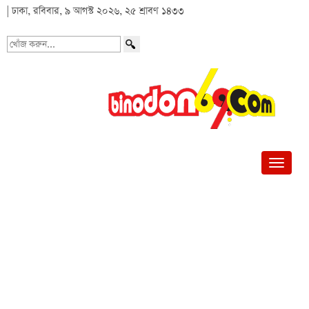
| ঢাকা, রবিবার, ৯ আগস্ট ২০২৬, ২৫ শ্রাবণ ১৪৩৩
খোঁজ
করুন...