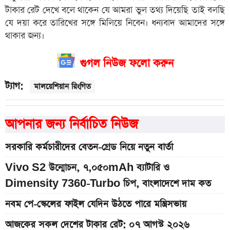
টাকার রেট দেখে বলে থাকেন যে আমরা ভুল তথ্য দিয়েছি তাই বলছি
যে দয়া করে তারিখের সঙ্গে মিলিয়ে নিবেন। ধন্যবাদ আমাদের সঙ্গে
থাকার জন্য।
গুগল নিউজ ফলো করুন
ট্যাগ:
মালয়েশিয়ান রিংগিত
আপনার জন্য নির্বাচিত নিউজ
সরকারি কর্মচারীদের বেতন-গ্রেড নিয়ে নতুন বার্তা
Vivo S2 উন্মোচন, ৭,০৫০mAh ব্যাটারি ও
Dimensity 7360-Turbo চিপ, বাংলাদেশে দাম কত
নবম পে-স্কেলের ফাইল যেদিন উঠতে পারে মন্ত্রিসভায়
আজকের সকল দেশের টাকার রেট: ০৭ আগস্ট ২০২৬