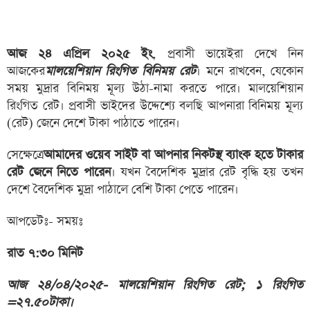
আজ ২৪ এপ্রিল ২০২৫ ইং
, প্রবাসী ভায়েইরা দেখে নিন
আজকের
মালয়েশিয়ান রিংগিত বিনিময় রেট
। মনে রাখবেন, যেকোন
সময় মুদ্রার বিনিময় মূল্য উঠা-নামা করতে পারে। মালয়েশিয়ান
রিংগিত রেট। প্রবাসী ভাইদের উদ্দেশ্যে বলছি আপনারা বিনিময় মূল্য
(রেট) জেনে দেশে টাকা পাঠাতে পারেন।
সেক্ষেত্রে
আমাদের ওয়েব সাইট বা আপনার নিকটস্থ ব্যাংক হতে টাকার
রেট জেনে নিতে পারেন
। যখন বৈদেশিক মুদ্রার রেট বৃদ্ধি হয় তখন
দেশে বৈদেশিক মুদ্রা পাঠালে বেশি টাকা পেতে পারেন।
আপডেটঃ- সময়ঃ
রাত ৭:৩০ মিনিট
আজ ২৪/০৪/২০২৫- মালয়েশিয়ান রিংগিত রেট; ১ রিংগিত
=
২৭.৫০
টাকা।