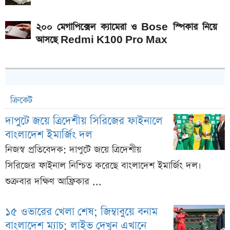
২০০ মেগাপিক্সেল ক্যামেরা ও Bose স্পিকার নিয়ে
আসছে Redmi K100 Pro Max
ক্রিকেট
দাপুটে জয়ে ত্রিদেশীয় সিরিজের ফাইনালে
বাংলাদেশ ইমার্জিং দল
নিজস্ব প্রতিবেদক: দাপুটে জয়ে ত্রিদেশীয়
সিরিজের ফাইনাল নিশ্চিত করেছে বাংলাদেশ ইমার্জিং দল।
শুক্রবার দক্ষিণ আফ্রিকার ...
১৫ ওভারের খেলা শেষ; জিম্বাবুয়ে বনাম
বাংলাদেশ ম্যাচ; লাইভ দেখুন এখানে