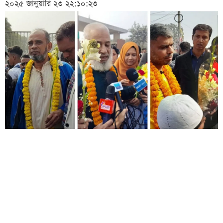
২০২৫ জানুয়ারি ২৩ ২২:১০:২৩