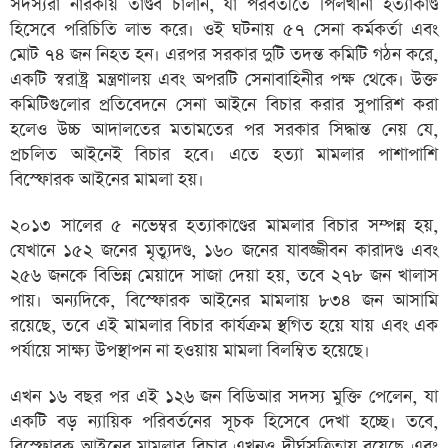
সদস্যরা নারকীয় তাণ্ডব চালান, যা পরবর্তীতে পিলখানা হত্যাকাণ্ড
হিসেবে পরিচিতি লাভ করে। ওই ঘটনায় ৫৭ সেনা কর্মকর্তা এবং
মোট ৭৪ জন নিহত হন। এরপর সরকার দুটি তদন্ত কমিটি গঠন করে,
একটি স্বরাষ্ট্র মন্ত্রণালয় এবং অপরটি সেনাবাহিনীর পক্ষ থেকে। উক্ত
কমিটিগুলোর প্রতিবেদনে সেনা আইনে বিচার করার সুপারিশ করা
হলেও উচ্চ আদালতের মতামতের পর সরকার সিদ্ধান্ত নেয় যে,
প্রচলিত আইনেই বিচার হবে। এতে হত্যা মামলার পাশাপাশি
বিস্ফোরক আইনের মামলা হয়।
২০১৩ সালের ৫ নভেম্বর হত্যাকাণ্ডের মামলার বিচার সম্পন্ন হয়,
যেখানে ১৫২ জনের মৃত্যুদণ্ড, ১৬০ জনের যাবজ্জীবন কারাদণ্ড এবং
২৫৬ জনকে বিভিন্ন মেয়াদে সাজা দেয়া হয়, তবে ২৭৮ জন খালাস
পায়। অন্যদিকে, বিস্ফোরক আইনের মামলায় ৮৩৪ জন আসামি
রয়েছে, তবে এই মামলার বিচার কার্যক্রম স্থগিত হয়ে যায় এবং এক
পর্যায়ে সাক্ষ্য উপস্থাপন না হওয়ায় মামলা বিলম্বিত হয়েছে।
এখন ১৬ বছর পর এই ১২৬ জন বিডিআর সদস্য মুক্তি পেলেন, যা
একটি বড় ন্যায়িক পরিবর্তনের সূচক হিসেবে দেখা হচ্ছে। তবে,
বিস্ফোরক আইনের মামলার বিচার এখনও দীর্ঘসূত্রিতায় রয়েছে এবং