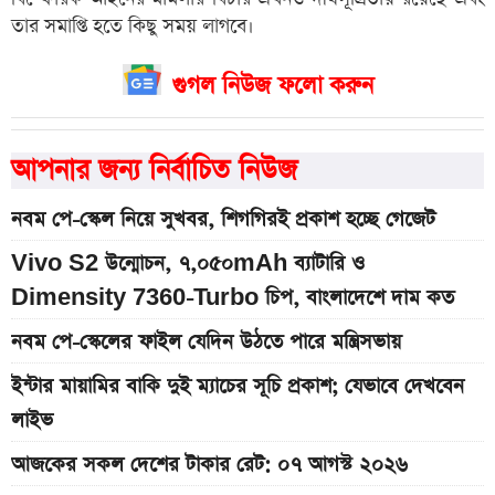
তার সমাপ্তি হতে কিছু সময় লাগবে।
গুগল নিউজ ফলো করুন
আপনার জন্য নির্বাচিত নিউজ
নবম পে-স্কেল নিয়ে সুখবর, শিগগিরই প্রকাশ হচ্ছে গেজেট
Vivo S2 উন্মোচন, ৭,০৫০mAh ব্যাটারি ও
Dimensity 7360-Turbo চিপ, বাংলাদেশে দাম কত
নবম পে-স্কেলের ফাইল যেদিন উঠতে পারে মন্ত্রিসভায়
ইন্টার মায়ামির বাকি দুই ম্যাচের সূচি প্রকাশ; যেভাবে দেখবেন
লাইভ
আজকের সকল দেশের টাকার রেট: ০৭ আগস্ট ২০২৬