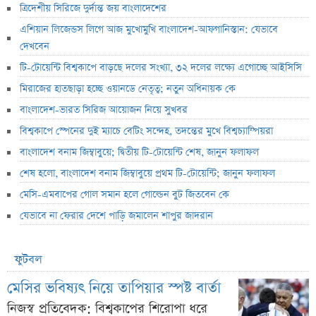
ত্রিদেশীয় সিরিজে দুর্দান্ত জয় বাংলাদেশের
এশিয়ান লিজেন্ডস লিগে আজ মুখোমুখি বাংলাদেশ-আফগানিস্তান: যেভাবে
দেখবেন
টি-টোয়েন্টি বিশ্বকাপে বাড়ছে দলের সংখ্যা, ৩২ দলের লক্ষ্যে এগোচ্ছে আইসিসি
মিরাজের হাতছাড়া হচ্ছে ওয়ানডে নেতৃত্ব; নতুন অধিনায়ক কে
বাংলাদেশ-ভারত সিরিজ আয়োজন নিয়ে সুখবর
বিশ্বকাপে স্পেনের দুই ম্যাচে বেটিং সন্দেহ, তদন্তের মুখে বিশ্বচ্যাম্পিয়রা
বাংলাদেশ বনাম জিম্বাবুয়ে; দ্বিতীয় টি-টোয়েন্টি শেষ, জানুন ফলাফল
শেষ হলো, বাংলাদেশ বনাম জিম্বাবুয়ে প্রথম টি-টোয়েন্টি; জানুন ফলাফল
মেসি-এমবাপের গোল সমান হলে গোল্ডেন বুট জিতবেন কে
যেভাবে না ফেরার দেশে পাড়ি জমালেন শাপুর জাদরান
ফুটবল
মেসির ভবিষ্যৎ নিয়ে তাপিয়ার স্পষ্ট বার্তা
নিজস্ব প্রতিবেদক: বিশ্বকাপের শিরোপা ধরে