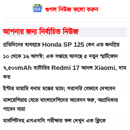
গুগল নিউজ ফলো করুন
আপনার জন্য নির্বাচিত নিউজ
প্রতিদিনের ব্যবহারে Honda SP 125 কেন এত জনপ্রিয়
১০ থেকে ১৬ আগস্ট: এক সপ্তাহে আসছে ৫ নতুন স্মার্টফোন
৭,৫০০mAh ব্যাটারির Redmi 17 আনল Xiaomi, দাম
কত
ইন্টার মায়ামি বনাম মন্তের ম্যাচ; সরাসরি যেভাবে দেখবেন
মালয়েশিয়ায় যেতে বাংলাদেশিদের আবেদন শুরু, অগ্রাধিকার
পাবেন যারা
মার্কশিটসহ এসএসসি পরীক্ষার ফল দেখুন এক ক্লিকে