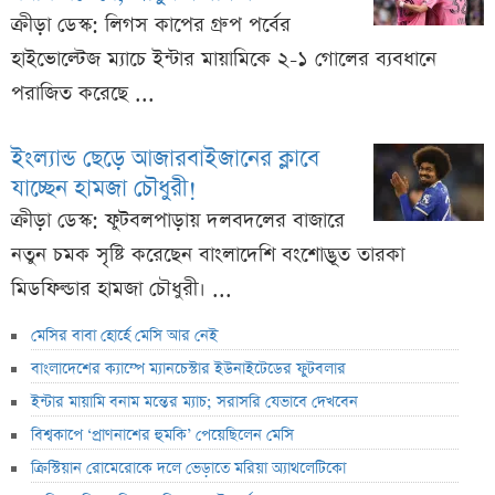
ক্রীড়া ডেস্ক: লিগস কাপের গ্রুপ পর্বের
হাইভোল্টেজ ম্যাচে ইন্টার মায়ামিকে ২-১ গোলের ব্যবধানে
পরাজিত করেছে ...
ইংল্যান্ড ছেড়ে আজারবাইজানের ক্লাবে
যাচ্ছেন হামজা চৌধুরী!
ক্রীড়া ডেস্ক: ফুটবলপাড়ায় দলবদলের বাজারে
নতুন চমক সৃষ্টি করেছেন বাংলাদেশি বংশোদ্ভূত তারকা
মিডফিল্ডার হামজা চৌধুরী। ...
মেসির বাবা হোর্হে মেসি আর নেই
বাংলাদেশের ক্যাম্পে ম্যানচেস্টার ইউনাইটেডের ফুটবলার
ইন্টার মায়ামি বনাম মন্তের ম্যাচ; সরাসরি যেভাবে দেখবেন
বিশ্বকাপে ‘প্রাণনাশের হুমকি’ পেয়েছিলেন মেসি
ক্রিস্টিয়ান রোমেরোকে দলে ভেড়াতে মরিয়া অ্যাথলেটিকো