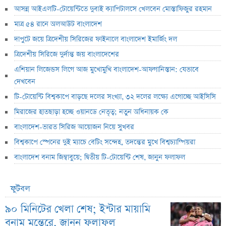
আসন্ন আইএলটি-টোয়েন্টিতে দুবাই ক্যাপিটালসে খেলবেন মোস্তাফিজুর রহমান
মাত্র ৫৪ রানে অলআউট বাংলাদেশ
দাপুটে জয়ে ত্রিদেশীয় সিরিজের ফাইনালে বাংলাদেশ ইমার্জিং দল
ত্রিদেশীয় সিরিজে দুর্দান্ত জয় বাংলাদেশের
এশিয়ান লিজেন্ডস লিগে আজ মুখোমুখি বাংলাদেশ-আফগানিস্তান: যেভাবে
দেখবেন
টি-টোয়েন্টি বিশ্বকাপে বাড়ছে দলের সংখ্যা, ৩২ দলের লক্ষ্যে এগোচ্ছে আইসিসি
মিরাজের হাতছাড়া হচ্ছে ওয়ানডে নেতৃত্ব; নতুন অধিনায়ক কে
বাংলাদেশ-ভারত সিরিজ আয়োজন নিয়ে সুখবর
বিশ্বকাপে স্পেনের দুই ম্যাচে বেটিং সন্দেহ, তদন্তের মুখে বিশ্বচ্যাম্পিয়রা
বাংলাদেশ বনাম জিম্বাবুয়ে; দ্বিতীয় টি-টোয়েন্টি শেষ, জানুন ফলাফল
ফুটবল
৯০ মিনিটের খেলা শেষ; ইন্টার মায়ামি
বনাম মন্তেরে, জানুন ফলাফল