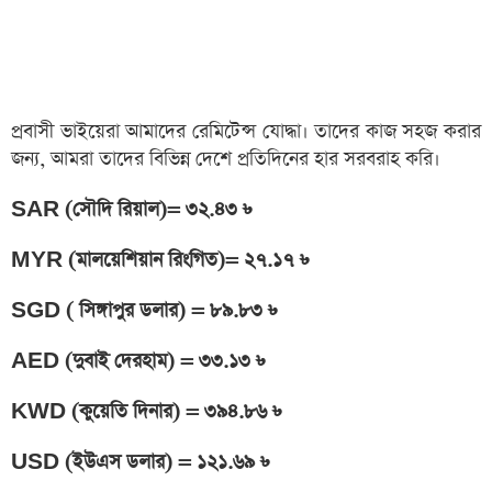
প্রবাসী ভাইয়েরা আমাদের রেমিটেন্স যোদ্ধা। তাদের কাজ সহজ করার
জন্য, আমরা তাদের বিভিন্ন দেশে প্রতিদিনের হার সরবরাহ করি।
SAR (সৌদি রিয়াল)= ৩২.৪৩ ৳
MYR (মালয়েশিয়ান রিংগিত)= ২৭.১৭ ৳
SGD ( সিঙ্গাপুর ডলার) = ৮৯.৮৩ ৳
AED (দুবাই দেরহাম) = ৩৩.১৩ ৳
KWD (কুয়েতি দিনার) = ৩৯৪.৮৬ ৳
USD (ইউএস ডলার) = ১২১.৬৯ ৳