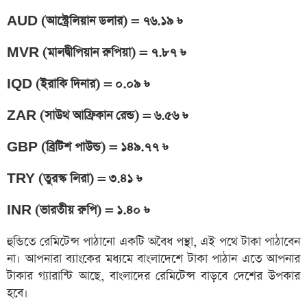
AUD (আস্ট্রেলিয়ান ডলার) = ৭৬.১৯ ৳
MVR (মালদ্বীপিয়ান রুপিয়া) = ৭.৮৭ ৳
IQD (ইরাকি দিনার) = ০.০৯ ৳
ZAR (সাউথ আফ্রিকান রেন্ড) = ৬.৫৬ ৳
GBP (ব্রিটিশ পাউন্ড) = ১৪৯.৭৭ ৳
TRY (তুরস্ক লিরা) = ৩.৪১ ৳
INR (ভারতীয় রুপি) = ১.৪০ ৳
হুন্ডিতে রেমিটেন্স পাঠানো একটি অবৈধ পন্থা, এই পথে টাকা পাঠাবেন
না। আপনারা ব্যাংকের মধ্যমে বাংলাদেশে টাকা পাঠান এতে আপনার
টাকার গ্যারান্টি আছে, বাংলাদের রেমিটেন্স বাড়বে দেশের উপকার
হবে।