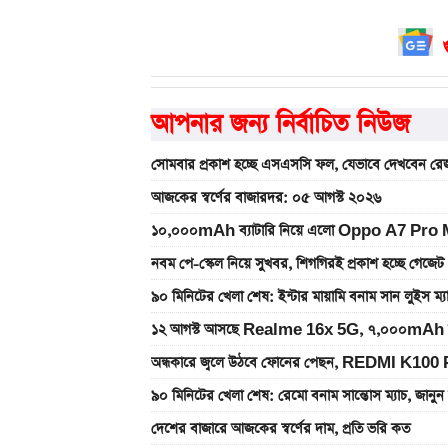
আপনার জন্য নির্বাচিত নিউজ
সোমবার প্রকাশ হচ্ছে এসএসসি ফল, যেভাবে দেখবেন রেজ
আজকের স্বর্ণের বাজারদর: ০৫ আগস্ট ২০২৬
১০,০০০mAh ব্যাটারি নিয়ে এলো Oppo A7 Pro Max
নবম পে-স্কেল নিয়ে সুখবর, শিগগিরই প্রকাশ হচ্ছে গেজেট
৯০ মিনিটের খেলা শেষ: ইন্টার মায়ামি বনাম সান লুইস ম্
১২ আগস্ট আসছে Realme 16x 5G, ৭,০০০mAh ব্যাটা
অন্ধকারে জ্বলে উঠবে ফোনের পেছন, REDMI K100 
৯০ মিনিটের খেলা শেষ: রেমো বনাম সান্তোস ম্যাচ, জান
দেশের বাজারে আজকের স্বর্ণের দাম, প্রতি ভরি কত