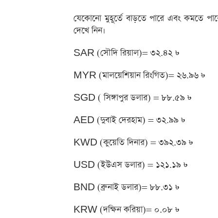
যেকোনো মুহূর্তে বাড়তে পারে এবং কমতে পা
দেখে নিন।
SAR (সৌদি রিয়াল)= ৩২.৪২ ৳
MYR (মালয়েশিয়ান রিংগিত)= ২৬.৯৬ ৳
SGD ( সিঙ্গাপুর ডলার) = ৮৮.৫৯ ৳
AED (দুবাই দেরহাম) = ৩২.৯৯ ৳
KWD (কুয়েতি দিনার) = ৩৯২.৩৯ ৳
USD (ইউএস ডলার) = ১২১.১৯ ৳
BND (ব্রুনাই ডলার)= ৮৮.৩১ ৳
KRW (দক্ষিন করিয়া)= ০.০৮ ৳