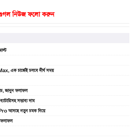
গুগল নিউজ ফলো করুন
াল্ট
, এক চার্জেই চলবে দীর্ঘ সময়
যাচ, জানুন ফলাফল
রিসহ সম্ভাব্য দাম
Pro আসছে নতুন চমক নিয়ে
ুন ফলাফল