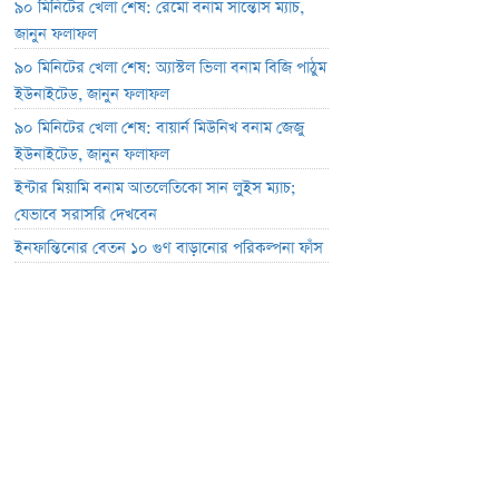
৯০ মিনিটের খেলা শেষ: রেমো বনাম সান্তোস ম্যাচ,
জানুন ফলাফল
৯০ মিনিটের খেলা শেষ: অ্যাস্টল ভিলা বনাম বিজি পাঠুম
ইউনাইটেড, জানুন ফলাফল
৯০ মিনিটের খেলা শেষ: বায়ার্ন মিউনিখ বনাম জেজু
ইউনাইটেড, জানুন ফলাফল
ইন্টার মিয়ামি বনাম আতলেতিকো সান লুইস ম্যাচ;
যেভাবে সরাসরি দেখবেন
ইনফান্তিনোর বেতন ১০ গুণ বাড়ানোর পরিকল্পনা ফাঁস