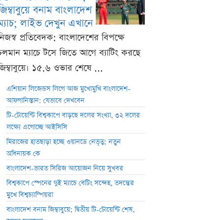
জিম্বাবুয়ে বনাম বাংলাদেশ
ম্যাচ; লাইভ দেখুন এখানে
নিজস্ব প্রতিবেদক: বাংলাদেশের বিপক্ষে
চলমান ম্যাচে টসে জিতে আগে ব্যাটিং করছে
জিম্বাবুয়ে। ১৫.৬ ওভার শেষে ...
এশিয়ান লিজেন্ডস লিগে আজ মুখোমুখি বাংলাদেশ-
আফগানিস্তান: যেভাবে দেখবেন
টি-টোয়েন্টি বিশ্বকাপে বাড়ছে দলের সংখ্যা, ৩২ দলের
লক্ষ্যে এগোচ্ছে আইসিসি
মিরাজের হাতছাড়া হচ্ছে ওয়ানডে নেতৃত্ব; নতুন
অধিনায়ক কে
বাংলাদেশ-ভারত সিরিজ আয়োজন নিয়ে সুখবর
বিশ্বকাপে স্পেনের দুই ম্যাচে বেটিং সন্দেহ, তদন্তের
মুখে বিশ্বচ্যাম্পিয়রা
বাংলাদেশ বনাম জিম্বাবুয়ে; দ্বিতীয় টি-টোয়েন্টি শেষ,