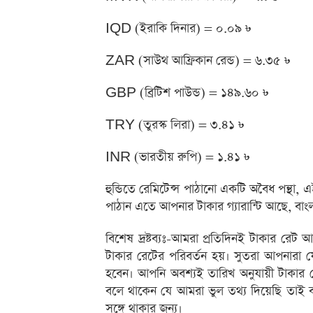
IQD (ইরাকি দিনার) = ০.০৯ ৳
ZAR (সাউথ আফ্রিকান রেন্ড) = ৬.৩৫ ৳
GBP (ব্রিটিশ পাউন্ড) = ১৪৯.৬০ ৳
TRY (তুরস্ক লিরা) = ৩.৪১ ৳
INR (ভারতীয় রুপি) = ১.৪১ ৳
হুন্ডিতে রেমিটেন্স পাঠানো একটি অবৈধ পন্থা,
পাঠান এতে আপনার টাকার গ্যারান্টি আছে, বাং
বিশেষ দ্রষ্টব্যঃ-আমরা প্রতিদিনই টাকার রেট 
টাকার রেটের পরিবর্তন হয়। সুতরা আপনারা 
হবেন। আপনি অবশ্যই তারিখ অনুযায়ী টাকার
বলে থাকেন যে আমরা ভুল তথ্য দিয়েছি তাই ব
সঙ্গে থাকার জন্য।