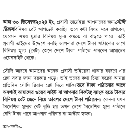
আজ ৩০ ডিসেম্বর২০২৪ ইং
, প্রবাসী ভায়েইরা আপনাদের জন্য
সৌদি
রিয়াল
বিনিময় রেট আপডেট করছি। তবে কটা বিষয় মনে রাখবেন,
যেকোন সময় মুদ্রার বিনিময় মূল্য কমতে বা বাড়তে পারে। তাই
প্রবাসী ভাইদের উদ্দেশে বলছি আপনারা দেশে টাকা পাঠানোর আগে
বিনিময় মূল্য (রেট) জেনে দেশে টাকা পাঠাতে পারবেন আমাদের
ওয়েবসাইট থেকে।
সৌদি আরবে আমাদের অনেক প্রবাসী ভাইয়েরা থাকার কারণে এর
রেট সবার জানা দরকার পড়ে। তাই তদের কথা চিন্তা করেই আমরা
প্রতিদিন সৌদি রিয়াল রেট দিয়ে থাকি।
তবে টাকা পাঠানোর আগে
অবশ্যই আমাদের ওয়েব সাইট বা আপনার নিকটস্থ ব্যাংক হতে টাকার
বিনিময় রেট জেনে নিয়ে তারপর দেশে টাকা পাঠাবেন
। কেননা যখন
বৈদেশিক মুদ্রার রেট বৃদ্ধি হয় তখন দেশে বৈদেশিক মুদ্রা পাঠালে
বেশি টাকা পাবে আপনার পরিবার বা আন্তীয় স্বজন।
আপডেটঃ-