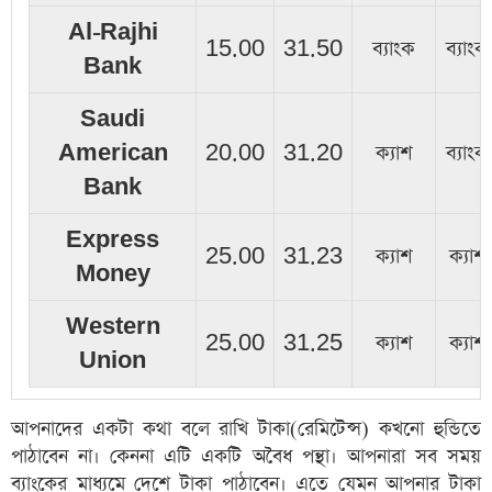
Al-Rajhi
15.00
31.50
ব্যাংক
ব্যাংক
Bank
Saudi
American
20.00
31.20
ক্যাশ
ব্যাংক
Bank
Express
25.00
31.23
ক্যাশ
ক্যাশ
Money
Western
25.00
31.25
ক্যাশ
ক্যাশ
Union
আপনাদের একটা কথা বলে রাখি টাকা(রেমিটেন্স) কখনো হুন্ডিতে
পাঠাবেন না। কেননা এটি একটি অবৈধ পন্থা। আপনারা সব সময়
ব্যাংকের মাধ্যমে দেশে টাকা পাঠাবেন। এতে যেমন আপনার টাকা