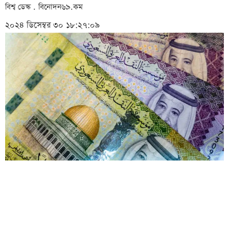
বিশ্ব ডেস্ক . বিনোদন৬৯.কম
২০২৪ ডিসেম্বর ৩০ ১৮:২৭:০৯