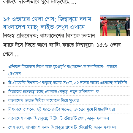
কাটিয়ে দারুণভাবে ঘুরে দাঁড়িয়েছে ...
১৫ ওভারের খেলা শেষ; জিম্বাবুয়ে বনাম
বাংলাদেশ ম্যাচ; লাইভ দেখুন এখানে
নিজস্ব প্রতিবেদক: বাংলাদেশের বিপক্ষে চলমান
ম্যাচে টসে জিতে আগে ব্যাটিং করছে জিম্বাবুয়ে। ১৫.৬ ওভার
শেষে ...
এশিয়ান লিজেন্ডস লিগে আজ মুখোমুখি বাংলাদেশ-আফগানিস্তান: যেভাবে
দেখবেন
টি-টোয়েন্টি বিশ্বকাপে বাড়ছে দলের সংখ্যা, ৩২ দলের লক্ষ্যে এগোচ্ছে আইসিসি
মিরাজের হাতছাড়া হচ্ছে ওয়ানডে নেতৃত্ব; নতুন অধিনায়ক কে
বাংলাদেশ-ভারত সিরিজ আয়োজন নিয়ে সুখবর
বিশ্বকাপে স্পেনের দুই ম্যাচে বেটিং সন্দেহ, তদন্তের মুখে বিশ্বচ্যাম্পিয়রা
বাংলাদেশ বনাম জিম্বাবুয়ে; দ্বিতীয় টি-টোয়েন্টি শেষ, জানুন ফলাফল
শেষ হলো, বাংলাদেশ বনাম জিম্বাবুয়ে প্রথম টি-টোয়েন্টি; জানুন ফলাফল