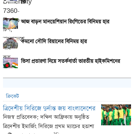
কি
আজ বাড়ল মালয়েশিয়ান রিংগিতের বিনিময় হার
কমলো সৌদি রিয়ালের বিনিময় হার
ভিসা প্রতারণা নিয়ে সতর্কবার্তা ভারতীয় হাইকমিশনের
ক্রিকেট
ত্রিদেশীয় সিরিজে দুর্দান্ত জয় বাংলাদেশের
নিজস্ব প্রতিবেদক: দক্ষিণ আফ্রিকায় অনুষ্ঠিত
ত্রিদেশীয় ইমার্জিং সিরিজে প্রথম ম্যাচের হতাশা