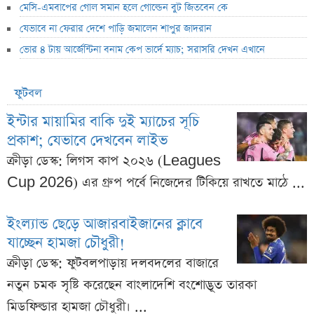
মেসি-এমবাপের গোল সমান হলে গোল্ডেন বুট জিতবেন কে
যেভাবে না ফেরার দেশে পাড়ি জমালেন শাপুর জাদরান
ভোর ৪ টায় আর্জেন্টিনা বনাম কেপ ভার্দে ম্যাচ; সরাসরি দেখন এখানে
ফুটবল
ইন্টার মায়ামির বাকি দুই ম্যাচের সূচি
প্রকাশ; যেভাবে দেখবেন লাইভ
ক্রীড়া ডেস্ক: লিগস কাপ ২০২৬ (Leagues
Cup 2026) এর গ্রুপ পর্বে নিজেদের টিকিয়ে রাখতে মাঠে ...
ইংল্যান্ড ছেড়ে আজারবাইজানের ক্লাবে
যাচ্ছেন হামজা চৌধুরী!
ক্রীড়া ডেস্ক: ফুটবলপাড়ায় দলবদলের বাজারে
নতুন চমক সৃষ্টি করেছেন বাংলাদেশি বংশোদ্ভূত তারকা
মিডফিল্ডার হামজা চৌধুরী। ...