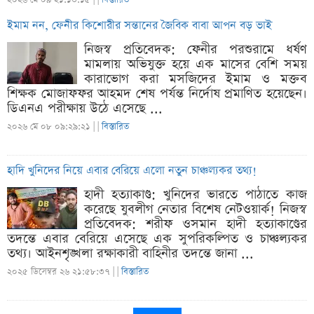
ইমাম নন, ফেনীর কিশোরীর সন্তানের জৈবিক বাবা আপন বড় ভাই
নিজস্ব প্রতিবেদক: ফেনীর পরশুরামে ধর্ষণ
মামলায় অভিযুক্ত হয়ে এক মাসের বেশি সময়
কারাভোগ করা মসজিদের ইমাম ও মক্তব
শিক্ষক মোজাফফর আহমদ শেষ পর্যন্ত নির্দোষ প্রমাণিত হয়েছেন।
ডিএনএ পরীক্ষায় উঠে এসেছে ...
২০২৬ মে ০৮ ০৯:২৯:২১ |
|
বিস্তারিত
হাদি খুনিদের নিয়ে এবার বেরিয়ে এলো নতুন চাঞ্চল্যকর তথ্য!
হাদী হত্যাকাণ্ড: খুনিদের ভারতে পাঠাতে কাজ
করেছে যুবলীগ নেতার বিশেষ নেটওয়ার্ক! নিজস্ব
প্রতিবেদক: শরীফ ওসমান হাদী হত্যাকাণ্ডের
তদন্তে এবার বেরিয়ে এসেছে এক সুপরিকল্পিত ও চাঞ্চল্যকর
তথ্য। আইনশৃঙ্খলা রক্ষাকারী বাহিনীর তদন্তে জানা ...
২০২৫ ডিসেম্বর ২৬ ২১:৫৮:৩৭ |
|
বিস্তারিত