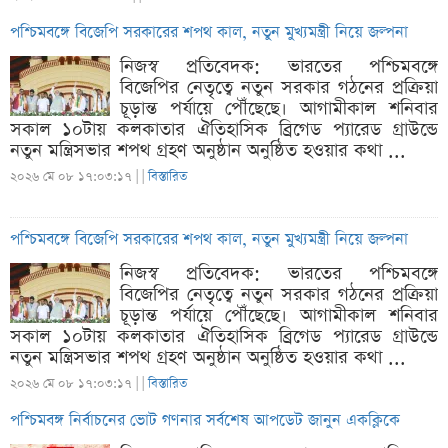
পশ্চিমবঙ্গে বিজেপি সরকারের শপথ কাল, নতুন মুখ্যমন্ত্রী নিয়ে জল্পনা
নিজস্ব প্রতিবেদক: ভারতের পশ্চিমবঙ্গে
বিজেপির নেতৃত্বে নতুন সরকার গঠনের প্রক্রিয়া
চূড়ান্ত পর্যায়ে পৌঁছেছে। আগামীকাল শনিবার
সকাল ১০টায় কলকাতার ঐতিহাসিক ব্রিগেড প্যারেড গ্রাউন্ডে
নতুন মন্ত্রিসভার শপথ গ্রহণ অনুষ্ঠান অনুষ্ঠিত হওয়ার কথা ...
২০২৬ মে ০৮ ১৭:০৩:১৭ |
|
বিস্তারিত
পশ্চিমবঙ্গে বিজেপি সরকারের শপথ কাল, নতুন মুখ্যমন্ত্রী নিয়ে জল্পনা
নিজস্ব প্রতিবেদক: ভারতের পশ্চিমবঙ্গে
বিজেপির নেতৃত্বে নতুন সরকার গঠনের প্রক্রিয়া
চূড়ান্ত পর্যায়ে পৌঁছেছে। আগামীকাল শনিবার
সকাল ১০টায় কলকাতার ঐতিহাসিক ব্রিগেড প্যারেড গ্রাউন্ডে
নতুন মন্ত্রিসভার শপথ গ্রহণ অনুষ্ঠান অনুষ্ঠিত হওয়ার কথা ...
২০২৬ মে ০৮ ১৭:০৩:১৭ |
|
বিস্তারিত
পশ্চিমবঙ্গ নির্বাচনের ভোট গণনার সর্বশেষ আপডেট জানুন একক্লিকে