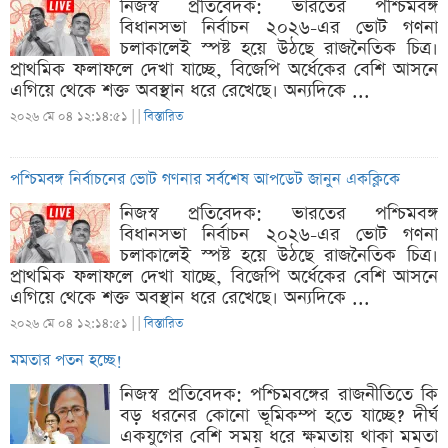
নিজস্ব প্রতিবেদক: ভারতের পশ্চিমবঙ্গ
বিধানসভা নির্বাচন ২০২৬-এর ভোট গণনা
চলাকালেই স্পষ্ট হয়ে উঠছে রাজনৈতিক চিত্র।
প্রাথমিক ফলাফলে দেখা যাচ্ছে, বিজেপি অর্ধেকের বেশি আসনে
এগিয়ে থেকে শক্ত অবস্থান ধরে রেখেছে। অন্যদিকে ...
২০২৬ মে ০৪ ১২:১৪:৫১ |
|
বিস্তারিত
পশ্চিমবঙ্গ নির্বাচনের ভোট গণনার সর্বশেষ আপডেট জানুন একক্লিকে
নিজস্ব প্রতিবেদক: ভারতের পশ্চিমবঙ্গ
বিধানসভা নির্বাচন ২০২৬-এর ভোট গণনা
চলাকালেই স্পষ্ট হয়ে উঠছে রাজনৈতিক চিত্র।
প্রাথমিক ফলাফলে দেখা যাচ্ছে, বিজেপি অর্ধেকের বেশি আসনে
এগিয়ে থেকে শক্ত অবস্থান ধরে রেখেছে। অন্যদিকে ...
২০২৬ মে ০৪ ১২:১৪:৫১ |
|
বিস্তারিত
মমতার পতন হচ্ছে!
নিজস্ব প্রতিবেদক: পশ্চিমবঙ্গের রাজনীতিতে কি
বড় ধরনের কোনো ভূমিকম্প হতে যাচ্ছে? দীর্ঘ
একযুগের বেশি সময় ধরে ক্ষমতায় থাকা মমতা