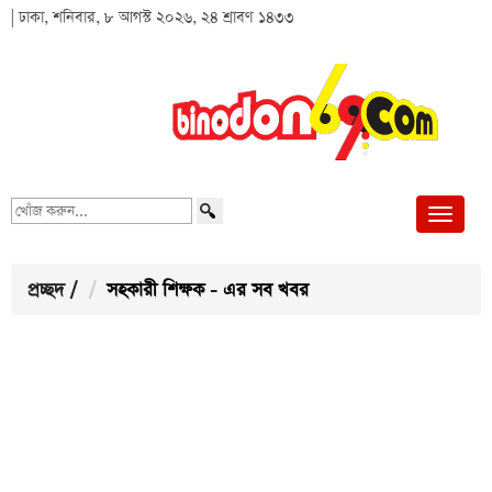
| ঢাকা, শনিবার, ৮ আগস্ট ২০২৬, ২৪ শ্রাবণ ১৪৩৩
খোঁজ
করুন...
প্রচ্ছদ
/
সহকারী শিক্ষক - এর সব খবর