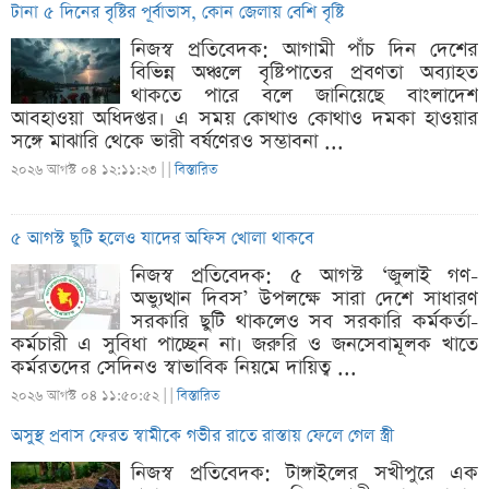
টানা ৫ দিনের বৃষ্টির পূর্বাভাস, কোন জেলায় বেশি বৃষ্টি
নিজস্ব প্রতিবেদক: আগামী পাঁচ দিন দেশের
বিভিন্ন অঞ্চলে বৃষ্টিপাতের প্রবণতা অব্যাহত
থাকতে পারে বলে জানিয়েছে বাংলাদেশ
আবহাওয়া অধিদপ্তর। এ সময় কোথাও কোথাও দমকা হাওয়ার
সঙ্গে মাঝারি থেকে ভারী বর্ষণেরও সম্ভাবনা ...
২০২৬ আগস্ট ০৪ ১২:১১:২৩ |
|
বিস্তারিত
৫ আগস্ট ছুটি হলেও যাদের অফিস খোলা থাকবে
নিজস্ব প্রতিবেদক: ৫ আগস্ট ‘জুলাই গণ-
অভ্যুত্থান দিবস’ উপলক্ষে সারা দেশে সাধারণ
সরকারি ছুটি থাকলেও সব সরকারি কর্মকর্তা-
কর্মচারী এ সুবিধা পাচ্ছেন না। জরুরি ও জনসেবামূলক খাতে
কর্মরতদের সেদিনও স্বাভাবিক নিয়মে দায়িত্ব ...
২০২৬ আগস্ট ০৪ ১১:৫০:৫২ |
|
বিস্তারিত
অসুস্থ প্রবাস ফেরত স্বামীকে গভীর রাতে রাস্তায় ফেলে গেল স্ত্রী
নিজস্ব প্রতিবেদক: টাঙ্গাইলের সখীপুরে এক