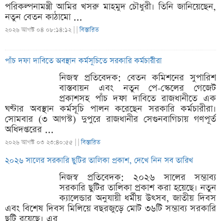
পরিকল্পনামন্ত্রী আমির খসরু মাহমুদ চৌধুরী। তিনি জানিয়েছেন,
নতুন বেতন কাঠামো ...
২০২৬ আগস্ট ০৪ ০৮:১৪:১২ |
|
বিস্তারিত
পাঁচ দফা দাবিতে অবস্থান কর্মসূচিতে সরকারি কর্মচারীরা
নিজস্ব প্রতিবেদক: বেতন কমিশনের সুপারিশ
বাস্তবায়ন এবং নতুন পে-স্কেলের গেজেট
প্রকাশসহ পাঁচ দফা দাবিতে রাজধানীতে এক
ঘণ্টার অবস্থান কর্মসূচি পালন করেছেন সরকারি কর্মচারীরা।
সোমবার (৩ আগস্ট) দুপুরে রাজধানীর সেগুনবাগিচায় গণপূর্ত
অধিদপ্তরের ...
২০২৬ আগস্ট ০৩ ২৩:৪০:৫৫ |
|
বিস্তারিত
২০২৬ সালের সরকারি ছুটির তালিকা প্রকাশ, দেখে নিন সব তারিখ
নিজস্ব প্রতিবেদক: ২০২৬ সালের সম্ভাব্য
সরকারি ছুটির তালিকা প্রকাশ করা হয়েছে। নতুন
ক্যালেন্ডার অনুযায়ী ধর্মীয় উৎসব, জাতীয় দিবস
এবং বিশেষ দিবস মিলিয়ে বছরজুড়ে মোট ৩৬টি সম্ভাব্য সরকারি
ছুটি রয়েছে। এর ...