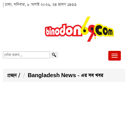
| ঢাকা, শনিবার, ৮ আগস্ট ২০২৬, ২৪ শ্রাবণ ১৪৩৩
খোঁজ
করুন...
প্রচ্ছদ
/
Bangladesh News - এর সব খবর