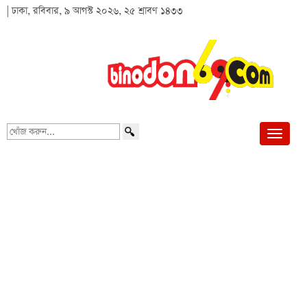
| ঢাকা, রবিবার, ৯ আগস্ট ২০২৬, ২৫ শ্রাবণ ১৪৩৩
খোঁজ
করুন...