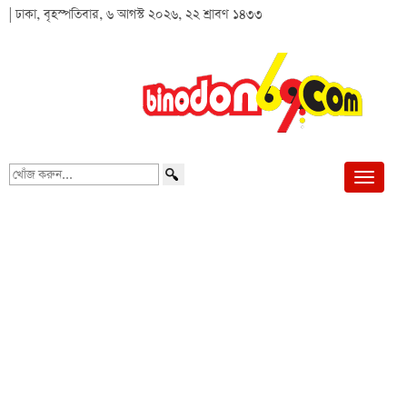
| ঢাকা, বৃহস্পতিবার, ৬ আগস্ট ২০২৬, ২২ শ্রাবণ ১৪৩৩
খোঁজ
করুন...