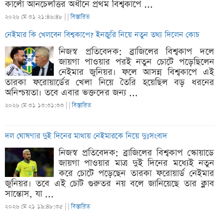
কার্লো আনচেলত্তির অধীনে প্রথম বিশ্বকাপে ...
২০২৬ মে ৩১ ২১:৪৬:৪৮ |
|
বিস্তারিত
নেইমার কি খেলবেন বিশ্বকাপে? ইনজুরি নিয়ে নতুন তথ্য দিলেন কোচ
নিজস্ব প্রতিবেদক: ব্রাজিলের বিশ্বকাপ দলে
জায়গা পাওয়ার পরই নতুন চোটে পড়েছিলেন
নেইমার জুনিয়র। ফলে আসন্ন বিশ্বকাপে এই
তারকা ফরোয়ার্ডের খেলা নিয়ে তৈরি হয়েছিল বড় ধরনের
অনিশ্চয়তা। তবে এবার ভক্তদের জন্য ...
২০২৬ মে ৩১ ১৩:৩১:৩৩ |
|
বিস্তারিত
দল ঘোষণার দুই দিনের মাথায় নেইমারকে নিয়ে দুঃসংবাদ
নিজস্ব প্রতিবেদক: ব্রাজিলের বিশ্বকাপ স্কোয়াডে
জায়গা পাওয়ার মাত্র দুই দিনের মধ্যেই নতুন
করে চোটে পড়েছেন তারকা ফরোয়ার্ড নেইমার
জুনিয়র। তবে এই চোট গুরুতর নয় বলে জানিয়েছে তার ক্লাব
সান্তোস, যা ...
২০২৬ মে ২১ ১৯:৪৮:৩৫ |
|
বিস্তারিত