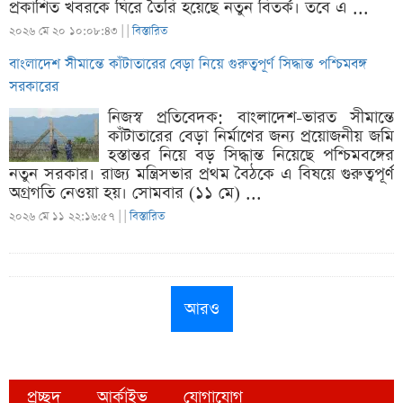
প্রকাশিত খবরকে ঘিরে তৈরি হয়েছে নতুন বিতর্ক। তবে এ ...
২০২৬ মে ২০ ১০:০৮:৪৩ |
|
বিস্তারিত
বাংলাদেশ সীমান্তে কাঁটাতারের বেড়া নিয়ে গুরুত্বপূর্ণ সিদ্ধান্ত পশ্চিমবঙ্গ
সরকারের
নিজস্ব প্রতিবেদক: বাংলাদেশ-ভারত সীমান্তে
কাঁটাতারের বেড়া নির্মাণের জন্য প্রয়োজনীয় জমি
হস্তান্তর নিয়ে বড় সিদ্ধান্ত নিয়েছে পশ্চিমবঙ্গের
নতুন সরকার। রাজ্য মন্ত্রিসভার প্রথম বৈঠকে এ বিষয়ে গুরুত্বপূর্ণ
অগ্রগতি নেওয়া হয়। সোমবার (১১ মে) ...
২০২৬ মে ১১ ২২:১৬:৫৭ |
|
বিস্তারিত
আরও
প্রচ্ছদ
আর্কাইভ
যোগাযোগ