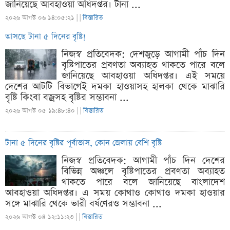
জানিয়েছে আবহাওয়া অধিদপ্তর। টানা ...
২০২৬ আগস্ট ০৬ ১৪:০৫:২১ |
|
বিস্তারিত
আসছে টানা ৫ দিনের বৃষ্টি!
নিজস্ব প্রতিবেদক: দেশজুড়ে আগামী পাঁচ দিন
বৃষ্টিপাতের প্রবণতা অব্যাহত থাকতে পারে বলে
জানিয়েছে আবহাওয়া অধিদপ্তর। এই সময়ে
দেশের আটটি বিভাগেই দমকা হাওয়াসহ হালকা থেকে মাঝারি
বৃষ্টি কিংবা বজ্রসহ বৃষ্টির সম্ভাবনা ...
২০২৬ আগস্ট ০৫ ১৯:৪৮:৪০ |
|
বিস্তারিত
টানা ৫ দিনের বৃষ্টির পূর্বাভাস, কোন জেলায় বেশি বৃষ্টি
নিজস্ব প্রতিবেদক: আগামী পাঁচ দিন দেশের
বিভিন্ন অঞ্চলে বৃষ্টিপাতের প্রবণতা অব্যাহত
থাকতে পারে বলে জানিয়েছে বাংলাদেশ
আবহাওয়া অধিদপ্তর। এ সময় কোথাও কোথাও দমকা হাওয়ার
সঙ্গে মাঝারি থেকে ভারী বর্ষণেরও সম্ভাবনা ...
২০২৬ আগস্ট ০৪ ১২:১১:২৩ |
|
বিস্তারিত