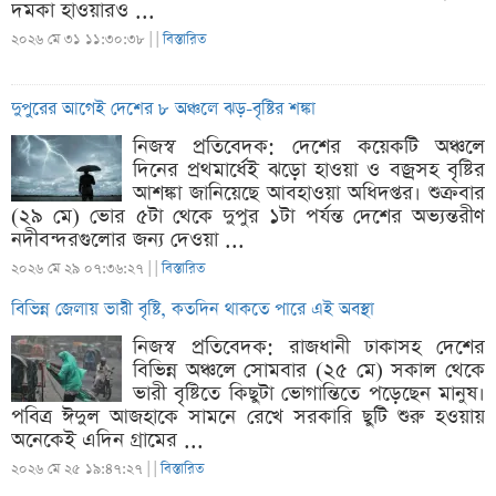
দমকা হাওয়ারও ...
২০২৬ মে ৩১ ১১:৩০:৩৮ |
|
বিস্তারিত
দুপুরের আগেই দেশের ৮ অঞ্চলে ঝড়-বৃষ্টির শঙ্কা
নিজস্ব প্রতিবেদক: দেশের কয়েকটি অঞ্চলে
দিনের প্রথমার্ধেই ঝড়ো হাওয়া ও বজ্রসহ বৃষ্টির
আশঙ্কা জানিয়েছে আবহাওয়া অধিদপ্তর। শুক্রবার
(২৯ মে) ভোর ৫টা থেকে দুপুর ১টা পর্যন্ত দেশের অভ্যন্তরীণ
নদীবন্দরগুলোর জন্য দেওয়া ...
২০২৬ মে ২৯ ০৭:৩৬:২৭ |
|
বিস্তারিত
বিভিন্ন জেলায় ভারী বৃষ্টি, কতদিন থাকতে পারে এই অবস্থা
নিজস্ব প্রতিবেদক: রাজধানী ঢাকাসহ দেশের
বিভিন্ন অঞ্চলে সোমবার (২৫ মে) সকাল থেকে
ভারী বৃষ্টিতে কিছুটা ভোগান্তিতে পড়েছেন মানুষ।
পবিত্র ঈদুল আজহাকে সামনে রেখে সরকারি ছুটি শুরু হওয়ায়
অনেকেই এদিন গ্রামের ...
২০২৬ মে ২৫ ১৯:৪৭:২৭ |
|
বিস্তারিত