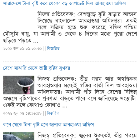
সারাদেশে টানা বৃষ্টি কবে থেকে: বড় আপডেট দিল আবহাওয়া অফিস
নিজস্ব প্রতিবেদক: দেশজুড়ে বৃষ্টি বাড়ার আভাস
দিয়েছে বাংলাদেশ আবহাওয়া অধিদপ্তর। একই
সঙ্গে সক্রিয় হতে শুরু করেছে দক্ষিণ-পশ্চিম
মৌসুমি বায়ু, যা আগামী ৩ থেকে ৪ দিনের মধ্যে পুরো দেশে
ছড়িয়ে পড়তে ...
২০২৬ জুন ০৯ ০৯:০৬:৩৬ |
|
বিস্তারিত
দেশে মাঝারি থেকে ভারী বৃষ্টির সুখবর
নিজস্ব প্রতিবেদক: তীব্র গরম আর অস্বস্তিকর
আবহাওয়ার মধ্যেই স্বস্তির বার্তা দিল আবহাওয়া
অধিদফতর। আগামী পাঁচ দিনে দেশের বিভিন্ন
অঞ্চলে বৃষ্টিপাতের প্রবণতা বাড়তে পারে বলে জানিয়েছে সংস্থাটি।
একই সঙ্গে কোথাও কোথাও ...
২০২৬ জুন ০৪ ১৪:১৬:৫৮ |
|
বিস্তারিত
কবে থেকে টানা বৃষ্টি হবে জানাল আবহাওয়া অফিস
নিজস্ব প্রতিবেদক: জুনের শুরুতেই তীব্র গরমে