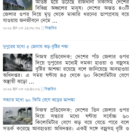
অতিষ্ঠ হয়ে উঠেছে রাজধানী ঢাকাসহ দেশের
বিভিন্ন অঞ্চলের মানুষ। দেশের অন্তত ৪০টি
জেলার ওপর দিয়ে মৃদু থেকে মাঝারি ধরনের তাপপ্রবাহ বয়ে
যাওয়ায় জনজীবনে নেমে ...
২০২৬ জুন ০৩ ১৯:৩৮:৩৫ |
|
বিস্তারিত
দুপুরের মধ্যে ৫ জেলায় ঝড়-বৃষ্টির শঙ্কা
নিজস্ব প্রতিবেদক: দেশের পাঁচ জেলার ওপর
দিয়ে দুপুরের মধ্যেই দমকা হাওয়া ও বজ্রসহ
বৃষ্টির আশঙ্কা রয়েছে বলে জানিয়েছে আবহাওয়া
অধিদপ্তর। এ সময় ঘণ্টায় ৪৫ থেকে ৬০ কিলোমিটার বেগে
অস্থায়ী ঝড়ো ...
২০২৬ জুন ০৩ ০৯:৪২:০৬ |
|
বিস্তারিত
সন্ধ্যার মধ্যে ৬০ কিমি বেগে ঝড়ের আশঙ্কা
নিজস্ব প্রতিবেদক: দেশের তিন জেলার ওপর
দিয়ে সন্ধ্যার মধ্যে ঘণ্টায় সর্বোচ্চ ৬০
কিলোমিটার বেগে ঝড় বয়ে যেতে পারে বলে
সতর্ক করেছে আবহাওয়া অধিদপ্তর। একই সঙ্গে বজ্রসহ বৃষ্টি ও