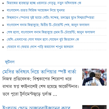
মিরাজের হাতছাড়া হচ্ছে ওয়ানডে নেতৃত্ব; নতুন অধিনায়ক কে
বাংলাদেশ-ভারত সিরিজ আয়োজন নিয়ে সুখবর
বিশ্বকাপে স্পেনের দুই ম্যাচে বেটিং সন্দেহ, তদন্তের মুখে বিশ্বচ্যাম্পিয়রা
বাংলাদেশ বনাম জিম্বাবুয়ে; দ্বিতীয় টি-টোয়েন্টি শেষ, জানুন ফলাফল
শেষ হলো, বাংলাদেশ বনাম জিম্বাবুয়ে প্রথম টি-টোয়েন্টি; জানুন ফলাফল
মেসি-এমবাপের গোল সমান হলে গোল্ডেন বুট জিতবেন কে
যেভাবে না ফেরার দেশে পাড়ি জমালেন শাপুর জাদরান
ফুটবল
মেসির ভবিষ্যৎ নিয়ে তাপিয়ার স্পষ্ট বার্তা
নিজস্ব প্রতিবেদক: বিশ্বকাপের শিরোপা ধরে
রাখার স্বপ্ন ফাইনালেই শেষ হয়েছে আর্জেন্টিনার।
তবে পুরো টুর্নামেন্টজুড়ে দুর্দান্ত ...
ইংল্যান্ড ছেড়ে আজারবাইজানের ক্লাবে