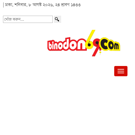
| ঢাকা, শনিবার, ৮ আগস্ট ২০২৬, ২৪ শ্রাবণ ১৪৩৩
খোঁজ
করুন...