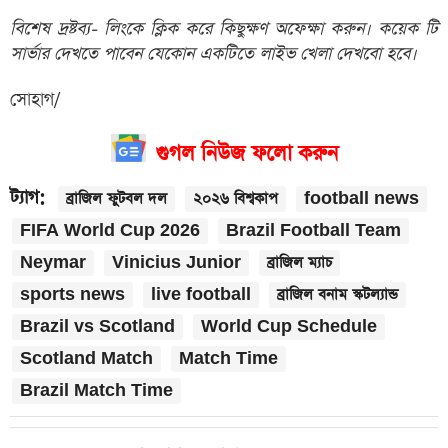
বিশেষ দ্রষ্টব্য- লিংকে ক্লিক করে কিছুক্ষণ অফেক্ষা করুন। কয়েক টি
সার্ভার দেখতে পাবেন যেকোন একটিতে লাইভ খেলা দেখবো হবে।
সোহাগ/
গুগল নিউজ ফলো করুন
ট্যাগ:
ব্রাজিল ফুটবল দল
২০২৬ বিশ্বকাপ
football news
FIFA World Cup 2026
Brazil Football Team
Neymar
Vinicius Junior
ব্রাজিল ম্যাচ
sports news
live football
ব্রাজিল বনাম স্কটল্যান্ড
Brazil vs Scotland
World Cup Schedule
Scotland Match
Match Time
Brazil Match Time