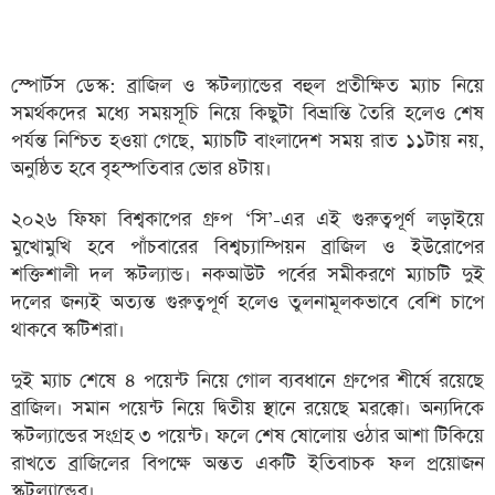
স্পোর্টস ডেস্ক: ব্রাজিল ও স্কটল্যান্ডের বহুল প্রতীক্ষিত ম্যাচ নিয়ে
সমর্থকদের মধ্যে সময়সূচি নিয়ে কিছুটা বিভ্রান্তি তৈরি হলেও শেষ
পর্যন্ত নিশ্চিত হওয়া গেছে, ম্যাচটি বাংলাদেশ সময় রাত ১১টায় নয়,
অনুষ্ঠিত হবে বৃহস্পতিবার ভোর ৪টায়।
২০২৬ ফিফা বিশ্বকাপের গ্রুপ ‘সি’-এর এই গুরুত্বপূর্ণ লড়াইয়ে
মুখোমুখি হবে পাঁচবারের বিশ্বচ্যাম্পিয়ন ব্রাজিল ও ইউরোপের
শক্তিশালী দল স্কটল্যান্ড। নকআউট পর্বের সমীকরণে ম্যাচটি দুই
দলের জন্যই অত্যন্ত গুরুত্বপূর্ণ হলেও তুলনামূলকভাবে বেশি চাপে
থাকবে স্কটিশরা।
দুই ম্যাচ শেষে ৪ পয়েন্ট নিয়ে গোল ব্যবধানে গ্রুপের শীর্ষে রয়েছে
ব্রাজিল। সমান পয়েন্ট নিয়ে দ্বিতীয় স্থানে রয়েছে মরক্কো। অন্যদিকে
স্কটল্যান্ডের সংগ্রহ ৩ পয়েন্ট। ফলে শেষ ষোলোয় ওঠার আশা টিকিয়ে
রাখতে ব্রাজিলের বিপক্ষে অন্তত একটি ইতিবাচক ফল প্রয়োজন
স্কটল্যান্ডের।