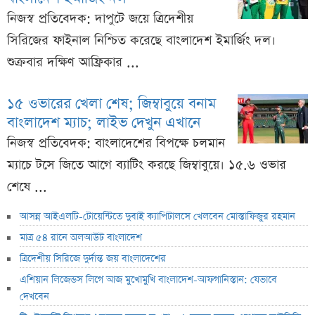
নিজস্ব প্রতিবেদক: দাপুটে জয়ে ত্রিদেশীয়
সিরিজের ফাইনাল নিশ্চিত করেছে বাংলাদেশ ইমার্জিং দল।
শুক্রবার দক্ষিণ আফ্রিকার ...
১৫ ওভারের খেলা শেষ; জিম্বাবুয়ে বনাম
বাংলাদেশ ম্যাচ; লাইভ দেখুন এখানে
নিজস্ব প্রতিবেদক: বাংলাদেশের বিপক্ষে চলমান
ম্যাচে টসে জিতে আগে ব্যাটিং করছে জিম্বাবুয়ে। ১৫.৬ ওভার
শেষে ...
আসন্ন আইএলটি-টোয়েন্টিতে দুবাই ক্যাপিটালসে খেলবেন মোস্তাফিজুর রহমান
মাত্র ৫৪ রানে অলআউট বাংলাদেশ
ত্রিদেশীয় সিরিজে দুর্দান্ত জয় বাংলাদেশের
এশিয়ান লিজেন্ডস লিগে আজ মুখোমুখি বাংলাদেশ-আফগানিস্তান: যেভাবে
দেখবেন