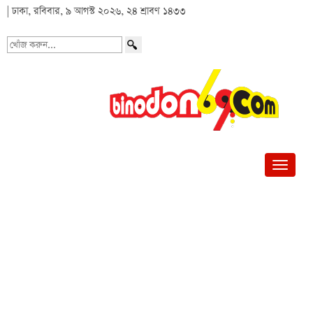
| ঢাকা, রবিবার, ৯ আগস্ট ২০২৬, ২৪ শ্রাবণ ১৪৩৩
খোঁজ
করুন...