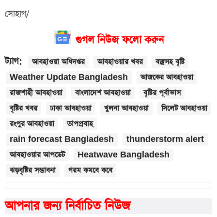
সোহাগ/
গুগল নিউজ ফলো করুন
ট্যাগ:
আবহাওয়া অধিদপ্তর
আবহাওয়ার খবর
বজ্রসহ বৃষ্টি
Weather Update Bangladesh
আজকের আবহাওয়া
রাজশাহী আবহাওয়া
বাংলাদেশ আবহাওয়া
বৃষ্টির পূর্বাভাস
বৃষ্টির খবর
ঢাকা আবহাওয়া
খুলনা আবহাওয়া
সিলেট আবহাওয়া
রংপুর আবহাওয়া
তাপপ্রবাহ
rain forecast Bangladesh
thunderstorm alert
আবহাওয়ার আপডেট
Heatwave Bangladesh
ঝড়বৃষ্টির সম্ভাবনা
গরম কমবে কবে
আপনার জন্য নির্বাচিত নিউজ