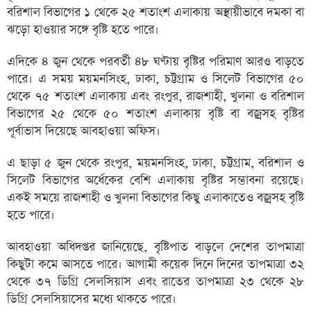
বরিশাল বিভাগের ১ থেকে ২৫ শতাংশ এলাকায় অস্থায়ীভাবে দমকা বা
ঝড়ো হাওয়ার সঙ্গে বৃষ্টি হতে পারে।
এদিকে ৪ জুন থেকে পরবর্তী ৪৮ ঘণ্টায় বৃষ্টির পরিমাণ আরও বাড়তে
পারে। এ সময় ময়মনসিংহ, ঢাকা, চট্টগ্রাম ও সিলেট বিভাগের ৫০
থেকে ৭৫ শতাংশ এলাকায় এবং রংপুর, রাজশাহী, খুলনা ও বরিশাল
বিভাগের ২৫ থেকে ৫০ শতাংশ এলাকায় বৃষ্টি বা বজ্রসহ বৃষ্টির
পূর্বাভাস দিয়েছে আবহাওয়া অফিস।
এ ছাড়া ৫ জুন থেকে রংপুর, ময়মনসিংহ, ঢাকা, চট্টগ্রাম, বরিশাল ও
সিলেট বিভাগের অর্ধেকের বেশি এলাকায় বৃষ্টির সম্ভাবনা রয়েছে।
একই সময়ে রাজশাহী ও খুলনা বিভাগের কিছু এলাকাতেও বজ্রসহ বৃষ্টি
হতে পারে।
আবহাওয়া অধিদপ্তর জানিয়েছে, বৃষ্টিপাত বাড়লে দেশের তাপমাত্রা
কিছুটা কমে আসতে পারে। আগামী কয়েক দিনে দিনের তাপমাত্রা ৩২
থেকে ৩৭ ডিগ্রি সেলসিয়াস এবং রাতের তাপমাত্রা ২৩ থেকে ২৮
ডিগ্রি সেলসিয়াসের মধ্যে থাকতে পারে।