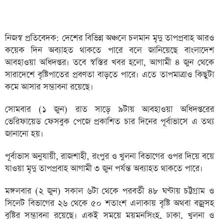
নিজস্ব প্রতিবেদক: দেশের বিভিন্ন অঞ্চলে চলমান মৃদু তাপপ্রবাহ আরও
কয়েক দিন অব্যাহত থাকতে পারে বলে জানিয়েছে বাংলাদেশ
আবহাওয়া অধিদপ্তর। তবে স্বস্তির খবর হলো, আগামী ৪ জুন থেকে
সারাদেশে বৃষ্টিপাতের প্রবণতা বাড়তে পারে। এতে তাপমাত্রাও কিছুটা
কমে আসার সম্ভাবনা রয়েছে।
সোমবার (১ জুন) রাত সাড়ে ৯টায় আবহাওয়া অধিদপ্তরের
ভেরিফায়েড ফেসবুক পেজে প্রকাশিত চার দিনের পূর্বাভাসে এ তথ্য
জানানো হয়।
পূর্বাভাস অনুযায়ী, রাজশাহী, রংপুর ও খুলনা বিভাগের ওপর দিয়ে বয়ে
যাওয়া মৃদু তাপপ্রবাহ আগামী ৩ জুন পর্যন্ত অব্যাহত থাকতে পারে।
মঙ্গলবার (২ জুন) সকাল ৬টা থেকে পরবর্তী ৪৮ ঘণ্টায় চট্টগ্রাম ও
সিলেট বিভাগের ২৬ থেকে ৫০ শতাংশ এলাকায় বৃষ্টি অথবা বজ্রসহ
বৃষ্টির সম্ভাবনা রয়েছে। একই সময়ে ময়মনসিংহ, ঢাকা, খুলনা ও