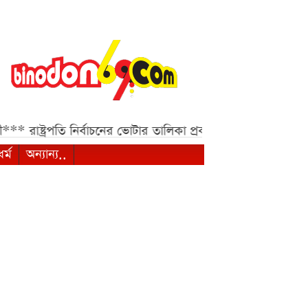
**
রাষ্ট্রপতি নির্বাচনের ভোটার তালিকা প্রকাশ, ভোট দেবেন ৩৪৯ 
ধর্ম
অন্যান্য..