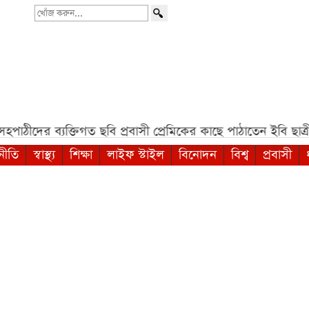
খোঁজ
করুন...
াঠীদের ব্যক্তিগত ছবি প্রবাসী প্রেমিকের কাছে পাঠাতেন ইবি ছাত্রী*
নীতি
স্বাস্থ্য
শিক্ষা
লাইফ স্টাইল
বিনোদন
বিশ্ব
প্রবাসী