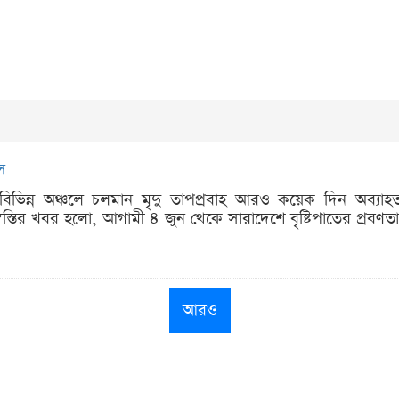
স
র বিভিন্ন অঞ্চলে চলমান মৃদু তাপপ্রবাহ আরও কয়েক দিন অব্য
স্তির খবর হলো, আগামী ৪ জুন থেকে সারাদেশে বৃষ্টিপাতের প্রবণতা
আরও