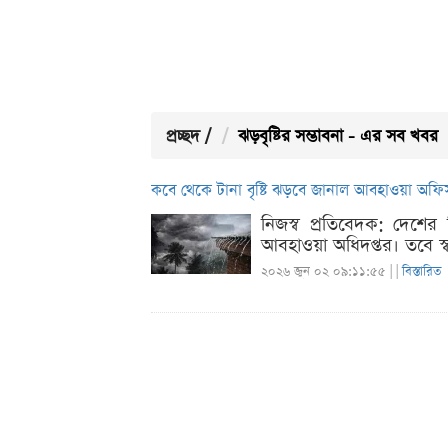
প্রচ্ছদ
/
ঝড়বৃষ্টির সম্ভাবনা - এর সব খবর
কবে থেকে টানা বৃষ্টি ঝড়বে জানাল আবহাওয়া অফি
নিজস্ব প্রতিবেদক: দেশে
আবহাওয়া অধিদপ্তর। তবে স্ব
২০২৬ জুন ০২ ০৯:১১:৫৫ |
|
বিস্তারিত