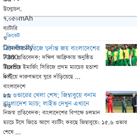
ক্রিকেট
ত্রিদেশীয় সিরিজে দুর্দান্ত জয় বাংলাদেশের
নিজস্ব প্রতিবেদক: দক্ষিণ আফ্রিকায় অনুষ্ঠিত
ত্রিদেশীয় ইমার্জিং সিরিজে প্রথম ম্যাচের হতাশা
কাটিয়ে দারুণভাবে ঘুরে দাঁড়িয়েছে ...
১৫ ওভারের খেলা শেষ; জিম্বাবুয়ে বনাম
বাংলাদেশ ম্যাচ; লাইভ দেখুন এখানে
নিজস্ব প্রতিবেদক: বাংলাদেশের বিপক্ষে চলমান
ম্যাচে টসে জিতে আগে ব্যাটিং করছে জিম্বাবুয়ে। ১৫.৬ ওভার
শেষে ...