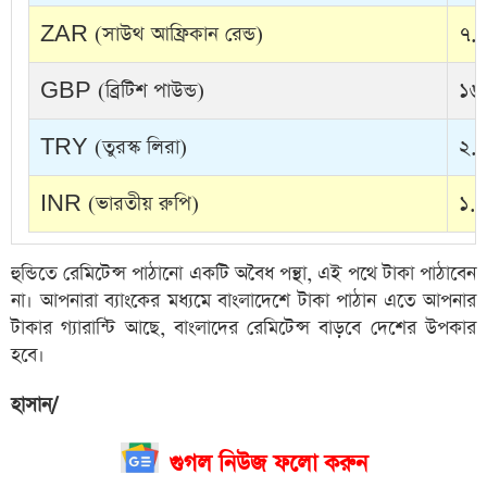
ZAR (সাউথ আফ্রিকান রেন্ড)
৭.৪
GBP (ব্রিটিশ পাউন্ড)
১৬৪
TRY (তুরস্ক লিরা)
২.৬
INR (ভারতীয় রুপি)
১.২
হুন্ডিতে রেমিটেন্স পাঠানো একটি অবৈধ পন্থা, এই পথে টাকা পাঠাবেন
না। আপনারা ব্যাংকের মধ্যমে বাংলাদেশে টাকা পাঠান এতে আপনার
টাকার গ্যারান্টি আছে, বাংলাদের রেমিটেন্স বাড়বে দেশের উপকার
হবে।
হাসান/
গুগল নিউজ ফলো করুন