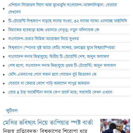
এশিয়ান লিজেন্ডস লিগে আজ মুখোমুখি বাংলাদেশ-আফগানিস্তান: যেভাবে
দেখবেন
টি-টোয়েন্টি বিশ্বকাপে বাড়ছে দলের সংখ্যা, ৩২ দলের লক্ষ্যে এগোচ্ছে আইসিসি
মিরাজের হাতছাড়া হচ্ছে ওয়ানডে নেতৃত্ব; নতুন অধিনায়ক কে
বাংলাদেশ-ভারত সিরিজ আয়োজন নিয়ে সুখবর
বিশ্বকাপে স্পেনের দুই ম্যাচে বেটিং সন্দেহ, তদন্তের মুখে বিশ্বচ্যাম্পিয়রা
বাংলাদেশ বনাম জিম্বাবুয়ে; দ্বিতীয় টি-টোয়েন্টি শেষ, জানুন ফলাফল
শেষ হলো, বাংলাদেশ বনাম জিম্বাবুয়ে প্রথম টি-টোয়েন্টি; জানুন ফলাফল
মেসি-এমবাপের গোল সমান হলে গোল্ডেন বুট জিতবেন কে
যেভাবে না ফেরার দেশে পাড়ি জমালেন শাপুর জাদরান
ভোর ৪ টায় আর্জেন্টিনা বনাম কেপ ভার্দে ম্যাচ; সরাসরি দেখন এখানে
ফুটবল
মেসির ভবিষ্যৎ নিয়ে তাপিয়ার স্পষ্ট বার্তা
নিজস্ব প্রতিবেদক: বিশ্বকাপের শিরোপা ধরে