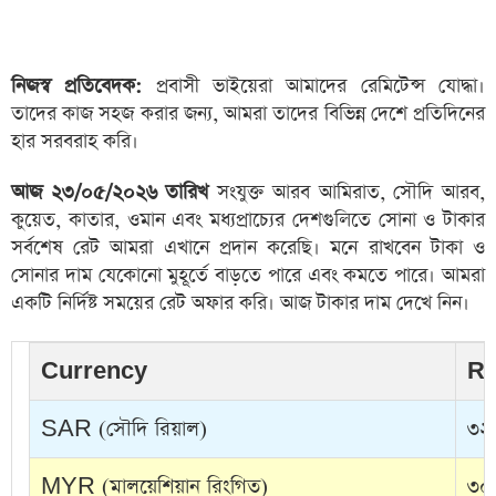
নিজস্ব প্রতিবেদক:
প্রবাসী ভাইয়েরা আমাদের রেমিটেন্স যোদ্ধা।
তাদের কাজ সহজ করার জন্য, আমরা তাদের বিভিন্ন দেশে প্রতিদিনের
হার সরবরাহ করি।
আজ ২৩/০৫/২০২৬ তারিখ
সংযুক্ত আরব আমিরাত, সৌদি আরব,
কুয়েত, কাতার, ওমান এবং মধ্যপ্রাচ্যের দেশগুলিতে সোনা ও টাকার
সর্বশেষ রেট আমরা এখানে প্রদান করেছি। মনে রাখবেন টাকা ও
সোনার দাম যেকোনো মুহূর্তে বাড়তে পারে এবং কমতে পারে। আমরা
একটি নির্দিষ্ট সময়ের রেট অফার করি। আজ টাকার দাম দেখে নিন।
Currency
Ra
SAR (সৌদি রিয়াল)
৩২.
MYR (মালয়েশিয়ান রিংগিত)
৩০.