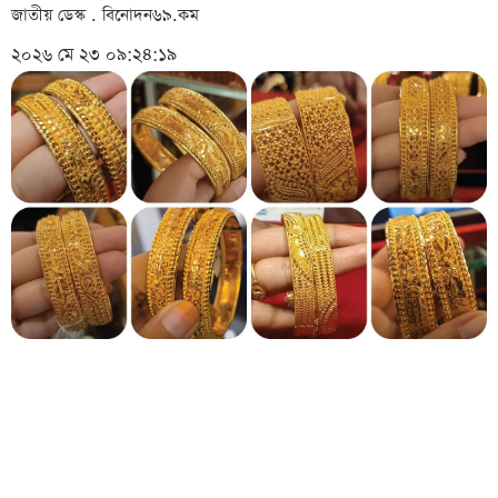
জাতীয় ডেস্ক . বিনোদন৬৯.কম
২০২৬ মে ২৩ ০৯:২৪:১৯