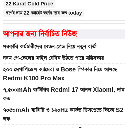
22 Karat Gold Price
স্বর্ণের দাম 22 ক্যারেট স্বর্ণের দাম কত today
আপনার জন্য নির্বাচিত নিউজ
সরকারি কর্মচারীদের বেতন-গ্রেড নিয়ে নতুন বার্তা
নবম পে-স্কেলের ফাইল যেদিন উঠতে পারে মন্ত্রিসভায়
২০০ মেগাপিক্সেল ক্যামেরা ও Bose স্পিকার নিয়ে আসছে
Redmi K100 Pro Max
৭,৫০০mAh ব্যাটারির Redmi 17 আনল Xiaomi, দাম
কত
৭০৫০mAh ব্যাটারি ও ১২০Hz কার্ভড ডিসপ্লেতে ভিভো S2
লঞ্চ