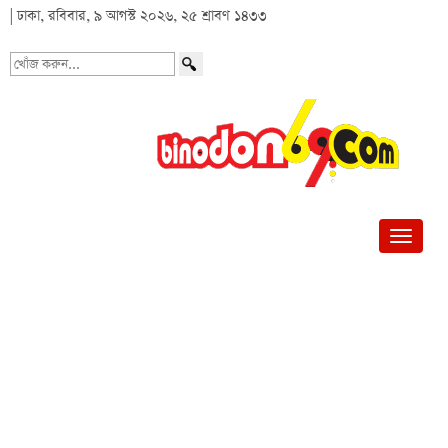
| ঢাকা, রবিবার, ৯ আগস্ট ২০২৬, ২৫ শ্রাবণ ১৪৩৩
খোঁজ
করুন...