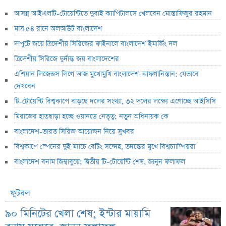
আসন্ন আইএলটি-টোয়েন্টিতে দুবাই ক্যাপিটালসে খেলবেন মোস্তাফিজুর রহমান
মাত্র ৫৪ রানে অলআউট বাংলাদেশ
দাপুটে জয়ে ত্রিদেশীয় সিরিজের ফাইনালে বাংলাদেশ ইমার্জিং দল
ত্রিদেশীয় সিরিজে দুর্দান্ত জয় বাংলাদেশের
এশিয়ান লিজেন্ডস লিগে আজ মুখোমুখি বাংলাদেশ-আফগানিস্তান: যেভাবে
দেখবেন
টি-টোয়েন্টি বিশ্বকাপে বাড়ছে দলের সংখ্যা, ৩২ দলের লক্ষ্যে এগোচ্ছে আইসিসি
মিরাজের হাতছাড়া হচ্ছে ওয়ানডে নেতৃত্ব; নতুন অধিনায়ক কে
বাংলাদেশ-ভারত সিরিজ আয়োজন নিয়ে সুখবর
বিশ্বকাপে স্পেনের দুই ম্যাচে বেটিং সন্দেহ, তদন্তের মুখে বিশ্বচ্যাম্পিয়রা
বাংলাদেশ বনাম জিম্বাবুয়ে; দ্বিতীয় টি-টোয়েন্টি শেষ, জানুন ফলাফল
ফুটবল
৯০ মিনিটের খেলা শেষ; ইন্টার মায়ামি