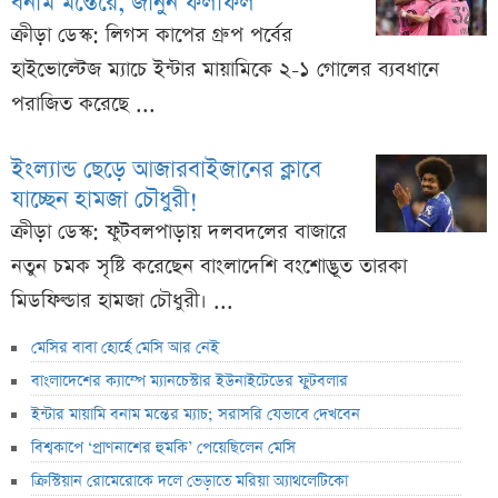
বনাম মন্তেরে, জানুন ফলাফল
ক্রীড়া ডেস্ক: লিগস কাপের গ্রুপ পর্বের
হাইভোল্টেজ ম্যাচে ইন্টার মায়ামিকে ২-১ গোলের ব্যবধানে
পরাজিত করেছে ...
ইংল্যান্ড ছেড়ে আজারবাইজানের ক্লাবে
যাচ্ছেন হামজা চৌধুরী!
ক্রীড়া ডেস্ক: ফুটবলপাড়ায় দলবদলের বাজারে
নতুন চমক সৃষ্টি করেছেন বাংলাদেশি বংশোদ্ভূত তারকা
মিডফিল্ডার হামজা চৌধুরী। ...
মেসির বাবা হোর্হে মেসি আর নেই
বাংলাদেশের ক্যাম্পে ম্যানচেস্টার ইউনাইটেডের ফুটবলার
ইন্টার মায়ামি বনাম মন্তের ম্যাচ; সরাসরি যেভাবে দেখবেন
বিশ্বকাপে ‘প্রাণনাশের হুমকি’ পেয়েছিলেন মেসি
ক্রিস্টিয়ান রোমেরোকে দলে ভেড়াতে মরিয়া অ্যাথলেটিকো