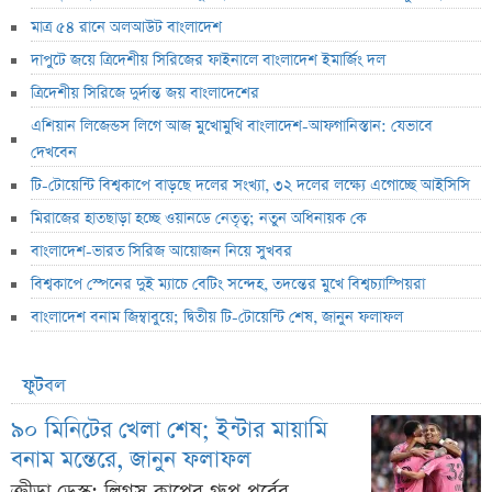
মাত্র ৫৪ রানে অলআউট বাংলাদেশ
দাপুটে জয়ে ত্রিদেশীয় সিরিজের ফাইনালে বাংলাদেশ ইমার্জিং দল
ত্রিদেশীয় সিরিজে দুর্দান্ত জয় বাংলাদেশের
এশিয়ান লিজেন্ডস লিগে আজ মুখোমুখি বাংলাদেশ-আফগানিস্তান: যেভাবে
দেখবেন
টি-টোয়েন্টি বিশ্বকাপে বাড়ছে দলের সংখ্যা, ৩২ দলের লক্ষ্যে এগোচ্ছে আইসিসি
মিরাজের হাতছাড়া হচ্ছে ওয়ানডে নেতৃত্ব; নতুন অধিনায়ক কে
বাংলাদেশ-ভারত সিরিজ আয়োজন নিয়ে সুখবর
বিশ্বকাপে স্পেনের দুই ম্যাচে বেটিং সন্দেহ, তদন্তের মুখে বিশ্বচ্যাম্পিয়রা
বাংলাদেশ বনাম জিম্বাবুয়ে; দ্বিতীয় টি-টোয়েন্টি শেষ, জানুন ফলাফল
ফুটবল
৯০ মিনিটের খেলা শেষ; ইন্টার মায়ামি
বনাম মন্তেরে, জানুন ফলাফল
ক্রীড়া ডেস্ক: লিগস কাপের গ্রুপ পর্বের