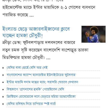
হাইভোল্টেজ ম্যাচে ইন্টার মায়ামিকে ২-১ গোলের ব্যবধানে
পরাজিত করেছে ...
ইংল্যান্ড ছেড়ে আজারবাইজানের ক্লাবে
যাচ্ছেন হামজা চৌধুরী!
ক্রীড়া ডেস্ক: ফুটবলপাড়ায় দলবদলের বাজারে
নতুন চমক সৃষ্টি করেছেন বাংলাদেশি বংশোদ্ভূত তারকা
মিডফিল্ডার হামজা চৌধুরী। ...
মেসির বাবা হোর্হে মেসি আর নেই
বাংলাদেশের ক্যাম্পে ম্যানচেস্টার ইউনাইটেডের ফুটবলার
ইন্টার মায়ামি বনাম মন্তের ম্যাচ; সরাসরি যেভাবে দেখবেন
বিশ্বকাপে ‘প্রাণনাশের হুমকি’ পেয়েছিলেন মেসি
ক্রিস্টিয়ান রোমেরোকে দলে ভেড়াতে মরিয়া অ্যাথলেটিকো
মেসির ভবিষ্যৎ নিয়ে তাপিয়ার স্পষ্ট বার্তা