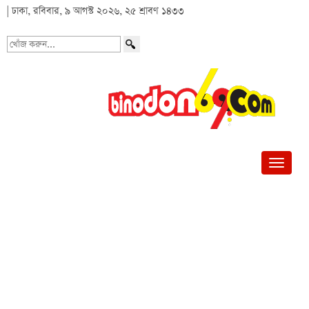
| ঢাকা, রবিবার, ৯ আগস্ট ২০২৬, ২৫ শ্রাবণ ১৪৩৩
খোঁজ
করুন...