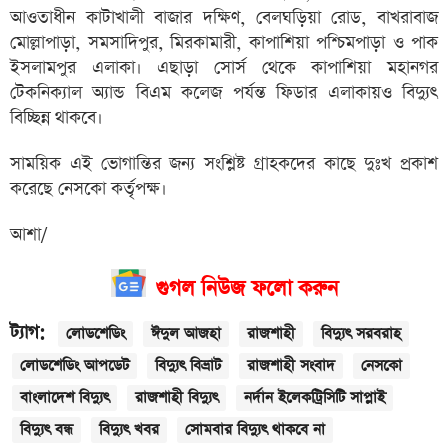
আওতাধীন কাটাখালী বাজার দক্ষিণ, বেলঘড়িয়া রোড, বাখরাবাজ
মোল্লাপাড়া, সমসাদিপুর, মিরকামারী, কাপাশিয়া পশ্চিমপাড়া ও পাক
ইসলামপুর এলাকা। এছাড়া সোর্স থেকে কাপাশিয়া মহানগর
টেকনিক্যাল অ্যান্ড বিএম কলেজ পর্যন্ত ফিডার এলাকায়ও বিদ্যুৎ
বিচ্ছিন্ন থাকবে।
সাময়িক এই ভোগান্তির জন্য সংশ্লিষ্ট গ্রাহকদের কাছে দুঃখ প্রকাশ
করেছে নেসকো কর্তৃপক্ষ।
আশা/
গুগল নিউজ ফলো করুন
ট্যাগ:
লোডশেডিং
ঈদুল আজহা
রাজশাহী
বিদ্যুৎ সরবরাহ
লোডশেডিং আপডেট
বিদ্যুৎ বিভ্রাট
রাজশাহী সংবাদ
নেসকো
বাংলাদেশ বিদ্যুৎ
রাজশাহী বিদ্যুৎ
নর্দান ইলেকট্রিসিটি সাপ্লাই
বিদ্যুৎ বন্ধ
বিদ্যুৎ খবর
সোমবার বিদ্যুৎ থাকবে না