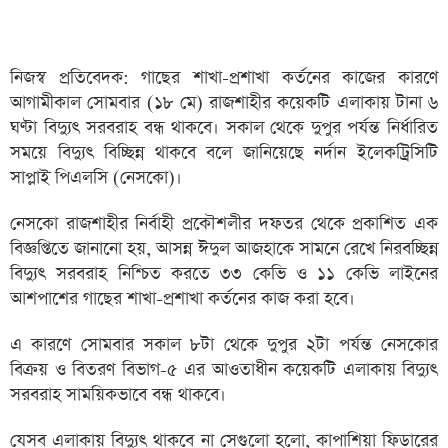
নিজস্ব প্রতিবেদক: গাছের শাখা-প্রশাখা কর্তনের কাজের কারণে
আগামীকাল সোমবার (১৮ মে) রাজশাহীর কয়েকটি এলাকায় টানা ৬
ঘণ্টা বিদ্যুৎ সরবরাহ বন্ধ থাকবে। সকাল থেকে দুপুর পর্যন্ত নির্ধারিত
সময়ে বিদ্যুৎ বিচ্ছিন্ন থাকবে বলে জানিয়েছে নর্দান ইলেকট্রিসিটি
সাপ্লাই পিএলসি (নেসকো)।
নেসকো রাজশাহীর নির্বাহী প্রকৌশলীর দফতর থেকে প্রকাশিত এক
বিজ্ঞপ্তিতে জানানো হয়, আসন্ন ঈদুল আজহাকে সামনে রেখে নিরবচ্ছিন্ন
বিদ্যুৎ সরবরাহ নিশ্চিত করতে ৩৩ কেভি ও ১১ কেভি লাইনের
আশপাশের গাছের শাখা-প্রশাখা কর্তনের কাজ করা হবে।
এ কারণে সোমবার সকাল ৮টা থেকে দুপুর ২টা পর্যন্ত নেসকোর
বিক্রয় ও বিতরণ বিভাগ-৫ এর আওতাধীন কয়েকটি এলাকায় বিদ্যুৎ
সরবরাহ সাময়িকভাবে বন্ধ থাকবে।
যেসব এলাকায় বিদ্যুৎ থাকবে না সেগুলো হলো, কাপাশিয়া ফিডারের