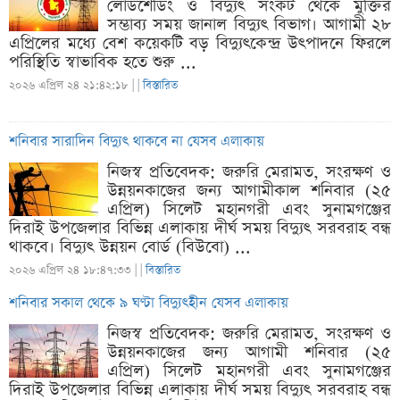
লোডশেডিং ও বিদ্যুৎ সংকট থেকে মুক্তির
সম্ভাব্য সময় জানাল বিদ্যুৎ বিভাগ। আগামী ২৮
এপ্রিলের মধ্যে বেশ কয়েকটি বড় বিদ্যুৎকেন্দ্র উৎপাদনে ফিরলে
পরিস্থিতি স্বাভাবিক হতে শুরু ...
২০২৬ এপ্রিল ২৪ ২১:৪২:১৮ |
|
বিস্তারিত
শনিবার সারাদিন বিদ্যুৎ থাকবে না যেসব এলাকায়
নিজস্ব প্রতিবেদক: জরুরি মেরামত, সংরক্ষণ ও
উন্নয়নকাজের জন্য আগামীকাল শনিবার (২৫
এপ্রিল) সিলেট মহানগরী এবং সুনামগঞ্জের
দিরাই উপজেলার বিভিন্ন এলাকায় দীর্ঘ সময় বিদ্যুৎ সরবরাহ বন্ধ
থাকবে। বিদ্যুৎ উন্নয়ন বোর্ড (বিউবো) ...
২০২৬ এপ্রিল ২৪ ১৮:৪৭:৩৩ |
|
বিস্তারিত
শনিবার সকাল থেকে ৯ ঘণ্টা বিদ্যুৎহীন যেসব এলাকায়
নিজস্ব প্রতিবেদক: জরুরি মেরামত, সংরক্ষণ ও
উন্নয়নকাজের জন্য আগামী শনিবার (২৫
এপ্রিল) সিলেট মহানগরী এবং সুনামগঞ্জের
দিরাই উপজেলার বিভিন্ন এলাকায় দীর্ঘ সময় বিদ্যুৎ সরবরাহ বন্ধ