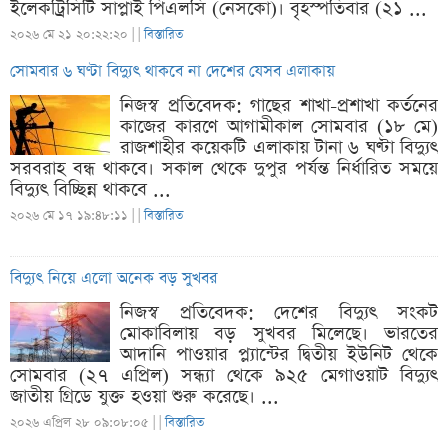
ইলেকট্রিসিটি সাপ্লাই পিএলসি (নেসকো)। বৃহস্পতিবার (২১ ...
২০২৬ মে ২১ ২০:২২:২০ |
|
বিস্তারিত
সোমবার ৬ ঘণ্টা বিদ্যুৎ থাকবে না দেশের যেসব এলাকায়
নিজস্ব প্রতিবেদক: গাছের শাখা-প্রশাখা কর্তনের
কাজের কারণে আগামীকাল সোমবার (১৮ মে)
রাজশাহীর কয়েকটি এলাকায় টানা ৬ ঘণ্টা বিদ্যুৎ
সরবরাহ বন্ধ থাকবে। সকাল থেকে দুপুর পর্যন্ত নির্ধারিত সময়ে
বিদ্যুৎ বিচ্ছিন্ন থাকবে ...
২০২৬ মে ১৭ ১৯:৪৮:১১ |
|
বিস্তারিত
বিদ্যুৎ নিয়ে এলো অনেক বড় সুখবর
নিজস্ব প্রতিবেদক: দেশের বিদ্যুৎ সংকট
মোকাবিলায় বড় সুখবর মিলেছে। ভারতের
আদানি পাওয়ার প্ল্যান্টের দ্বিতীয় ইউনিট থেকে
সোমবার (২৭ এপ্রিল) সন্ধ্যা থেকে ৯২৫ মেগাওয়াট বিদ্যুৎ
জাতীয় গ্রিডে যুক্ত হওয়া শুরু করেছে। ...
২০২৬ এপ্রিল ২৮ ০৯:০৮:০৫ |
|
বিস্তারিত