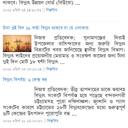
থাকবে। বিদ্যুৎ উন্নয়ন বোর্ড (বিউবো) ...
২০২৬ এপ্রিল ২৪ ১৪:১৮:৩১ |
|
বিস্তারিত
টানা দুই দিন ১৮ ঘণ্টা বিদ্যুৎ থাকবে না যে এলাকায়
নিজস্ব প্রতিবেদক: সুনামগঞ্জের দিরাই
উপজেলার বাসিন্দাদের জন্য জরুরি বিদ্যুৎ
বিভ্রাটের খবর জানিয়েছে স্থানীয় বিদ্যুৎ বিভাগ।
বিদ্যুৎ লাইনের প্রয়োজনীয় মেরামত ও সংরক্ষণ কাজের জন্য টানা
দুই দিন মোট ১৮ ঘণ্টা বিদ্যুৎ ...
২০২৬ এপ্রিল ২৩ ২৩:১৫:২৪ |
|
বিস্তারিত
বিদ্যুৎ বিপর্যয়: ৬ কেন্দ্র বন্ধ
নিজস্ব প্রতিবেদক: তীব্র তাপদাহের মাঝে ভয়াবহ
বিদ্যুৎ সংকটে বিপর্যস্ত হয়ে পড়েছে বন্দরনগরী
চট্টগ্রামসহ পুরো দক্ষিণাঞ্চল। জ্বালানি ও গ্যাস
সংকটের কারণে চট্টগ্রামের ২৮টি বিদ্যুৎকেন্দ্রের মধ্যে গুরুত্বপূর্ণ
৬টি কেন্দ্রের উৎপাদন পুরোপুরি বন্ধ ...
২০২৬ এপ্রিল ১৮ ১৫:০৫:৫০ |
|
বিস্তারিত