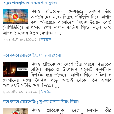
বিদ্যুৎ পরিস্থিতি নিয়ে অবশেষে সুখবর
নিজস্ব প্রতিবেদক: দেশজুড়ে চলমান তীব্র
তাপপ্রবাহের মধ্যে বিদ্যুৎ পরিস্থিতি নিয়ে আশার
কথা শুনিয়েছে বাংলাদেশ বিদ্যুৎ উন্নয়ন বোর্ড
(বিপিডিবি)। এপ্রিলের শেষ নাগাদ জাতীয় গ্রিডে নতুন করে
আরও ১ হাজার ৯৫০ মেগাওয়াট ...
২০২৬ এপ্রিল ২৬ ১৪:১১:৫১ |
|
বিস্তারিত
কবে কমবে লোডশেডিং: যা জানা গেলো
নিজস্ব প্রতিবেদক: দেশে তীব্র গরমে বিদ্যুতের
চাহিদা বাড়লেও উৎপাদন সংকটে জনজীবন
বিপর্যস্ত হয়ে পড়েছে। জাতীয় গ্রিডে চাহিদা ও
জোগানের মধ্যে দৈনিক গড়ে আড়াই থেকে তিন হাজার
মেগাওয়াট ঘাটতি দেখা দিচ্ছে। ...
২০২৬ এপ্রিল ২৬ ০৬:৪৪:০২ |
|
বিস্তারিত
কবে কমবে লোডশেডিং! সুখবর জানাল বিদ্যুৎ বিভাগ
নিজস্ব প্রতিবেদক: দেশে চলমান তীব্র