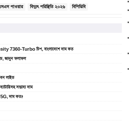
এসএস পাওয়ার
বিদ্যুৎ পরিস্থিতি ২০২৬
বিপিডিবি
sity 7360-Turbo চিপ, বাংলাদেশে দাম কত
যাচ, জানুন ফলাফল
খবেন লাইভ
রিসহ সম্ভাব্য দাম
5G, দাম কত?