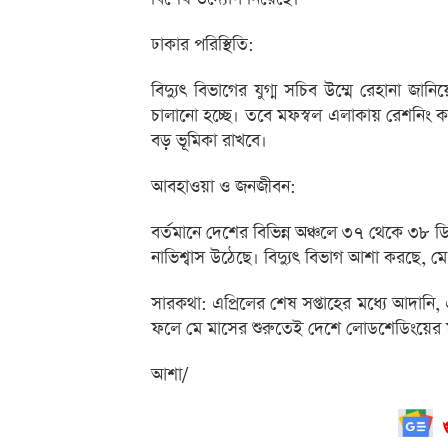
ঢাকার পরিস্থিতি:
বিদ্যুৎ বিভাগের যুগ্ম সচিব উম্মে রেহানা জান
চালানো হচ্ছে। তবে মফস্বল এলাকায় রেশনিং কম
বড় ভূমিকা রাখবে।
আবহাওয়া ও জনজীবন:
বর্তমানে দেশের বিভিন্ন অঞ্চলে ৩৭ থেকে ৩৮ 
নাভিশ্বাস উঠেছে। বিদ্যুৎ বিভাগ আশা করছে, মে 
সারকথা: এপ্রিলের শেষ সপ্তাহের মধ্যে আদান
ফলে মে মাসের শুরুতেই দেশে লোডশেডিংয়ের ম
আশা/