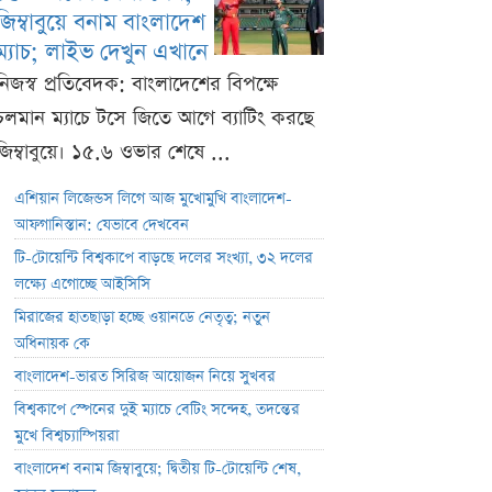
জিম্বাবুয়ে বনাম বাংলাদেশ
ম্যাচ; লাইভ দেখুন এখানে
নিজস্ব প্রতিবেদক: বাংলাদেশের বিপক্ষে
চলমান ম্যাচে টসে জিতে আগে ব্যাটিং করছে
জিম্বাবুয়ে। ১৫.৬ ওভার শেষে ...
এশিয়ান লিজেন্ডস লিগে আজ মুখোমুখি বাংলাদেশ-
আফগানিস্তান: যেভাবে দেখবেন
টি-টোয়েন্টি বিশ্বকাপে বাড়ছে দলের সংখ্যা, ৩২ দলের
লক্ষ্যে এগোচ্ছে আইসিসি
মিরাজের হাতছাড়া হচ্ছে ওয়ানডে নেতৃত্ব; নতুন
অধিনায়ক কে
বাংলাদেশ-ভারত সিরিজ আয়োজন নিয়ে সুখবর
বিশ্বকাপে স্পেনের দুই ম্যাচে বেটিং সন্দেহ, তদন্তের
মুখে বিশ্বচ্যাম্পিয়রা
বাংলাদেশ বনাম জিম্বাবুয়ে; দ্বিতীয় টি-টোয়েন্টি শেষ,