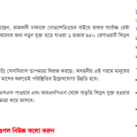
িয়েছেন, রাজধানী ঢাকাকে লোডশেডিংয়ের বাইরে রাখার সর্বোচ্চ চেষ্টা
ানোর জন্য নতুন যুক্ত হতে যাওয়া ১ হাজার ৯৫০ মেগাওয়াট বিদ্যুৎ
ডিগ্রি সেলসিয়াস তাপমাত্রা বিরাজ করছে। অসহনীয় এই গরমে মানুষের
মাসের শুরুতেই পরিস্থিতির উল্লেখযোগ্য উন্নতি হবে।
ি, এসএস পাওয়ার এবং আরএনপিএল থেকে বাড়তি বিদ্যুৎ যুক্ত হওয়ার
াত্রা কমে আসবে।
গুগল নিউজ ফলো করুন