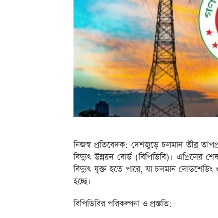
নিজস্ব প্রতিবেদক: দেশজুড়ে চলমান তীব্র তাপপ্
বিদ্যুৎ উন্নয়ন বোর্ড (বিপিডিবি)। এপ্রিলে
বিদ্যুৎ যুক্ত হতে পারে, যা চলমান লোডশেডিং 
হচ্ছে।
বিপিডিবির পরিকল্পনা ও প্রস্ততি: