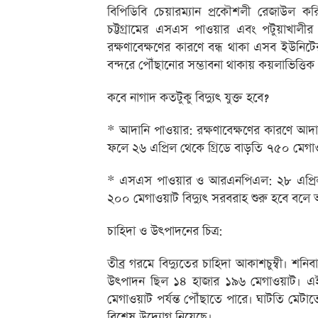
বিপিডিবি চেয়ারম্যান প্রকৌশলী রেজাউল ক
চট্টগ্রামের এসএস পাওয়ার এবং পটুয়াখালীর আ
রক্ষণাবেক্ষণের কারণে বন্ধ থাকা এসব ইউনিট
বন্দরে পৌঁছানোর সম্ভাবনা থাকায় কয়লাভিত্তিক
কবে নাগাদ কতটুকু বিদ্যুৎ যুক্ত হবে?
* আদানি পাওয়ার: রক্ষণাবেক্ষণের কারণে আদ
ফলে ২৬ এপ্রিল থেকে গ্রিডে বাড়তি ৭৫০ মেগাও
* এসএস পাওয়ার ও আরএনপিএল: ২৮ এপ্রিল থ
২০০ মেগাওয়াট বিদ্যুৎ সরবরাহ শুরু হবে বলে 
চাহিদা ও উৎপাদনের চিত্র:
তীব্র গরমে বিদ্যুতের চাহিদা আকাশচুম্বী। শন
উৎপাদন ছিল ১৪ হাজার ১৯৬ মেগাওয়াট। এই গ্র
মেগাওয়াট পর্যন্ত পৌঁছাতে পারে। ঘাটতি মেট
বিশেষ উদ্যোগ নিয়েছে।