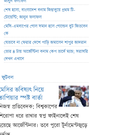
জানুন ফলাফল
শেষ হলো, বাংলাদেশ বনাম জিম্বাবুয়ে প্রথম টি-
টোয়েন্টি; জানুন ফলাফল
মেসি-এমবাপের গোল সমান হলে গোল্ডেন বুট জিতবেন
কে
যেভাবে না ফেরার দেশে পাড়ি জমালেন শাপুর জাদরান
ভোর ৪ টায় আর্জেন্টিনা বনাম কেপ ভার্দে ম্যাচ; সরাসরি
দেখন এখানে
ফুটবল
মেসির ভবিষ্যৎ নিয়ে
তাপিয়ার স্পষ্ট বার্তা
নিজস্ব প্রতিবেদক: বিশ্বকাপের
শিরোপা ধরে রাখার স্বপ্ন ফাইনালেই শেষ
হয়েছে আর্জেন্টিনার। তবে পুরো টুর্নামেন্টজুড়ে
ুর্দান্ত ...