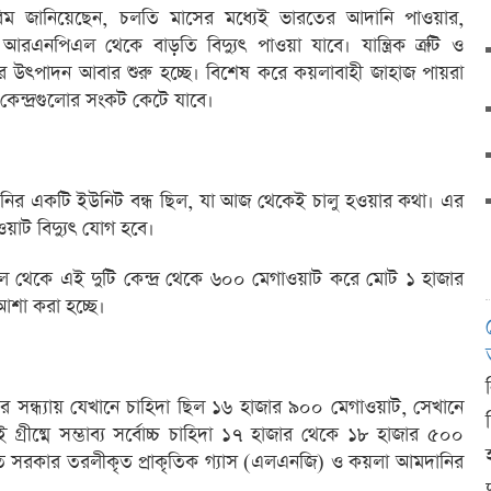
রিম জানিয়েছেন, চলতি মাসের মধ্যেই ভারতের আদানি পাওয়ার,
রএনপিএল থেকে বাড়তি বিদ্যুৎ পাওয়া যাবে। যান্ত্রিক ত্রুটি ও
ের উৎপাদন আবার শুরু হচ্ছে। বিশেষ করে কয়লাবাহী জাহাজ পায়রা
 কেন্দ্রগুলোর সংকট কেটে যাবে।
ানির একটি ইউনিট বন্ধ ছিল, যা আজ থেকেই চালু হওয়ার কথা। এর
য়াট বিদ্যুৎ যোগ হবে।
েকে এই দুটি কেন্দ্র থেকে ৬০০ মেগাওয়াট করে মোট ১ হাজার
আশা করা হচ্ছে।
িবার সন্ধ্যায় যেখানে চাহিদা ছিল ১৬ হাজার ৯০০ মেগাওয়াট, সেখানে
ীষ্মে সম্ভাব্য সর্বোচ্চ চাহিদা ১৭ হাজার থেকে ১৮ হাজার ৫০০
াতে সরকার তরলীকৃত প্রাকৃতিক গ্যাস (এলএনজি) ও কয়লা আমদানির
দ