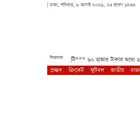
| ঢাকা, শনিবার, ৮ আগস্ট ২০২৬, ২৩ শ্রাবণ ১৪৩৩
শিরোনাম
পারে টানা ৪ দিনের ছুটি***
৬০ হাজার টাকার মধ্যে ২০২৬ সালের 
প্রচ্ছদ
ক্রিকেট
ফুটবল
জাতীয়
রাজ