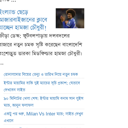
ইংল্যান্ড ছেড়ে
আজারবাইজানের ক্লাবে
যাচ্ছেন হামজা চৌধুরী!
ক্রীড়া ডেস্ক: ফুটবলপাড়ায় দলবদলের
বাজারে নতুন চমক সৃষ্টি করেছেন বাংলাদেশি
বংশোদ্ভূত তারকা মিডফিল্ডার হামজা চৌধুরী।
...
রোনালদোর বিয়ের ভেন্যু ও তারিখ নিয়ে নতুন চমক
ইন্টার মায়ামির বাকি দুই ম্যাচের সূচি প্রকাশ; যেভাবে
দেখবেন লাইভ
৯০ মিনিটের খেলা শেষ: ইন্টার মায়ামি বনাম সান লুইস
ম্যাচ, জানুন ফলাফল
একটু পর শুরু, Milan Vs Inter ম্যাচ; লাইভ দেখুন
এখানে