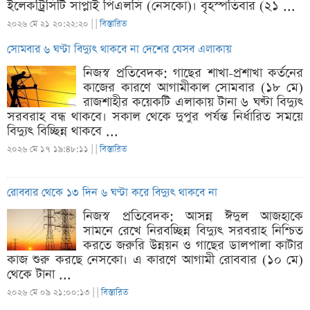
ইলেকট্রিসিটি সাপ্লাই পিএলসি (নেসকো)। বৃহস্পতিবার (২১ ...
২০২৬ মে ২১ ২০:২২:২০ |
|
বিস্তারিত
সোমবার ৬ ঘণ্টা বিদ্যুৎ থাকবে না দেশের যেসব এলাকায়
নিজস্ব প্রতিবেদক: গাছের শাখা-প্রশাখা কর্তনের
কাজের কারণে আগামীকাল সোমবার (১৮ মে)
রাজশাহীর কয়েকটি এলাকায় টানা ৬ ঘণ্টা বিদ্যুৎ
সরবরাহ বন্ধ থাকবে। সকাল থেকে দুপুর পর্যন্ত নির্ধারিত সময়ে
বিদ্যুৎ বিচ্ছিন্ন থাকবে ...
২০২৬ মে ১৭ ১৯:৪৮:১১ |
|
বিস্তারিত
রোববার থেকে ১৩ দিন ৬ ঘণ্টা করে বিদ্যুৎ থাকবে না
নিজস্ব প্রতিবেদক: আসন্ন ঈদুল আজহাকে
সামনে রেখে নিরবচ্ছিন্ন বিদ্যুৎ সরবরাহ নিশ্চিত
করতে জরুরি উন্নয়ন ও গাছের ডালপালা কাটার
কাজ শুরু করছে নেসকো। এ কারণে আগামী রোববার (১০ মে)
থেকে টানা ...
২০২৬ মে ০৯ ২১:০০:১৩ |
|
বিস্তারিত