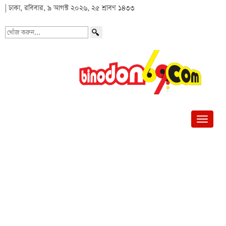
| ঢাকা, রবিবার, ৯ আগস্ট ২০২৬, ২৫ শ্রাবণ ১৪৩৩
খোঁজ
করুন...