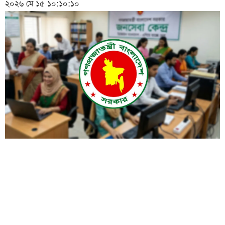
২০২৬ মে ১৫ ১০:১০:১০