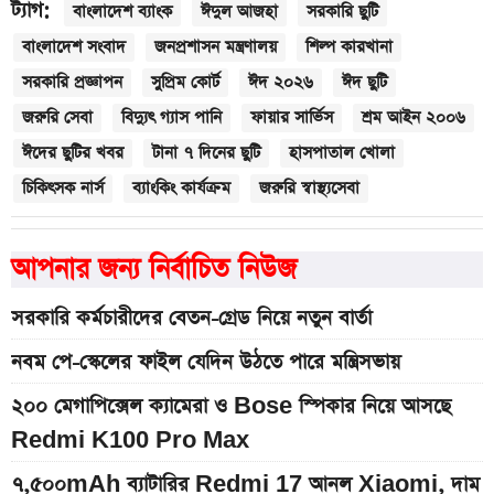
ট্যাগ:
বাংলাদেশ ব্যাংক
ঈদুল আজহা
সরকারি ছুটি
বাংলাদেশ সংবাদ
জনপ্রশাসন মন্ত্রণালয়
শিল্প কারখানা
সরকারি প্রজ্ঞাপন
সুপ্রিম কোর্ট
ঈদ ২০২৬
ঈদ ছুটি
জরুরি সেবা
বিদ্যুৎ গ্যাস পানি
ফায়ার সার্ভিস
শ্রম আইন ২০০৬
ঈদের ছুটির খবর
টানা ৭ দিনের ছুটি
হাসপাতাল খোলা
চিকিৎসক নার্স
ব্যাংকিং কার্যক্রম
জরুরি স্বাস্থ্যসেবা
আপনার জন্য নির্বাচিত নিউজ
সরকারি কর্মচারীদের বেতন-গ্রেড নিয়ে নতুন বার্তা
নবম পে-স্কেলের ফাইল যেদিন উঠতে পারে মন্ত্রিসভায়
২০০ মেগাপিক্সেল ক্যামেরা ও Bose স্পিকার নিয়ে আসছে
Redmi K100 Pro Max
৭,৫০০mAh ব্যাটারির Redmi 17 আনল Xiaomi, দাম