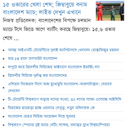
১৫ ওভারের খেলা শেষ; জিম্বাবুয়ে বনাম
বাংলাদেশ ম্যাচ; লাইভ দেখুন এখানে
নিজস্ব প্রতিবেদক: বাংলাদেশের বিপক্ষে চলমান
ম্যাচে টসে জিতে আগে ব্যাটিং করছে জিম্বাবুয়ে। ১৫.৬ ওভার
শেষে ...
আসন্ন আইএলটি-টোয়েন্টিতে দুবাই ক্যাপিটালসে খেলবেন মোস্তাফিজুর রহমান
মাত্র ৫৪ রানে অলআউট বাংলাদেশ
দাপুটে জয়ে ত্রিদেশীয় সিরিজের ফাইনালে বাংলাদেশ ইমার্জিং দল
ত্রিদেশীয় সিরিজে দুর্দান্ত জয় বাংলাদেশের
এশিয়ান লিজেন্ডস লিগে আজ মুখোমুখি বাংলাদেশ-আফগানিস্তান: যেভাবে
দেখবেন
টি-টোয়েন্টি বিশ্বকাপে বাড়ছে দলের সংখ্যা, ৩২ দলের লক্ষ্যে এগোচ্ছে আইসিসি
মিরাজের হাতছাড়া হচ্ছে ওয়ানডে নেতৃত্ব; নতুন অধিনায়ক কে
বাংলাদেশ-ভারত সিরিজ আয়োজন নিয়ে সুখবর
বিশ্বকাপে স্পেনের দুই ম্যাচে বেটিং সন্দেহ, তদন্তের মুখে বিশ্বচ্যাম্পিয়রা