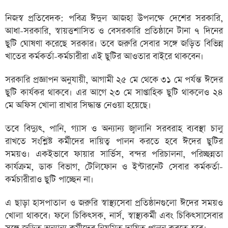
নিজস্ব প্রতিবেদক: পবিত্র ঈদুল আজহা উপলক্ষে দেশের সরকারি,
আধা-সরকারি, স্বায়ত্তশাসিত ও বেসরকারি প্রতিষ্ঠানে টানা ৭ দিনের
ছুটি ঘোষণা করেছে সরকার। তবে জরুরি সেবার সঙ্গে জড়িত বিভিন্ন
খাতের কর্মকর্তা-কর্মচারীরা এই ছুটির আওতার বাইরে থাকবেন।
সরকারি প্রজ্ঞাপন অনুযায়ী, আগামী ২৫ মে থেকে ৩১ মে পর্যন্ত ঈদের
ছুটি কার্যকর থাকবে। এর আগে ২৩ মে সাপ্তাহিক ছুটি থাকলেও ২৪
মে অফিস খোলা রাখার সিদ্ধান্ত নেওয়া হয়েছে।
তবে বিদ্যুৎ, পানি, গ্যাস ও অন্যান্য জ্বালানি সরবরাহ ব্যবস্থা চালু
রাখতে সংশ্লিষ্ট কর্মীদের দায়িত্ব পালন করতে হবে ঈদের ছুটির
সময়ও। একইভাবে ফায়ার সার্ভিস, বন্দর পরিচালনা, পরিচ্ছন্নতা
কার্যক্রম, ডাক বিভাগ, টেলিফোন ও ইন্টারনেট সেবার কর্মকর্তা-
কর্মচারীরাও ছুটি পাচ্ছেন না।
এ ছাড়া হাসপাতাল ও জরুরি স্বাস্থ্যসেবা প্রতিষ্ঠানগুলো ঈদের সময়ও
খোলা থাকবে। ফলে চিকিৎসক, নার্স, স্বাস্থ্যকর্মী এবং চিকিৎসাসেবার