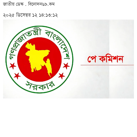
জাতীয় ডেস্ক . বিনোদন৬৯.কম
২০২৫ ডিসেম্বর ১২ ১৪:১৩:১২