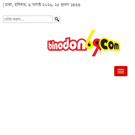
| ঢাকা, রবিবার, ৯ আগস্ট ২০২৬, ২৫ শ্রাবণ ১৪৩৩
খোঁজ
করুন...