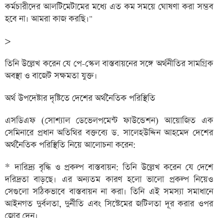
কর্মচারীদের আলটিমেটামের মধ্যে এত কম সময়ে ঘোষণা করা সম্ভব
হবে না। আমরা কাজ করছি।"
>
তিনি উল্লেখ করেন যে পে-স্কেল বাস্তবায়নের সঙ্গে অর্থনীতির সামগ্রিক
অবস্থা ও বাজেট সক্ষমতা যুক্ত।
অর্থ উপদেষ্টার দৃষ্টিতে দেশের অর্থনৈতিক পরিস্থিতি
এসডিএফ (সোশ্যাল ডেভেলপমেন্ট ফাউন্ডেশন) আয়োজিত এক
সেমিনারে প্রধান অতিথির বক্তব্যে ড. সালেহউদ্দিন আহমেদ দেশের
অর্থনৈতিক পরিস্থিতি নিয়ে আলোচনা করেন:
* দারিদ্র্য বৃদ্ধি ও প্রকল্প বাস্তবায়ন: তিনি উল্লেখ করেন যে দেশে
দরিদ্রতা বাড়ছে। এর অন্যতম কারণ হলো ভালো প্রকল্প নিয়েও
সেগুলো সঠিকভাবে বাস্তবায়ন না করা। তিনি এই সমস্যা সমাধানে
আইনগত দুর্বলতা, দুর্নীতি এবং সিস্টেমের জটিলতা দূর করার ওপর
জোর দেন।