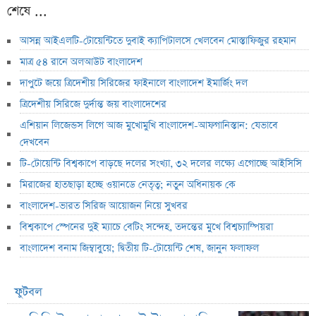
শেষে ...
আসন্ন আইএলটি-টোয়েন্টিতে দুবাই ক্যাপিটালসে খেলবেন মোস্তাফিজুর রহমান
মাত্র ৫৪ রানে অলআউট বাংলাদেশ
দাপুটে জয়ে ত্রিদেশীয় সিরিজের ফাইনালে বাংলাদেশ ইমার্জিং দল
ত্রিদেশীয় সিরিজে দুর্দান্ত জয় বাংলাদেশের
এশিয়ান লিজেন্ডস লিগে আজ মুখোমুখি বাংলাদেশ-আফগানিস্তান: যেভাবে
দেখবেন
টি-টোয়েন্টি বিশ্বকাপে বাড়ছে দলের সংখ্যা, ৩২ দলের লক্ষ্যে এগোচ্ছে আইসিসি
মিরাজের হাতছাড়া হচ্ছে ওয়ানডে নেতৃত্ব; নতুন অধিনায়ক কে
বাংলাদেশ-ভারত সিরিজ আয়োজন নিয়ে সুখবর
বিশ্বকাপে স্পেনের দুই ম্যাচে বেটিং সন্দেহ, তদন্তের মুখে বিশ্বচ্যাম্পিয়রা
বাংলাদেশ বনাম জিম্বাবুয়ে; দ্বিতীয় টি-টোয়েন্টি শেষ, জানুন ফলাফল
ফুটবল