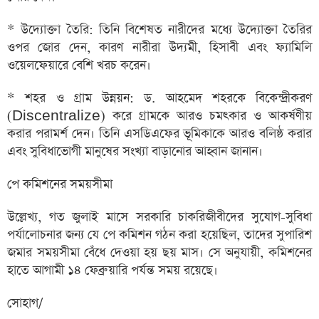
* উদ্যোক্তা তৈরি: তিনি বিশেষত নারীদের মধ্যে উদ্যোক্তা তৈরির
ওপর জোর দেন, কারণ নারীরা উদ্যমী, হিসাবী এবং ফ্যামিলি
ওয়েলফেয়ারে বেশি খরচ করেন।
* শহর ও গ্রাম উন্নয়ন: ড. আহমেদ শহরকে বিকেন্দ্রীকরণ
(Discentralize) করে গ্রামকে আরও চমৎকার ও আকর্ষণীয়
করার পরামর্শ দেন। তিনি এসডিএফের ভূমিকাকে আরও বলিষ্ঠ করার
এবং সুবিধাভোগী মানুষের সংখ্যা বাড়ানোর আহ্বান জানান।
পে কমিশনের সময়সীমা
উল্লেখ্য, গত জুলাই মাসে সরকারি চাকরিজীবীদের সুযোগ-সুবিধা
পর্যালোচনার জন্য যে পে কমিশন গঠন করা হয়েছিল, তাদের সুপারিশ
জমার সময়সীমা বেঁধে দেওয়া হয় ছয় মাস। সে অনুযায়ী, কমিশনের
হাতে আগামী ১৪ ফেব্রুয়ারি পর্যন্ত সময় রয়েছে।
সোহাগ/