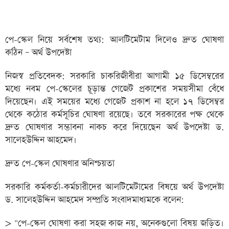
পে-স্কেল নিয়ে সর্বশেষ তথ্য: আলটিমেটাম দিলেও দ্রুত ঘোষণা
কঠিন – অর্থ উপদেষ্টা
নিজস্ব প্রতিবেদক: সরকারি চাকরিজীবীরা আগামী ১৫ ডিসেম্বরের
মধ্যে নবম পে-স্কেলের চূড়ান্ত গেজেট প্রকাশের সময়সীমা বেঁধে
দিয়েছেন। এই সময়ের মধ্যে গেজেট প্রকাশ না হলে ১৭ ডিসেম্বর
থেকে কঠোর কর্মসূচির ঘোষণা রয়েছে। তবে সরকারের পক্ষ থেকে
দ্রুত ঘোষণার সম্ভাবনা নাকচ করে দিয়েছেন অর্থ উপদেষ্টা ড.
সালেহউদ্দিন আহমেদ।
দ্রুত পে-স্কেল ঘোষণার অনিশ্চয়তা
সরকারি কর্মকর্তা-কর্মচারীদের আলটিমেটামের বিষয়ে অর্থ উপদেষ্টা
ড. সালেহউদ্দিন আহমেদ সম্প্রতি সংবাদমাধ্যমকে বলেন:
> "পে-স্কেল ঘোষণা করা সহজ কাজ নয়, অনেকগুলো বিষয় জড়িত।