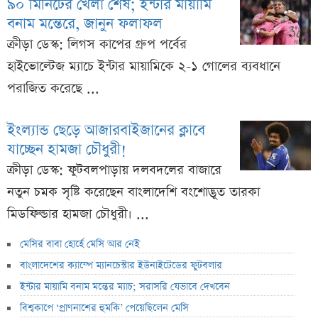
৯০ মিনিটের খেলা শেষ; ইন্টার মায়ামি
বনাম মন্তেরে, জানুন ফলাফল
ক্রীড়া ডেস্ক: লিগস কাপের গ্রুপ পর্বের
হাইভোল্টেজ ম্যাচে ইন্টার মায়ামিকে ২-১ গোলের ব্যবধানে
পরাজিত করেছে ...
ইংল্যান্ড ছেড়ে আজারবাইজানের ক্লাবে
যাচ্ছেন হামজা চৌধুরী!
ক্রীড়া ডেস্ক: ফুটবলপাড়ায় দলবদলের বাজারে
নতুন চমক সৃষ্টি করেছেন বাংলাদেশি বংশোদ্ভূত তারকা
মিডফিল্ডার হামজা চৌধুরী। ...
মেসির বাবা হোর্হে মেসি আর নেই
বাংলাদেশের ক্যাম্পে ম্যানচেস্টার ইউনাইটেডের ফুটবলার
ইন্টার মায়ামি বনাম মন্তের ম্যাচ; সরাসরি যেভাবে দেখবেন
বিশ্বকাপে ‘প্রাণনাশের হুমকি’ পেয়েছিলেন মেসি