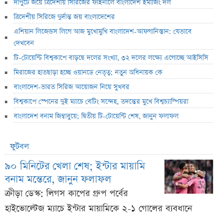
দাপুটে জয়ে ত্রিদেশীয় সিরিজের ফাইনালে বাংলাদেশ ইমার্জিং দল
ত্রিদেশীয় সিরিজে দুর্দান্ত জয় বাংলাদেশের
এশিয়ান লিজেন্ডস লিগে আজ মুখোমুখি বাংলাদেশ-আফগানিস্তান: যেভাবে
দেখবেন
টি-টোয়েন্টি বিশ্বকাপে বাড়ছে দলের সংখ্যা, ৩২ দলের লক্ষ্যে এগোচ্ছে আইসিসি
মিরাজের হাতছাড়া হচ্ছে ওয়ানডে নেতৃত্ব; নতুন অধিনায়ক কে
বাংলাদেশ-ভারত সিরিজ আয়োজন নিয়ে সুখবর
বিশ্বকাপে স্পেনের দুই ম্যাচে বেটিং সন্দেহ, তদন্তের মুখে বিশ্বচ্যাম্পিয়রা
বাংলাদেশ বনাম জিম্বাবুয়ে; দ্বিতীয় টি-টোয়েন্টি শেষ, জানুন ফলাফল
ফুটবল
৯০ মিনিটের খেলা শেষ; ইন্টার মায়ামি
বনাম মন্তেরে, জানুন ফলাফল
ক্রীড়া ডেস্ক: লিগস কাপের গ্রুপ পর্বের
হাইভোল্টেজ ম্যাচে ইন্টার মায়ামিকে ২-১ গোলের ব্যবধানে