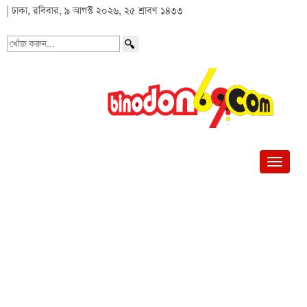
| ঢাকা, রবিবার, ৯ আগস্ট ২০২৬, ২৫ শ্রাবণ ১৪৩৩
খোঁজ
করুন...