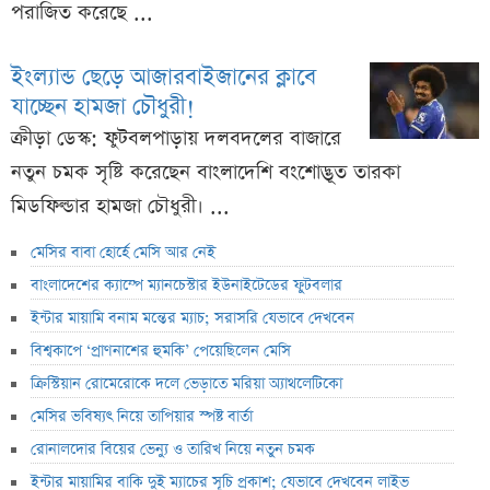
পরাজিত করেছে ...
ইংল্যান্ড ছেড়ে আজারবাইজানের ক্লাবে
যাচ্ছেন হামজা চৌধুরী!
ক্রীড়া ডেস্ক: ফুটবলপাড়ায় দলবদলের বাজারে
নতুন চমক সৃষ্টি করেছেন বাংলাদেশি বংশোদ্ভূত তারকা
মিডফিল্ডার হামজা চৌধুরী। ...
মেসির বাবা হোর্হে মেসি আর নেই
বাংলাদেশের ক্যাম্পে ম্যানচেস্টার ইউনাইটেডের ফুটবলার
ইন্টার মায়ামি বনাম মন্তের ম্যাচ; সরাসরি যেভাবে দেখবেন
বিশ্বকাপে ‘প্রাণনাশের হুমকি’ পেয়েছিলেন মেসি
ক্রিস্টিয়ান রোমেরোকে দলে ভেড়াতে মরিয়া অ্যাথলেটিকো
মেসির ভবিষ্যৎ নিয়ে তাপিয়ার স্পষ্ট বার্তা
রোনালদোর বিয়ের ভেন্যু ও তারিখ নিয়ে নতুন চমক
ইন্টার মায়ামির বাকি দুই ম্যাচের সূচি প্রকাশ; যেভাবে দেখবেন লাইভ