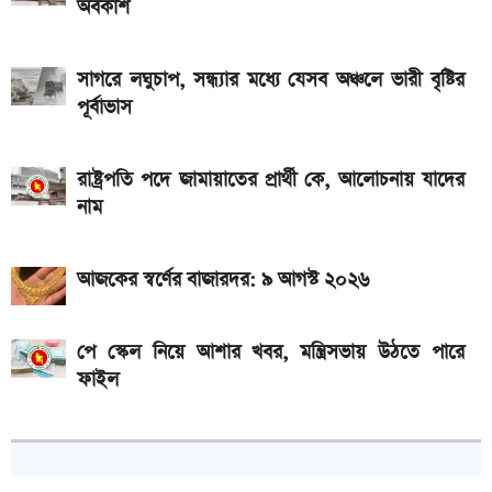
অবকাশ
দাম
সাগরে লঘুচাপ, সন্ধ্যার মধ্যে যেসব অঞ্চলে ভারী বৃষ্টির
পূর্বাভাস
রাষ্ট্রপতি পদে জামায়াতের প্রার্থী কে, আলোচনায় যাদের
নাম
আজকের স্বর্ণের বাজারদর: ৯ আগস্ট ২০২৬
পে স্কেল নিয়ে আশার খবর, মন্ত্রিসভায় উঠতে পারে
ফাইল