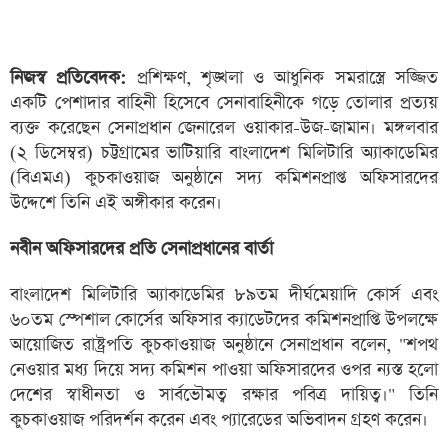
নিজস্ব প্রতিবেদক:
প্রশিক্ষণ, শৃঙ্খলা ও আধুনিক সমরাস্ত্রে সজ্জিত
একটি পেশাদার বাহিনী হিসেবে সেনাবাহিনীকে গড়ে তোলার প্রত্যয়
ব্যক্ত করেছেন সেনাপ্রধান জেনারেল ওয়াকার-উজ-জামান। মঙ্গলবার
(২ ডিসেম্বর) চট্টগ্রামের ভাটিয়ারি বাংলাদেশ মিলিটারি অ্যাকাডেমির
(বিএমএ) কুচকাওয়াজ অনুষ্ঠানে সদ্য কমিশনপ্রাপ্ত অফিসারদের
উদ্দেশে তিনি এই অঙ্গীকার করেন।
নবীন অফিসারদের প্রতি সেনাপ্রধানের বার্তা
বাংলাদেশ মিলিটারি অ্যাকাডেমির ৮৯তম দীর্ঘমেয়াদি কোর্স এবং
৬০তম স্পেশাল কোর্সের অফিসার ক্যাডেটদের কমিশনপ্রাপ্তি উপলক্ষে
আয়োজিত রাষ্ট্রপতি কুচকাওয়াজ অনুষ্ঠানে সেনাপ্রধান বলেন, "শপথ
নেওয়ার মধ্য দিয়ে সদ্য কমিশন পাওয়া অফিসারদের ওপর ন্যস্ত হলো
দেশের স্বাধীনতা ও সার্বভৌমত্ব রক্ষার পবিত্র দায়িত্ব।" তিনি
কুচকাওয়াজ পরিদর্শন করেন এবং প্যারেডের অভিবাদন গ্রহণ করেন।