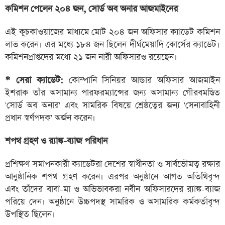
কমিশন পেলেন ২০৪ জন, সোর্ড অব অনার আজমাইনের
এই কুচকাওয়াজের মাধ্যমে মোট ২০৪ জন অফিসার ক্যাডেট কমিশন
লাভ করেন। এর মধ্যে ১৮৪ জন ছিলেন দীর্ঘমেয়াদি কোর্সের ক্যাডেট।
কমিশনপ্রাপ্তদের মধ্যে ২১ জন নারী অফিসারও রয়েছেন।
* সেরা ক্যাডেট:
কোম্পানি সিনিয়র আন্ডার অফিসার আজমাইন
ইশরাক তাঁর অসামান্য পারফরম্যান্সের জন্য অসামান্য গৌরবমণ্ডিত
'সোর্ড অব অনার' এবং সামরিক বিষয়ে শ্রেষ্ঠত্বের জন্য 'সেনাবাহিনী
প্রধান স্বর্ণপদক' অর্জন করেন।
শপথ গ্রহণ ও র‍্যাঙ্ক-ব্যাজ পরিধান
প্রশিক্ষণ সমাপনকারী ক্যাডেটরা দেশের স্বাধীনতা ও সার্বভৌমত্ব রক্ষার
আনুষ্ঠানিক শপথ গ্রহণ করেন। এরপর অনুষ্ঠানে আগত অতিথিবৃন্দ
এবং তাঁদের বাবা-মা ও অভিভাবকরা নবীন অফিসারদের র‍্যাঙ্ক-ব্যাজ
পরিয়ে দেন। অনুষ্ঠানে উচ্চপদস্থ সামরিক ও অসামরিক কর্মকর্তাবৃন্দ
উপস্থিত ছিলেন।