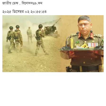
জাতীয় ডেস্ক . বিনোদন৬৯.কম
২০২৫ ডিসেম্বর ০২ ২০:৫৫:৫৪