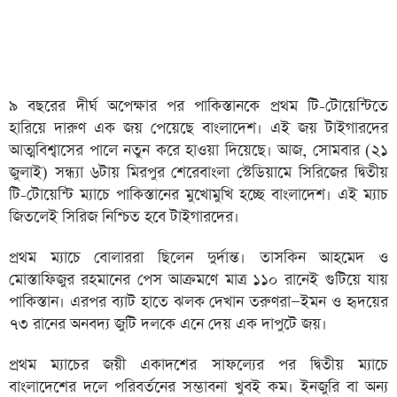
৯ বছরের দীর্ঘ অপেক্ষার পর পাকিস্তানকে প্রথম টি-টোয়েন্টিতে
হারিয়ে দারুণ এক জয় পেয়েছে বাংলাদেশ। এই জয় টাইগারদের
আত্মবিশ্বাসের পালে নতুন করে হাওয়া দিয়েছে। আজ, সোমবার (২১
জুলাই) সন্ধ্যা ৬টায় মিরপুর শেরেবাংলা স্টেডিয়ামে সিরিজের দ্বিতীয়
টি-টোয়েন্টি ম্যাচে পাকিস্তানের মুখোমুখি হচ্ছে বাংলাদেশ। এই ম্যাচ
জিতলেই সিরিজ নিশ্চিত হবে টাইগারদের।
প্রথম ম্যাচে বোলাররা ছিলেন দুর্দান্ত। তাসকিন আহমেদ ও
মোস্তাফিজুর রহমানের পেস আক্রমণে মাত্র ১১০ রানেই গুটিয়ে যায়
পাকিস্তান। এরপর ব্যাট হাতে ঝলক দেখান তরুণরা—ইমন ও হৃদয়ের
৭৩ রানের অনবদ্য জুটি দলকে এনে দেয় এক দাপুটে জয়।
প্রথম ম্যাচের জয়ী একাদশের সাফল্যের পর দ্বিতীয় ম্যাচে
বাংলাদেশের দলে পরিবর্তনের সম্ভাবনা খুবই কম। ইনজুরি বা অন্য