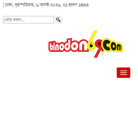
| ঢাকা, বৃহস্পতিবার, ৬ আগস্ট ২০২৬, ২১ শ্রাবণ ১৪৩৩
খোঁজ
করুন...