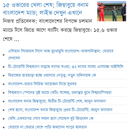
১৫ ওভারের খেলা শেষ; জিম্বাবুয়ে বনাম
বাংলাদেশ ম্যাচ; লাইভ দেখুন এখানে
নিজস্ব প্রতিবেদক: বাংলাদেশের বিপক্ষে চলমান
ম্যাচে টসে জিতে আগে ব্যাটিং করছে জিম্বাবুয়ে। ১৫.৬ ওভার
শেষে ...
এশিয়ান লিজেন্ডস লিগে আজ মুখোমুখি বাংলাদেশ-আফগানিস্তান: যেভাবে
দেখবেন
টি-টোয়েন্টি বিশ্বকাপে বাড়ছে দলের সংখ্যা, ৩২ দলের লক্ষ্যে এগোচ্ছে আইসিসি
মিরাজের হাতছাড়া হচ্ছে ওয়ানডে নেতৃত্ব; নতুন অধিনায়ক কে
বাংলাদেশ-ভারত সিরিজ আয়োজন নিয়ে সুখবর
বিশ্বকাপে স্পেনের দুই ম্যাচে বেটিং সন্দেহ, তদন্তের মুখে বিশ্বচ্যাম্পিয়রা
বাংলাদেশ বনাম জিম্বাবুয়ে; দ্বিতীয় টি-টোয়েন্টি শেষ, জানুন ফলাফল
শেষ হলো, বাংলাদেশ বনাম জিম্বাবুয়ে প্রথম টি-টোয়েন্টি; জানুন ফলাফল
মেসি-এমবাপের গোল সমান হলে গোল্ডেন বুট জিতবেন কে
যেভাবে না ফেরার দেশে পাড়ি জমালেন শাপুর জাদরান