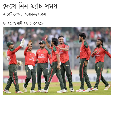
দেখে নিন ম্যাচ সময়
ক্রিকেট ডেস্ক . বিনোদন৬৯.কম
২০২৫ জুলাই ২২ ১০:৩২:১৪