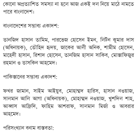
কোনো অপ্রত্যাশিত সমস্যা না হলে আজ একই দল নিয়ে মাঠে নামতে
পারে বাংলাদেশ।
বাংলাদেশের সম্ভাব্য একাদশ:
তানজিদ হাসান তামিম, পারভেজ হোসেন ইমন, লিটন কুমার দাস
(অধিনায়ক), তৌহিদ হৃদয়, জাকের আলী অনিক, শামীম হোসেন,
মাহেদী হাসান, রিশাদ হোসেন, তানজিম হাসান সাকিব, মোস্তাফিজুর
রহমান ও তাসকিন আহমেদ।
পাকিস্তানের সম্ভাব্য একাদশ:
ফখর জামান, সাইম আইয়ুব, মোহাম্মদ হারিস, হাসান নওয়াজ,
সালমান আলি আগা (অধিনায়ক), মোহাম্মদ নওয়াজ, খুশদিল শাহ,
আব্বাস আফ্রিদি, ফাহিম আশরাফ, সালমান মির্জা ও আবরার
আহমেদ।
পরিসংখ্যান বনাম বাস্তবতা: