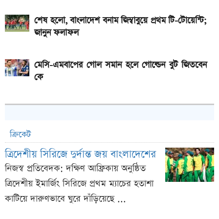
শেষ হলো, বাংলাদেশ বনাম জিম্বাবুয়ে প্রথম টি-টোয়েন্টি;
জানুন ফলাফল
মেসি-এমবাপের গোল সমান হলে গোল্ডেন বুট জিতবেন
কে
ক্রিকেট
ত্রিদেশীয় সিরিজে দুর্দান্ত জয় বাংলাদেশের
নিজস্ব প্রতিবেদক: দক্ষিণ আফ্রিকায় অনুষ্ঠিত
ত্রিদেশীয় ইমার্জিং সিরিজে প্রথম ম্যাচের হতাশা
কাটিয়ে দারুণভাবে ঘুরে দাঁড়িয়েছে ...