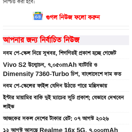
নিশ্চিত করা হবে।
গুগল নিউজ ফলো করুন
আপনার জন্য নির্বাচিত নিউজ
নবম পে-স্কেল নিয়ে সুখবর, শিগগিরই প্রকাশ হচ্ছে গেজেট
Vivo S2 উন্মোচন, ৭,০৫০mAh ব্যাটারি ও
Dimensity 7360-Turbo চিপ, বাংলাদেশে দাম কত
নবম পে-স্কেলের ফাইল যেদিন উঠতে পারে মন্ত্রিসভায়
ইন্টার মায়ামির বাকি দুই ম্যাচের সূচি প্রকাশ; যেভাবে দেখবেন
লাইভ
আজকের সকল দেশের টাকার রেট: ০৭ আগস্ট ২০২৬
১২ আগস্ট আসছে Realme 16x 5G, ৭,০০০mAh