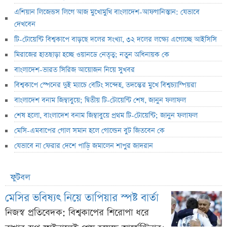
এশিয়ান লিজেন্ডস লিগে আজ মুখোমুখি বাংলাদেশ-আফগানিস্তান: যেভাবে
দেখবেন
টি-টোয়েন্টি বিশ্বকাপে বাড়ছে দলের সংখ্যা, ৩২ দলের লক্ষ্যে এগোচ্ছে আইসিসি
মিরাজের হাতছাড়া হচ্ছে ওয়ানডে নেতৃত্ব; নতুন অধিনায়ক কে
বাংলাদেশ-ভারত সিরিজ আয়োজন নিয়ে সুখবর
বিশ্বকাপে স্পেনের দুই ম্যাচে বেটিং সন্দেহ, তদন্তের মুখে বিশ্বচ্যাম্পিয়রা
বাংলাদেশ বনাম জিম্বাবুয়ে; দ্বিতীয় টি-টোয়েন্টি শেষ, জানুন ফলাফল
শেষ হলো, বাংলাদেশ বনাম জিম্বাবুয়ে প্রথম টি-টোয়েন্টি; জানুন ফলাফল
মেসি-এমবাপের গোল সমান হলে গোল্ডেন বুট জিতবেন কে
যেভাবে না ফেরার দেশে পাড়ি জমালেন শাপুর জাদরান
ফুটবল
মেসির ভবিষ্যৎ নিয়ে তাপিয়ার স্পষ্ট বার্তা
নিজস্ব প্রতিবেদক: বিশ্বকাপের শিরোপা ধরে