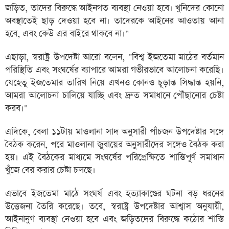
জড়িত, তাদের বিরুদ্ধে আইনগত ব্যবস্থা নেওয়া হবে। খুনিদের কোনো
অবস্থাতেই ছাড় দেওয়া হবে না। তাদেরকে আইনের আওতায় আনা
হবে, এবং কেউ এর বাইরে থাকবে না।"
এছাড়া, স্বরাষ্ট্র উপদেষ্টা আরো বলেন, "বিশ্ব ইজতেমা মাঠের বর্তমান
পরিস্থিতি এবং সংঘর্ষের ব্যাপারে আমরা গভীরভাবে আলোচনা করেছি।
যেহেতু ইজতেমার তারিখ নিয়ে এখনও কোনও চূড়ান্ত সিদ্ধান্ত হয়নি,
আমরা আলোচনা চালিয়ে যাচ্ছি এবং দ্রুত সমাধানে পৌঁছানোর চেষ্টা
করব।"
এদিকে, বেলা ১১টায় মাওলানা সাদ অনুসারী পাঁচজন উপদেষ্টার সঙ্গে
বৈঠক করেন, পরে মাওলানা জুবায়ের অনুসারীদের সঙ্গেও বৈঠক করা
হয়। এই বৈঠকের মাধ্যমে সংঘর্ষের পরিপ্রেক্ষিতে শান্তিপূর্ণ সমাধান
খুঁজে বের করার চেষ্টা চলছে।
এভাবে ইজতেমা মাঠে সংঘর্ষ এবং হত্যাকাণ্ডের ঘটনা বড় ধরনের
উত্তেজনা তৈরি করেছে। তবে, স্বরাষ্ট্র উপদেষ্টার আশ্বাস অনুযায়ী,
আইনানুগ ব্যবস্থা নেওয়া হবে এবং জড়িতদের বিরুদ্ধে কঠোর শাস্তি