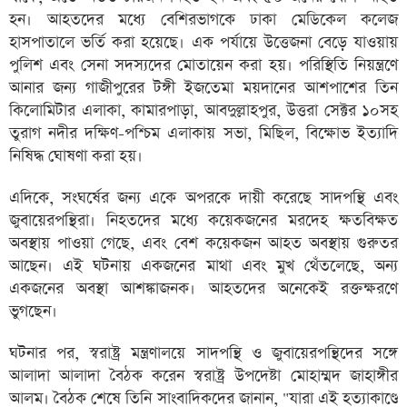
হন। আহতদের মধ্যে বেশিরভাগকে ঢাকা মেডিকেল কলেজ
হাসপাতালে ভর্তি করা হয়েছে। এক পর্যায়ে উত্তেজনা বেড়ে যাওয়ায়
পুলিশ এবং সেনা সদস্যদের মোতায়েন করা হয়। পরিস্থিতি নিয়ন্ত্রণে
আনার জন্য গাজীপুরের টঙ্গী ইজতেমা ময়দানের আশপাশের তিন
কিলোমিটার এলাকা, কামারপাড়া, আবদুল্লাহপুর, উত্তরা সেক্টর ১০সহ
তুরাগ নদীর দক্ষিণ-পশ্চিম এলাকায় সভা, মিছিল, বিক্ষোভ ইত্যাদি
নিষিদ্ধ ঘোষণা করা হয়।
এদিকে, সংঘর্ষের জন্য একে অপরকে দায়ী করেছে সাদপন্থি এবং
জুবায়েরপন্থিরা। নিহতদের মধ্যে কয়েকজনের মরদেহ ক্ষতবিক্ষত
অবস্থায় পাওয়া গেছে, এবং বেশ কয়েকজন আহত অবস্থায় গুরুতর
আছেন। এই ঘটনায় একজনের মাথা এবং মুখ থেঁতলেছে, অন্য
একজনের অবস্থা আশঙ্কাজনক। আহতদের অনেকেই রক্তক্ষরণে
ভুগছেন।
ঘটনার পর, স্বরাষ্ট্র মন্ত্রণালয়ে সাদপন্থি ও জুবায়েরপন্থিদের সঙ্গে
আলাদা আলাদা বৈঠক করেন স্বরাষ্ট্র উপদেষ্টা মোহাম্মদ জাহাঙ্গীর
আলম। বৈঠক শেষে তিনি সাংবাদিকদের জানান, "যারা এই হত্যাকাণ্ডে