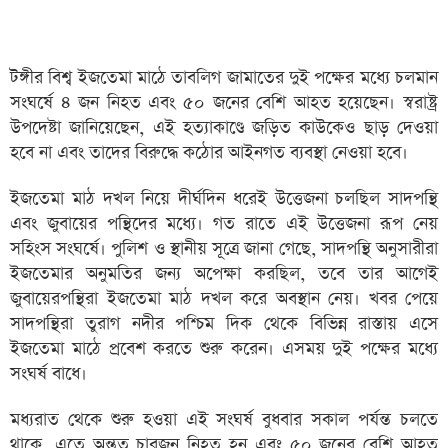
টঙ্গীর বিশ্ব ইজতেমা মাঠে তাবলিগ জামাতের দুই পক্ষের মধ্যে চলমান
সংঘর্ষে ৪ জন নিহত এবং ৫০ জনের বেশি আহত হয়েছেন। স্বরাষ্ট্র
উপদেষ্টা জানিয়েছেন, এই হত্যাকাণ্ডে জড়িত কাউকেও ছাড় দেওয়া
হবে না এবং তাদের বিরুদ্ধে কঠোর আইনগত ব্যবস্থা নেওয়া হবে।
ইজতেমা মাঠ দখল নিয়ে দীর্ঘদিন ধরেই উত্তেজনা চলছিল সাদপন্থি
এবং জুবায়ের পন্থিদের মধ্যে। গত রাতে এই উত্তেজনা রূপ নেয়
সহিংস সংঘর্ষে। পুলিশ ও স্থানীয় সূত্রে জানা গেছে, সাদপন্থি অনুসারীরা
ইজতেমার অনুমতির জন্য অপেক্ষা করছিল, তবে তার আগেই
জুবায়েরপন্থিরা ইজতেমা মাঠ দখল করে অবস্থান নেয়। খবর পেয়ে
সাদপন্থিরা তুরাগ নদীর পশ্চিম দিক থেকে বিভিন্ন রাস্তায় এসে
ইজতেমা মাঠে প্রবেশ করতে শুরু করেন। এসময় দুই পক্ষের মধ্যে
সংঘর্ষ বাধে।
মধ্যরাত থেকে শুরু হওয়া এই সংঘর্ষ বুধবার সকাল পর্যন্ত চলতে
থাকে, এতে অন্তত চারজন নিহত হন এবং ৫০ জনের বেশি আহত