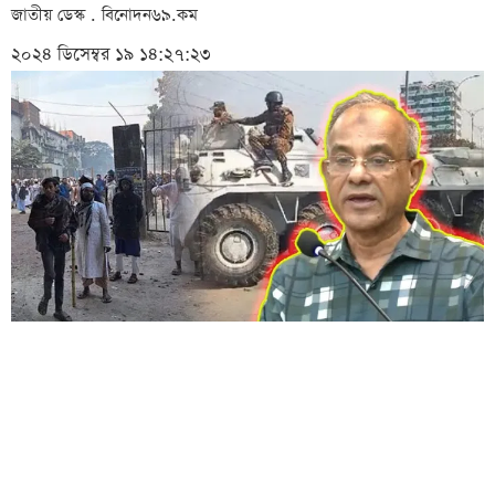
জাতীয় ডেস্ক . বিনোদন৬৯.কম
২০২৪ ডিসেম্বর ১৯ ১৪:২৭:২৩