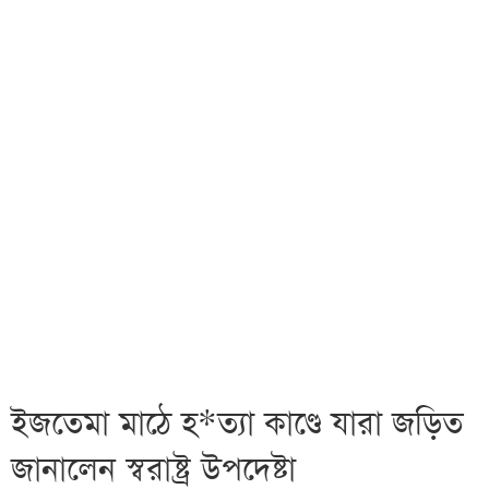
ইজতেমা মাঠে হ*ত্যা কাণ্ডে যারা জড়িত
জানালেন স্বরাষ্ট্র উপদেষ্টা