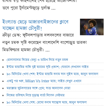
রাখার স্বপ্ন ফাইনালেই শেষ হয়েছে আর্জেন্টিনার।
তবে পুরো টুর্নামেন্টজুড়ে দুর্দান্ত ...
ইংল্যান্ড ছেড়ে আজারবাইজানের ক্লাবে
যাচ্ছেন হামজা চৌধুরী!
ক্রীড়া ডেস্ক: ফুটবলপাড়ায় দলবদলের বাজারে
নতুন চমক সৃষ্টি করেছেন বাংলাদেশি বংশোদ্ভূত তারকা
মিডফিল্ডার হামজা চৌধুরী। ...
রোনালদোর বিয়ের ভেন্যু ও তারিখ নিয়ে নতুন চমক
ইন্টার মায়ামির বাকি দুই ম্যাচের সূচি প্রকাশ; যেভাবে দেখবেন লাইভ
৯০ মিনিটের খেলা শেষ: ইন্টার মায়ামি বনাম সান লুইস ম্যাচ, জানুন ফলাফল
একটু পর শুরু, Milan Vs Inter ম্যাচ; লাইভ দেখুন এখানে
মরক্কোর ফুটবলারের সঙ্গে প্রেম; সত্য জানালেন নোরা
নিজের ভবিষ্যৎ নিয়ে চূড়ান্ত বার্তা দিলেন নেইমার
৯০ মিনিটের খেলা শেষ: রেমো বনাম সান্তোস ম্যাচ, জানুন ফলাফল