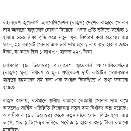
বাংলাদেশ জুয়েলার্স অ্যাসোসিয়েশন (বাজুস) দেশের বাজারে সোনার
দাম আবারো বাড়ানোর ঘোষণা দিয়েছে। এবার প্রতি ভরিতে সর্বোচ্চ ১
হাজার ৬৬৬ টাকা বৃদ্ধি করে নতুন মূল্য নির্ধারণ করা হয়েছে। এর
ফলে, ২২ ক্যারেট সোনার এক ভরি দাম হবে ১ লাখ ৩৮ হাজার ৩৩৯
টাকা, যা আগে ছিল ১ লাখ ৩৭ হাজার ২২৭ টাকা।
সোমবার (৯ ডিসেম্বর) বাংলাদেশ জুয়েলার্স অ্যাসোসিয়েশনের
(বাজুস) মূল্য নির্ধারণ ও মূল্য পর্যবেক্ষণ স্থায়ী কমিটির চেয়ারম্যান
মাসুদুর রহমানের সই করা এক সংবাদ বিজ্ঞপ্তিতে এ তথ্য জানানো
হয়েছে।
বাজুস জানায়, বর্তমানে স্থানীয় বাজারে তেজাবী সোনার দাম কমে
আসলেও সার্বিক পরিস্থিতি বিবেচনায় নতুন দাম নির্ধারণ করা হয়েছে।
আগামীকাল (১০ ডিসেম্বর) থেকে নতুন দামে সোনা বিক্রি হবে। এর
আগে, গত ১ ডিসেম্বর ভরিতে সর্বোচ্চ ১ হাজার ৪৮১ টাকা কমানো
হয়েছিল।