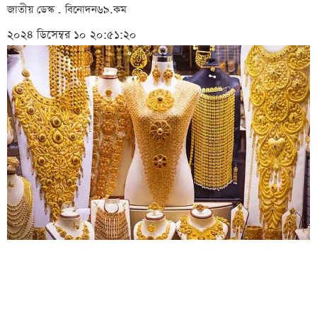
জাতীয় ডেস্ক . বিনোদন৬৯.কম
২০২৪ ডিসেম্বর ১০ ২০:৫১:২০