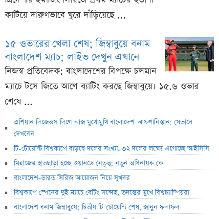
কাটিয়ে দারুণভাবে ঘুরে দাঁড়িয়েছে ...
১৫ ওভারের খেলা শেষ; জিম্বাবুয়ে বনাম
বাংলাদেশ ম্যাচ; লাইভ দেখুন এখানে
নিজস্ব প্রতিবেদক: বাংলাদেশের বিপক্ষে চলমান
ম্যাচে টসে জিতে আগে ব্যাটিং করছে জিম্বাবুয়ে। ১৫.৬ ওভার
শেষে ...
এশিয়ান লিজেন্ডস লিগে আজ মুখোমুখি বাংলাদেশ-আফগানিস্তান: যেভাবে
দেখবেন
টি-টোয়েন্টি বিশ্বকাপে বাড়ছে দলের সংখ্যা, ৩২ দলের লক্ষ্যে এগোচ্ছে আইসিসি
মিরাজের হাতছাড়া হচ্ছে ওয়ানডে নেতৃত্ব; নতুন অধিনায়ক কে
বাংলাদেশ-ভারত সিরিজ আয়োজন নিয়ে সুখবর
বিশ্বকাপে স্পেনের দুই ম্যাচে বেটিং সন্দেহ, তদন্তের মুখে বিশ্বচ্যাম্পিয়রা
বাংলাদেশ বনাম জিম্বাবুয়ে; দ্বিতীয় টি-টোয়েন্টি শেষ, জানুন ফলাফল