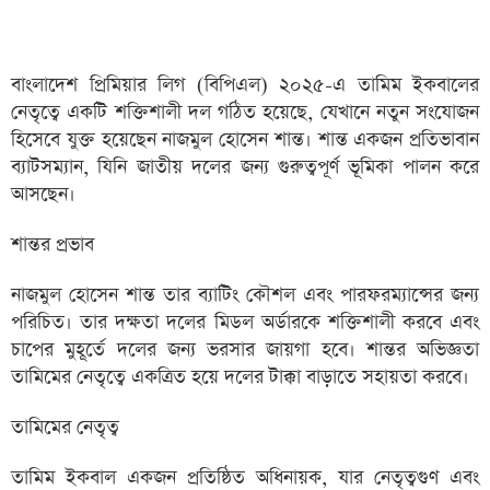
বাংলাদেশ প্রিমিয়ার লিগ (বিপিএল) ২০২৫-এ তামিম ইকবালের
নেতৃত্বে একটি শক্তিশালী দল গঠিত হয়েছে, যেখানে নতুন সংযোজন
হিসেবে যুক্ত হয়েছেন নাজমুল হোসেন শান্ত। শান্ত একজন প্রতিভাবান
ব্যাটসম্যান, যিনি জাতীয় দলের জন্য গুরুত্বপূর্ণ ভূমিকা পালন করে
আসছেন।
শান্তর প্রভাব
নাজমুল হোসেন শান্ত তার ব্যাটিং কৌশল এবং পারফরম্যান্সের জন্য
পরিচিত। তার দক্ষতা দলের মিডল অর্ডারকে শক্তিশালী করবে এবং
চাপের মুহূর্তে দলের জন্য ভরসার জায়গা হবে। শান্তর অভিজ্ঞতা
তামিমের নেতৃত্বে একত্রিত হয়ে দলের টাক্কা বাড়াতে সহায়তা করবে।
তামিমের নেতৃত্ব
তামিম ইকবাল একজন প্রতিষ্ঠিত অধিনায়ক, যার নেতৃত্বগুণ এবং