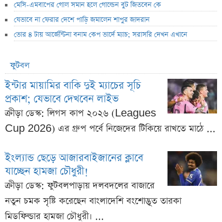
মেসি-এমবাপের গোল সমান হলে গোল্ডেন বুট জিতবেন কে
যেভাবে না ফেরার দেশে পাড়ি জমালেন শাপুর জাদরান
ভোর ৪ টায় আর্জেন্টিনা বনাম কেপ ভার্দে ম্যাচ; সরাসরি দেখন এখানে
ফুটবল
ইন্টার মায়ামির বাকি দুই ম্যাচের সূচি
প্রকাশ; যেভাবে দেখবেন লাইভ
ক্রীড়া ডেস্ক: লিগস কাপ ২০২৬ (Leagues
Cup 2026) এর গ্রুপ পর্বে নিজেদের টিকিয়ে রাখতে মাঠে ...
ইংল্যান্ড ছেড়ে আজারবাইজানের ক্লাবে
যাচ্ছেন হামজা চৌধুরী!
ক্রীড়া ডেস্ক: ফুটবলপাড়ায় দলবদলের বাজারে
নতুন চমক সৃষ্টি করেছেন বাংলাদেশি বংশোদ্ভূত তারকা
মিডফিল্ডার হামজা চৌধুরী। ...