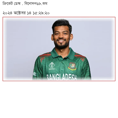
ক্রিকেট ডেস্ক . বিনোদন৬৯.কম
২০২৪ অক্টোবর ১৪ ১৫:২৯:২০