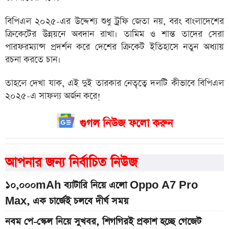
বিপিএল ২০২৫-এর উদ্দেশ্য শুধু ট্রফি জেতা নয়, বরং বাংলাদেশের
ক্রিকেটের উন্নয়নে অবদান রাখা। তামিম ও শান্ত তাদের সেরা
পারফরম্যান্স প্রদর্শন করে দেশের ক্রিকেট ইতিহাসে নতুন অধ্যায়
রচনা করতে চান।
তাহলে দেখা যাক, এই দুই তারকার নেতৃত্বে দলটি কীভাবে বিপিএল
২০২৫-এ সাফল্য অর্জন করে!
গুগল নিউজ ফলো করুন
আপনার জন্য নির্বাচিত নিউজ
১০,০০০mAh ব্যাটারি নিয়ে এলো Oppo A7 Pro
Max, এক চার্জেই চলবে দীর্ঘ সময়
নবম পে-স্কেল নিয়ে সুখবর, শিগগিরই প্রকাশ হচ্ছে গেজেট