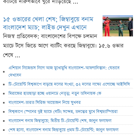
কাটিয়ে দারুণভাবে ঘুরে দাঁড়িয়েছে ...
১৫ ওভারের খেলা শেষ; জিম্বাবুয়ে বনাম
বাংলাদেশ ম্যাচ; লাইভ দেখুন এখানে
নিজস্ব প্রতিবেদক: বাংলাদেশের বিপক্ষে চলমান
ম্যাচে টসে জিতে আগে ব্যাটিং করছে জিম্বাবুয়ে। ১৫.৬ ওভার
শেষে ...
এশিয়ান লিজেন্ডস লিগে আজ মুখোমুখি বাংলাদেশ-আফগানিস্তান: যেভাবে
দেখবেন
টি-টোয়েন্টি বিশ্বকাপে বাড়ছে দলের সংখ্যা, ৩২ দলের লক্ষ্যে এগোচ্ছে আইসিসি
মিরাজের হাতছাড়া হচ্ছে ওয়ানডে নেতৃত্ব; নতুন অধিনায়ক কে
বাংলাদেশ-ভারত সিরিজ আয়োজন নিয়ে সুখবর
বিশ্বকাপে স্পেনের দুই ম্যাচে বেটিং সন্দেহ, তদন্তের মুখে বিশ্বচ্যাম্পিয়রা
বাংলাদেশ বনাম জিম্বাবুয়ে; দ্বিতীয় টি-টোয়েন্টি শেষ, জানুন ফলাফল
শেষ হলো, বাংলাদেশ বনাম জিম্বাবুয়ে প্রথম টি-টোয়েন্টি; জানুন ফলাফল