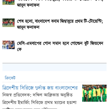
জানুন ফলাফল
শেষ হলো, বাংলাদেশ বনাম জিম্বাবুয়ে প্রথম টি-টোয়েন্টি;
জানুন ফলাফল
মেসি-এমবাপের গোল সমান হলে গোল্ডেন বুট জিতবেন
কে
ক্রিকেট
ত্রিদেশীয় সিরিজে দুর্দান্ত জয় বাংলাদেশের
নিজস্ব প্রতিবেদক: দক্ষিণ আফ্রিকায় অনুষ্ঠিত
ত্রিদেশীয় ইমার্জিং সিরিজে প্রথম ম্যাচের হতাশা