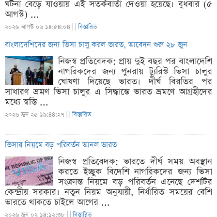
ঘটনা বেড়ে যাওয়ায় এই সতর্কবার্তা দেওয়া হয়েছে। বুধবার (৫
আগস্ট) ...
২০২৬ আগস্ট ০৬ ১৪:৫৪:০৪ |
|
বিস্তারিত
বাংলাদেশিদের জন্য ভিসা চালু করল ভারত, আবেদন শুরু ২৮ জুন
নিজস্ব প্রতিবেদক: প্রায় দুই বছর পর বাংলাদেশি
নাগরিকদের জন্য পুনরায় ট্যুরিস্ট ভিসা চালুর
ঘোষণা দিয়েছে ভারত। দীর্ঘ বিরতির পর
সাধারণ ভ্রমণ ভিসা চালুর এ সিদ্ধান্তে ভারত ভ্রমণে আগ্রহীদের
মধ্যে স্বস্তি ...
২০২৬ জুন ২৫ ১৯:৪৪:২৭ |
|
বিস্তারিত
ভিসার নিয়মে বড় পরিবর্তন আনল ভারত
নিজস্ব প্রতিবেদক: ভারতে দীর্ঘ সময় অবস্থান
করতে ইচ্ছুক বিদেশি নাগরিকদের জন্য ভিসা
সংক্রান্ত নিয়মে বড় পরিবর্তন এনেছে দেশটির
কেন্দ্রীয় সরকার। নতুন নিয়ম অনুযায়ী, নির্ধারিত সময়ের বেশি
ভারতে থাকতে চাইলে আগের ...
২০২৬ জুন ০২ ১৪:১২:৩৮ |
|
বিস্তারিত