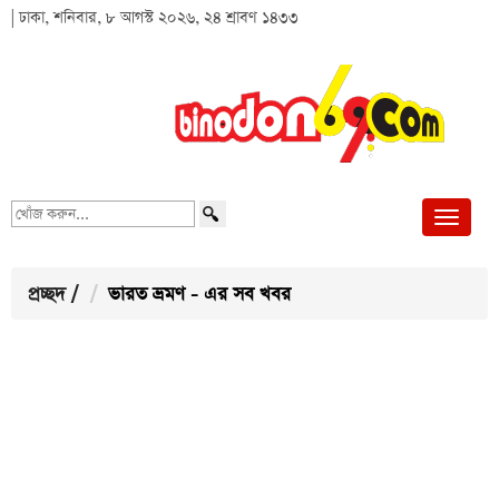
| ঢাকা, শনিবার, ৮ আগস্ট ২০২৬, ২৪ শ্রাবণ ১৪৩৩
খোঁজ
করুন...
প্রচ্ছদ
/
ভারত ভ্রমণ - এর সব খবর