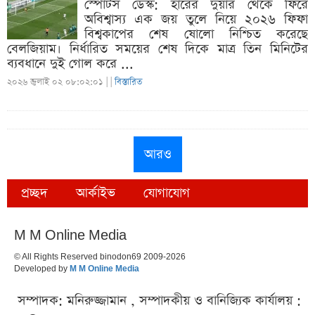
স্পোর্টস ডেস্ক: হারের দুয়ার থেকে ফিরে
অবিশ্বাস্য এক জয় তুলে নিয়ে ২০২৬ ফিফা
বিশ্বকাপের শেষ ষোলো নিশ্চিত করেছে
বেলজিয়াম। নির্ধারিত সময়ের শেষ দিকে মাত্র তিন মিনিটের
ব্যবধানে দুই গোল করে ...
২০২৬ জুলাই ০২ ০৮:০২:০১ |
|
বিস্তারিত
আরও
প্রচ্ছদ
আর্কাইভ
যোগাযোগ
M M Online Media
© All Rights Reserved binodon69 2009-2026
Developed by
M M Online Media
সম্পাদক: মনিরুজ্জামান , সম্পাদকীয় ও বানিজ্যিক কার্যালয় :