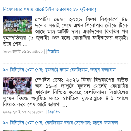
নিষেধাজ্ঞার শঙ্কায় আর্জেন্টাইন তারকাসহ ১৮ ফুটবলার!
স্পোর্টস ডেস্ক: ২০২৬ ফিফা বিশ্বকাপে ৪৮
দলের লড়াই শেষে এখন শিরোপার দৌড়ে টিকে
আছে মাত্র আটটি দল। একদিনের বিরতির পর
বৃহস্পতিবার (৯ জুলাই) শুরু হচ্ছে কোয়ার্টার ফাইনালের লড়াই।
তবে শেষ ...
২০২৬ জুলাই ০৯ ১০:৩৪:০৫ |
|
বিস্তারিত
৯০ মিনিটের খেলা শেষ; যুক্তরাষ্ট্র বনাম বেলজিয়াম, জানুন ফলাফল
স্পোর্টস ডেস্ক: ২০২৬ ফিফা বিশ্বকাপের রাউন্ড
অব ১৬-এ দাপুটে ফুটবল খেলেই কোয়ার্টার
ফাইনাল নিশ্চিত করেছে বেলজিয়াম। সিয়াটলের
লুমেন ফিল্ডে অনুষ্ঠিত ম্যাচে স্বাগতিক যুক্তরাষ্ট্রকে ৪-১ গোলে
বিধ্বস্ত করে শেষ আটে জায়গা ...
২০২৬ জুলাই ০৭ ০৮:৫৪:০৭ |
|
বিস্তারিত
৯০ মিনিটের খেলা শেষ, বেলজিয়াম বনাম সেনেগাল: জানুন ফলাফল