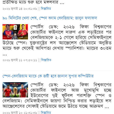
প্রতীক্ষিত ম্যাচ শুরু হবে মঙ্গলবার ...
২০২৬ জুলাই ১৪ ২০:৩১:৩৯ |
|
বিস্তারিত
৯০ মিনিটের খেলা শেষ, স্পেন বনাম বেলজিয়াম: জানুন ফলাফল
স্পোর্টস ডেস্ক: ২০২৬ ফিফা বিশ্বকাপের
কোয়ার্টার ফাইনালে দারুণ এক লড়াইয়ের পর
বেলজিয়ামকে ২-১ গোলে হারিয়ে সেমিফাইনালে
উঠেছে স্পেন। যুক্তরাষ্ট্রের লস অ্যাঞ্জেলেস স্টেডিয়ামে অনুষ্ঠিত
ম্যাচে শুরু থেকেই আধিপত্য দেখায় স্প্যানিশরা। ম্যাচের ৩০তম
...
২০২৬ জুলাই ১১ ০৭:৫০:১১ |
|
বিস্তারিত
স্পেন-বেলজিয়াম ম্যাচে কে জয়ী হবে জানাল সুপার কম্পিউটার
স্পোর্টস ডেস্ক: ২০২৬ ফিফা বিশ্বকাপের
কোয়ার্টার ফাইনালে আজ মুখোমুখি হচ্ছে
ইউরোপের দুই ফুটবল পরাশক্তি স্পেন ও
বেলজিয়াম। সেমিফাইনালে জায়গা নিশ্চিত করার লড়াইয়ে লস
অ্যাঞ্জেলেসের সোফাই স্টেডিয়ামে জমে উঠতে যাচ্ছে আক্রমণ ...
২০২৬ জুলাই ১০ ২১:৩১:৩৯ |
|
বিস্তারিত