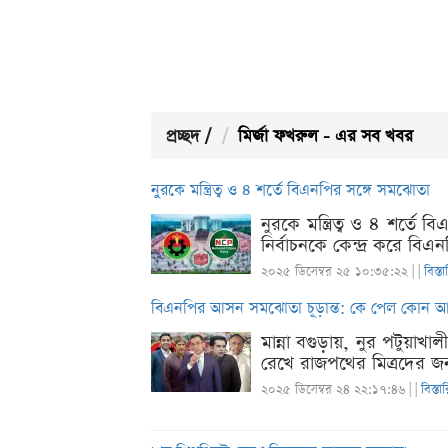
প্রচ্ছদ
/
মির্জা ফখরুল - এর সব খবর
নুরকে মন্ত্রিত্ব ও ৪ শর্তে বিএনপির সঙ্গে সমঝোতা
নুরকে মন্ত্রিত্ব ও ৪ শর্
নির্বাচনকে কেন্দ্র করে ব
২০২৫ ডিসেম্বর ২৫ ১০:৩৫:২২ |
|
বিস্ত
বিএনপির আসন সমঝোতা চূড়ান্ত: কে পেল কোন 
মান্না বগুড়ায়, নুর পটুয়
রেখে রাজপথের মিত্রদের জ
২০২৫ ডিসেম্বর ২৪ ২২:১৭:৪৬ |
|
বিস্তা