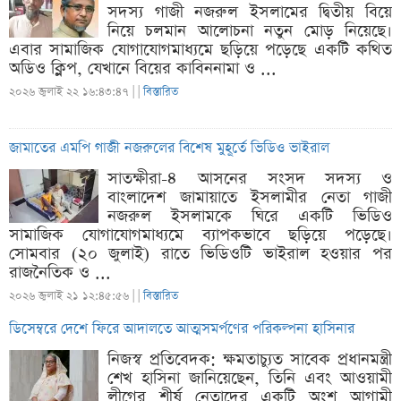
সদস্য গাজী নজরুল ইসলামের দ্বিতীয় বিয়ে
নিয়ে চলমান আলোচনা নতুন মোড় নিয়েছে।
এবার সামাজিক যোগাযোগমাধ্যমে ছড়িয়ে পড়েছে একটি কথিত
অডিও ক্লিপ, যেখানে বিয়ের কাবিননামা ও ...
২০২৬ জুলাই ২২ ১৬:৪৩:৪৭ |
|
বিস্তারিত
জামাতের এমপি গাজী নজরুলের বিশেষ মুহূর্তে ভিডিও ভাইরাল
সাতক্ষীরা-৪ আসনের সংসদ সদস্য ও
বাংলাদেশ জামায়াতে ইসলামীর নেতা গাজী
নজরুল ইসলামকে ঘিরে একটি ভিডিও
সামাজিক যোগাযোগমাধ্যমে ব্যাপকভাবে ছড়িয়ে পড়েছে।
সোমবার (২০ জুলাই) রাতে ভিডিওটি ভাইরাল হওয়ার পর
রাজনৈতিক ও ...
২০২৬ জুলাই ২১ ১২:৪৫:৫৬ |
|
বিস্তারিত
ডিসেম্বরে দেশে ফিরে আদালতে আত্মসমর্পণের পরিকল্পনা হাসিনার
নিজস্ব প্রতিবেদক: ক্ষমতাচ্যুত সাবেক প্রধানমন্ত্রী
শেখ হাসিনা জানিয়েছেন, তিনি এবং আওয়ামী
লীগের শীর্ষ নেতাদের একটি অংশ আগামী