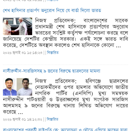
শেখ হাসিনার প্রত্যর্পণ অনুরোধ নিয়ে যে বার্তা দিলো ভারত
নিজস্ব প্রতিবেদক: বাংলাদেশের সাবেক
প্রধানমন্ত্রী শেখ হাসিনাকে প্রত্যর্পণের অনুরোধ
ভারতের সংশ্লিষ্ট কর্তৃপক্ষ পর্যালোচনা করছে বলে
জানিয়েছে দেশটির কেন্দ্রীয় সরকার। একই সঙ্গে ভারত দাবি
করেছে, দেশটিতে অবস্থান করলেও শেখ হাসিনাকে কোনো ...
২০২৬ জুলাই ৩১ ১৫:১৪:২৩ |
|
বিস্তারিত
নাসীরুদ্দীন-সারজিসসহ ৯ জনের বিরুদ্ধে ছাত্রদলের মামলা
নিজস্ব প্রতিবেদক: হবিগঞ্জে ছাত্রদলের
নেতাকর্মীদের ওপর হামলার অভিযোগে জাতীয়
নাগরিক পার্টির (এনসিপি) মুখ্য সমন্বয়ক
নাসীরুদ্দীন পাটওয়ারী ও উত্তরাঞ্চলের মুখ্য সংগঠক সারজিস
আলমসহ ৯ জনের বিরুদ্ধে থানায় লিখিত অভিযোগ দায়ের
করেছে ...
২০২৬ জুলাই ৩১ ১৪:১২:৩২ |
|
বিস্তারিত
বাংলাদেশের পরবর্তী রাষ্ট্রপতি কে; আলোচনা ও দৌড়ে এগিয়ে আছেন যারা