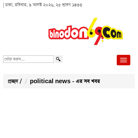
| ঢাকা, রবিবার, ৯ আগস্ট ২০২৬, ২৫ শ্রাবণ ১৪৩৩
খোঁজ
করুন...
প্রচ্ছদ
/
political news - এর সব খবর