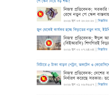
পে স্কেল নিয়ে বড় শঙ্কা!
নিজস্ব প্রতিবেদক: সরকারি
রেখে নতুন পে স্কেল বাস্তব
২০২৬ জুন ০৩ ২০:২০:২০ |
|
বিস্তারিত
জুন থেকেই কার্যকর হচ্ছে বিদ্যুতের নতুন দাম, ইউ
নিজস্ব প্রতিবেদক: ঈদুল আ
(বিইআরসি) শিগগিরই বিদ্যুতে
২০২৬ জুন ০২ ০৭:২৪:০৪ |
|
বিস্তারিত
লিটারে ৫ টাকা বাড়ল পেট্রল, অকটেন ও কেরোসিনে
নিজস্ব প্রতিবেদক: দেশের 
নির্ধারণ করেছে সরকার। তব
২০২৬ জুন ০১ ০৬:৩৬:৫৭ |
|
বিস্তারিত