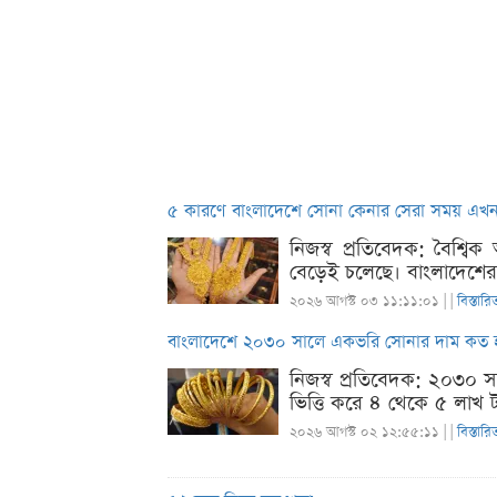
৫ কারণে বাংলাদেশে সোনা কেনার সেরা সময় এখ
নিজস্ব প্রতিবেদক: বৈশ্বি
বেড়েই চলেছে। বাংলাদেশের 
২০২৬ আগস্ট ০৩ ১১:১১:০১ |
|
বিস্তারি
বাংলাদেশে ২০৩০ সালে একভরি সোনার দাম কত 
নিজস্ব প্রতিবেদক: ২০৩০ স
ভিত্তি করে ৪ থেকে ৫ লাখ ট
২০২৬ আগস্ট ০২ ১২:৫৫:১১ |
|
বিস্তারি