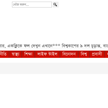
খোঁজ
করুন...
কক্লিকে ফল দেখুন এখানে***
বিশ্বকাপের ৯ দল চূড়ান্ত, বা
নীতি
স্বাস্থ্য
শিক্ষা
লাইফ স্টাইল
বিনোদন
বিশ্ব
প্রবাসী