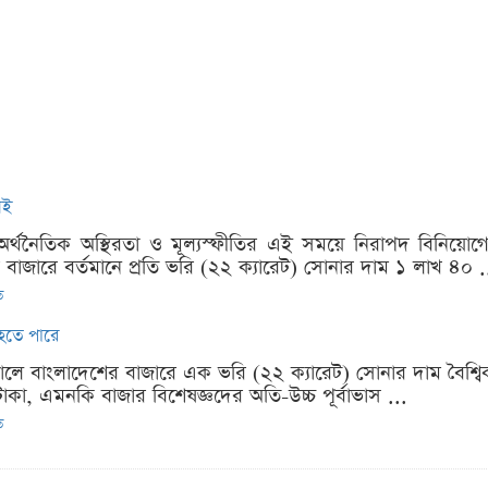
নই
ক অর্থনৈতিক অস্থিরতা ও মূল্যস্ফীতির এই সময়ে নিরাপদ বিনিয়োগে
বাজারে বর্তমানে প্রতি ভরি (২২ ক্যারেট) সোনার দাম ১ লাখ ৪০ .
ত
হতে পারে
ালে বাংলাদেশের বাজারে এক ভরি (২২ ক্যারেট) সোনার দাম বৈশ্বিক 
াকা, এমনকি বাজার বিশেষজ্ঞদের অতি-উচ্চ পূর্বাভাস ...
ত