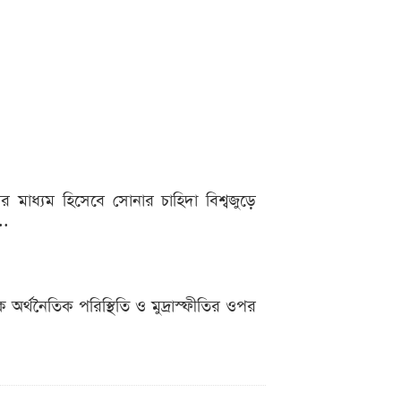
র মাধ্যম হিসেবে সোনার চাহিদা বিশ্বজুড়ে
..
অর্থনৈতিক পরিস্থিতি ও মুদ্রাস্ফীতির ওপর