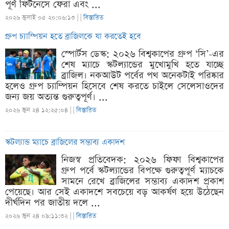
পূর্ণ ফিটনেসে ফেরা এবং ...
২০২৬ জুলাই ০৫ ২০:০৬:১৩ |
|
বিস্তারিত
গ্রুপ চ্যাম্পিয়ন হতে ব্রাজিলকে যা করতেই হবে
স্পোর্টস ডেস্ক: ২০২৬ বিশ্বকাপের গ্রুপ ‘সি’-এর
শেষ ম্যাচে স্কটল্যান্ডের মুখোমুখি হতে যাচ্ছে
ব্রাজিল। নকআউট পর্বের পথ অনেকটাই পরিষ্কার
হলেও গ্রুপ চ্যাম্পিয়ন হিসেবে শেষ করতে চাইলে সেলেসাওদের
জন্য জয় অত্যন্ত গুরুত্বপূর্ণ। ...
২০২৬ জুন ২৪ ১২:২৫:০৪ |
|
বিস্তারিত
স্কটল্যান্ড ম্যাচে ব্রাজিলের সম্ভাব্য একাদশ
নিজস্ব প্রতিবেদক: ২০২৬ ফিফা বিশ্বকাপের
গ্রুপ পর্বে স্কটল্যান্ডের বিপক্ষে গুরুত্বপূর্ণ ম্যাচকে
সামনে রেখে ব্রাজিলের সম্ভাব্য একাদশ প্রকাশ
পেয়েছে। আর সেই একাদশে সবচেয়ে বড় আকর্ষণ হয়ে উঠেছেন
দীর্ঘদিন পর জাতীয় দলে ...
২০২৬ জুন ২৪ ০৯:১১:৩২ |
|
বিস্তারিত