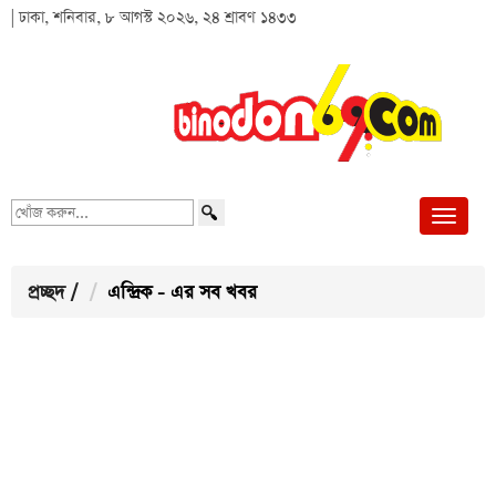
| ঢাকা, শনিবার, ৮ আগস্ট ২০২৬, ২৪ শ্রাবণ ১৪৩৩
খোঁজ
করুন...
প্রচ্ছদ
/
এন্দ্রিক - এর সব খবর