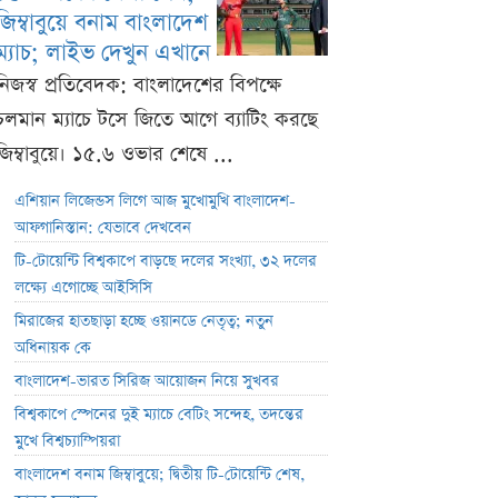
জিম্বাবুয়ে বনাম বাংলাদেশ
ম্যাচ; লাইভ দেখুন এখানে
নিজস্ব প্রতিবেদক: বাংলাদেশের বিপক্ষে
চলমান ম্যাচে টসে জিতে আগে ব্যাটিং করছে
জিম্বাবুয়ে। ১৫.৬ ওভার শেষে ...
এশিয়ান লিজেন্ডস লিগে আজ মুখোমুখি বাংলাদেশ-
আফগানিস্তান: যেভাবে দেখবেন
টি-টোয়েন্টি বিশ্বকাপে বাড়ছে দলের সংখ্যা, ৩২ দলের
লক্ষ্যে এগোচ্ছে আইসিসি
মিরাজের হাতছাড়া হচ্ছে ওয়ানডে নেতৃত্ব; নতুন
অধিনায়ক কে
বাংলাদেশ-ভারত সিরিজ আয়োজন নিয়ে সুখবর
বিশ্বকাপে স্পেনের দুই ম্যাচে বেটিং সন্দেহ, তদন্তের
মুখে বিশ্বচ্যাম্পিয়রা
বাংলাদেশ বনাম জিম্বাবুয়ে; দ্বিতীয় টি-টোয়েন্টি শেষ,