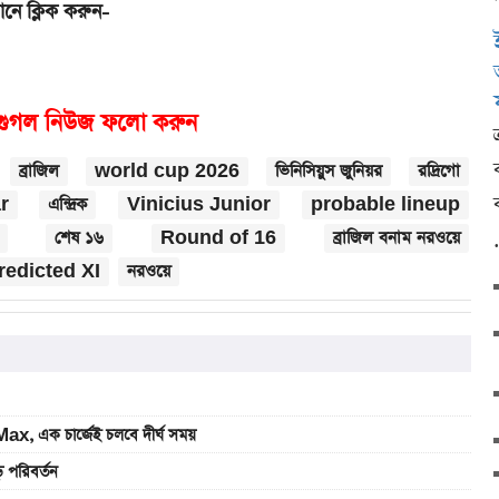
নে ক্লিক করুন-
গুগল নিউজ ফলো করুন
ব্রাজিল
world cup 2026
ভিনিসিয়ুস জুনিয়র
রদ্রিগো
r
এন্দ্রিক
Vinicius Junior
probable lineup
শেষ ১৬
Round of 16
ব্রাজিল বনাম নরওয়ে
redicted XI
নরওয়ে
, এক চার্জেই চলবে দীর্ঘ সময়
 পরিবর্তন