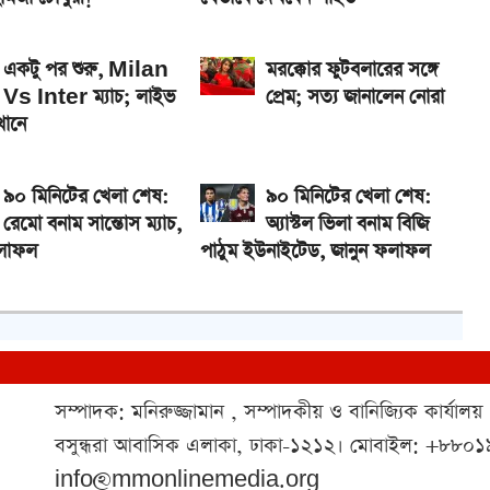
একটু পর শুরু, Milan
মরক্কোর ফুটবলারের সঙ্গে
Vs Inter ম্যাচ; লাইভ
প্রেম; সত্য জানালেন নোরা
খানে
৯০ মিনিটের খেলা শেষ:
৯০ মিনিটের খেলা শেষ:
রেমো বনাম সান্তোস ম্যাচ,
অ্যাস্টল ভিলা বনাম বিজি
ফলাফল
পাঠুম ইউনাইটেড, জানুন ফলাফল
সম্পাদক: মনিরুজ্জামান , সম্পাদকীয় ও বানিজ্যিক কার্যালয়
বসুন্ধরা আবাসিক এলাকা, ঢাকা-১২১২। মোবাইল: +৮৮
info@mmonlinemedia.org