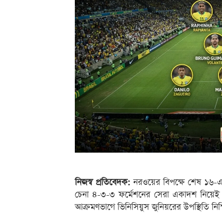
নিজস্ব প্রতিবেদক:
নরওয়ের বিপক্ষে শেষ ১৬-এর 
চেনা ৪-৩-৩ ফর্মেশনের সেরা একাদশ নিয়েই ম
আক্রমণভাগে ভিনিসিয়ুস জুনিয়রের উপস্থিতি নিশ