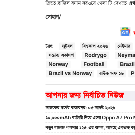
ফ্রিতে ব্রাজিল বনাম নরওয়ে খেলা টি দেখতে
এখা
সোহাগ/
ফুটবল
বিশ্বকাপ ২০২৬
নেইমার
ট্যাগ:
সম্ভাব্য একাদশ
Rodrygo
Neyma
Norway
Football
Brazil
Brazil vs Norway
রাউন্ড অফ ১৬
P
আপনার জন্য নির্বাচিত নিউজ
আজকের স্বর্ণের বাজারদর: ০৫ আগস্ট ২০২৬
১০,০০০mAh ব্যাটারি নিয়ে এলো Oppo A7 Pro Max
নতুন বাজাজ পালসার ১২৫-এর ঝলক, আসছে একগুচ্ছ বড়