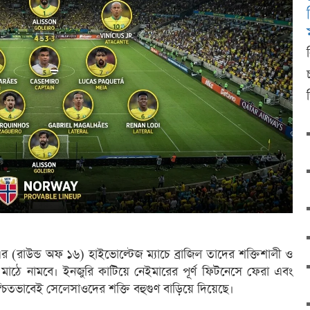
(রাউন্ড অফ ১৬) হাইভোল্টেজ ম্যাচে ব্রাজিল তাদের শক্তিশালী ও
াঠে নামবে। ইনজুরি কাটিয়ে নেইমারের পূর্ণ ফিটনেসে ফেরা এবং
্চিতভাবেই সেলেসাওদের শক্তি বহুগুণ বাড়িয়ে দিয়েছে।