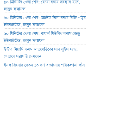
৯০ মিনিটের খেলা শেষ: রেমো বনাম সান্তোস ম্যাচ,
জানুন ফলাফল
৯০ মিনিটের খেলা শেষ: অ্যাস্টল ভিলা বনাম বিজি পাঠুম
ইউনাইটেড, জানুন ফলাফল
৯০ মিনিটের খেলা শেষ: বায়ার্ন মিউনিখ বনাম জেজু
ইউনাইটেড, জানুন ফলাফল
ইন্টার মিয়ামি বনাম আতলেতিকো সান লুইস ম্যাচ;
যেভাবে সরাসরি দেখবেন
ইনফান্তিনোর বেতন ১০ গুণ বাড়ানোর পরিকল্পনা ফাঁস