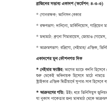
ব্রাজিলের সম্ভাব্য একাদশ (ফর্মেশন: ৪-৩-৩)
* গোলরক্ষক: আলিসন বেকার
* রক্ষণভাগ: দানিলো, মার্কিনিয়োস, গাব্রিয়েল 
* মধ্যমাঠ: ব্রুনো গিমারায়েস, জোয়াও গোমেস
* আক্রমণভাগ: রদ্রিগো, নেইমার/ এন্দ্রিক, ভিন
একাদশের মূল কৌশলগত দিক
* নেইমার ফ্যাক্টর:
আগের ম্যাচে বদলি হিসেবে 
শুরু থেকেই অধিনায়ক হিসেবে মাঠে নামত
স্ট্রাইকার এন্দ্রিক দ্বিতীয়ার্ধে সুপার-সাব হিসেবে
* আক্রমণের গতি:
উইং ধরে ভিনিসিয়ুস জুনিয়র
যা লুকাস পাকেতার জন্য মাঝমাঠ থেকে আক্রম