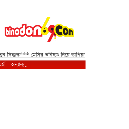
সিদ্ধান্ত***
মেসির ভবিষ্যৎ নিয়ে তাপিয়ার স্পষ্ট বার্তা***
সহপাঠীদ
ধর্ম
অন্যান্য..