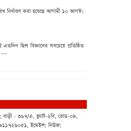
িখ নির্ধারণ করা হয়েছে আগামী ১০ আগস্ট।
এতদিন ছিল বিজ্ঞানের সবচেয়ে প্রতিষ্ঠিত
 ...
 : বাড়ী - ৩৬৭/এ, ফ্ল্যাট-২বি, রোড-০৯,
০১৯১১৭২৬০৫১, ইমেইল: নিউজ: