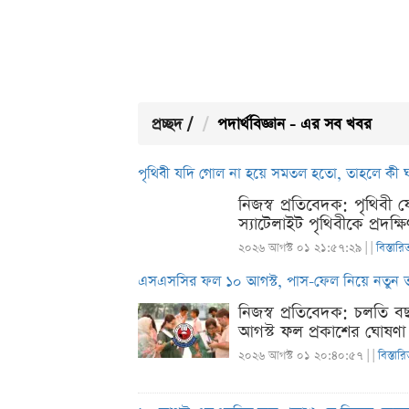
প্রচ্ছদ
/
পদার্থবিজ্ঞান - এর সব খবর
পৃথিবী যদি গোল না হয়ে সমতল হতো, তাহলে কী 
নিজস্ব প্রতিবেদক: পৃথিব
স্যাটেলাইট পৃথিবীকে প্র
২০২৬ আগস্ট ০১ ২১:৫৭:২৯ |
|
বিস্তারি
এসএসসির ফল ১০ আগস্ট, পাস-ফেল নিয়ে নতুন তথ
নিজস্ব প্রতিবেদক: চলতি
আগস্ট ফল প্রকাশের ঘোষণা দ
২০২৬ আগস্ট ০১ ২০:৪০:৫৭ |
|
বিস্তার