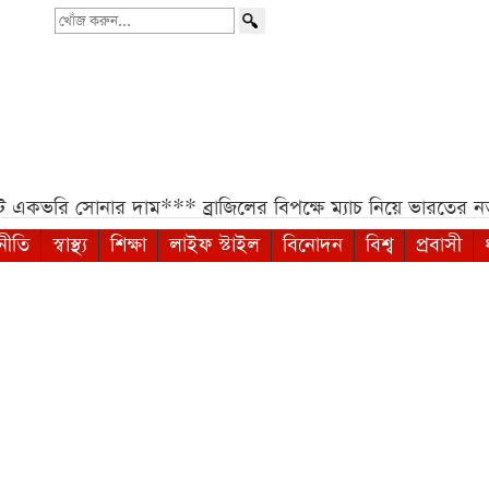
খোঁজ
করুন...
 একভরি সোনার দাম***
ব্রাজিলের বিপক্ষে ম্যাচ নিয়ে ভারতের নতুন 
নীতি
স্বাস্থ্য
শিক্ষা
লাইফ স্টাইল
বিনোদন
বিশ্ব
প্রবাসী