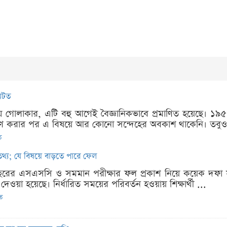
ঘটত
ী যে গোলাকার, এটি বহু আগেই বৈজ্ঞানিকভাবে প্রমাণিত হয়েছে। 
দক্ষিণ করার পর এ বিষয়ে আর কোনো সন্দেহের অবকাশ থাকেনি। তবু
ত
্য; যে বিষয়ে বাড়তে পারে ফেল
 বছরের এসএসসি ও সমমান পরীক্ষার ফল প্রকাশ নিয়ে কয়েক দফ
েওয়া হয়েছে। নির্ধারিত সময়ের পরিবর্তন হওয়ায় শিক্ষার্থী ...
িত