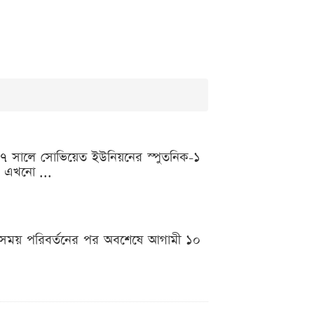
১৯৫৭ সালে সোভিয়েত ইউনিয়নের স্পুতনিক-১
ও এখনো ...
া সময় পরিবর্তনের পর অবশেষে আগামী ১০