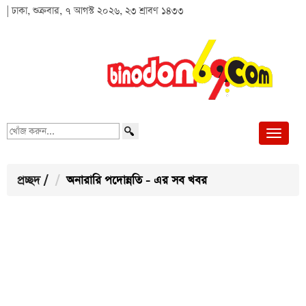
| ঢাকা, শুক্রবার, ৭ আগস্ট ২০২৬, ২৩ শ্রাবণ ১৪৩৩
খোঁজ
করুন...
প্রচ্ছদ
/
অনারারি পদোন্নতি - এর সব খবর