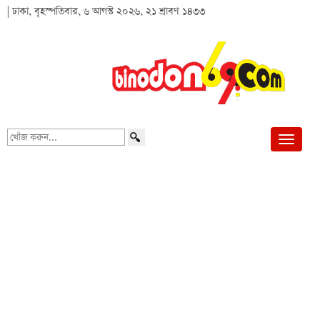
| ঢাকা, বৃহস্পতিবার, ৬ আগস্ট ২০২৬, ২১ শ্রাবণ ১৪৩৩
খোঁজ
করুন...