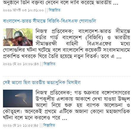
অনুষ্ঠানে তিনি বক্তব্য দেবেন বলে দাবি করেছে ভারতীয় ...
২০২৬ আগস্ট ০৩ ১০:৩১:০০ |
|
বিস্তারিত
বাংলাদেশ-ভারত সীমান্তে বিজিবি–বিএসএফ গোলাগুলি
নিজস্ব প্রতিবেদক: বাংলাদেশ-ভারত সীমান্তে
বর্ডার গার্ড বাংলাদেশ (বিজিবি) ও ভারতীয়
সীমান্তরক্ষী বাহিনী বিএসএফের মধ্যে
গোলাগুলির ঘটনা ঘটেছে বলে বাংলাদেশি কয়েকটি সংবাদমাধ্যমে
প্রকাশিত খবরকে ঘিরে তৈরি হয়েছে নতুন বিতর্ক। তবে এ ...
২০২৬ মে ২০ ১০:০৮:৪৩ |
|
বিস্তারিত
সেই আলো ছিল ভারতীয় অত্যাধুনিক মিসাইল
নিজস্ব প্রতিবেদক: গত শুক্রবার বঙ্গোপসাগরের
উপকূলীয় এলাকায় আকাশে দেখা যাওয়া উজ্জ্বল
আলো নিয়ে শুরু হয় ব্যাপক আলোচনা ও
কৌতূহল। অনেকেই প্রথমে এটিকে অজানা কোনো মহাজাগতিক
ঘটনা বলে মনে করলেও পরে ...
২০২৬ মে ১০ ১১:৫৫:৪৫ |
|
বিস্তারিত