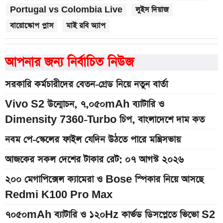
Portugal vs Colombia Live
লুইস দিয়াজ
বায়োস্কোপ প্লাস
মাই রবি অ্যাপ
আপনার জন্য নির্বাচিত নিউজ
সরকারি কর্মচারীদের বেতন-গ্রেড নিয়ে নতুন বার্তা
Vivo S2 উন্মোচন, ৭,০৫০mAh ব্যাটারি ও
Dimensity 7360-Turbo চিপ, বাংলাদেশে দাম কত
নবম পে-স্কেলের ফাইল যেদিন উঠতে পারে মন্ত্রিসভায়
আজকের সকল দেশের টাকার রেট: ০৭ আগস্ট ২০২৬
২০০ মেগাপিক্সেল ক্যামেরা ও Bose স্পিকার নিয়ে আসছে
Redmi K100 Pro Max
৭০৫০mAh ব্যাটারি ও ১২০Hz কার্ভড ডিসপ্লেতে ভিভো S2