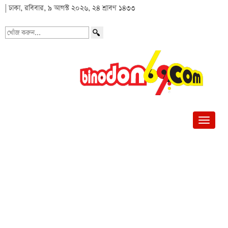
| ঢাকা, রবিবার, ৯ আগস্ট ২০২৬, ২৪ শ্রাবণ ১৪৩৩
খোঁজ
করুন...