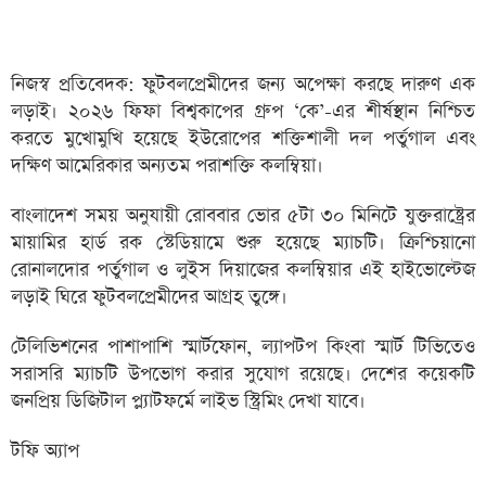
নিজস্ব প্রতিবেদক: ফুটবলপ্রেমীদের জন্য অপেক্ষা করছে দারুণ এক
লড়াই। ২০২৬ ফিফা বিশ্বকাপের গ্রুপ ‘কে’-এর শীর্ষস্থান নিশ্চিত
করতে মুখোমুখি হয়েছে ইউরোপের শক্তিশালী দল পর্তুগাল এবং
দক্ষিণ আমেরিকার অন্যতম পরাশক্তি কলম্বিয়া।
বাংলাদেশ সময় অনুযায়ী রোববার ভোর ৫টা ৩০ মিনিটে যুক্তরাষ্ট্রের
মায়ামির হার্ড রক স্টেডিয়ামে শুরু হয়েছে ম্যাচটি। ক্রিশ্চিয়ানো
রোনালদোর পর্তুগাল ও লুইস দিয়াজের কলম্বিয়ার এই হাইভোল্টেজ
লড়াই ঘিরে ফুটবলপ্রেমীদের আগ্রহ তুঙ্গে।
টেলিভিশনের পাশাপাশি স্মার্টফোন, ল্যাপটপ কিংবা স্মার্ট টিভিতেও
সরাসরি ম্যাচটি উপভোগ করার সুযোগ রয়েছে। দেশের কয়েকটি
জনপ্রিয় ডিজিটাল প্ল্যাটফর্মে লাইভ স্ট্রিমিং দেখা যাবে।
টফি অ্যাপ