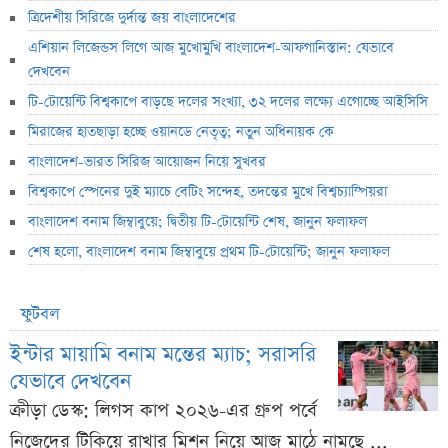
ত্রিদেশীয় সিরিজে দুর্দান্ত জয় বাংলাদেশের
এশিয়ান লিজেন্ডস লিগে আজ মুখোমুখি বাংলাদেশ-আফগানিস্তান: যেভাবে
দেখবেন
টি-টোয়েন্টি বিশ্বকাপে বাড়ছে দলের সংখ্যা, ৩২ দলের লক্ষ্যে এগোচ্ছে আইসিসি
মিরাজের হাতছাড়া হচ্ছে ওয়ানডে নেতৃত্ব; নতুন অধিনায়ক কে
বাংলাদেশ-ভারত সিরিজ আয়োজন নিয়ে সুখবর
বিশ্বকাপে স্পেনের দুই ম্যাচে বেটিং সন্দেহ, তদন্তের মুখে বিশ্বচ্যাম্পিয়রা
বাংলাদেশ বনাম জিম্বাবুয়ে; দ্বিতীয় টি-টোয়েন্টি শেষ, জানুন ফলাফল
শেষ হলো, বাংলাদেশ বনাম জিম্বাবুয়ে প্রথম টি-টোয়েন্টি; জানুন ফলাফল
ফুটবল
ইন্টার মায়ামি বনাম মন্তের ম্যাচ; সরাসরি
যেভাবে দেখবেন
ক্রীড়া ডেস্ক: লিগস কাপ ২০২৬-এর গ্রুপ পর্বে
নিজেদের টিকিয়ে রাখার মিশন নিয়ে আজ মাঠে নামছে ...