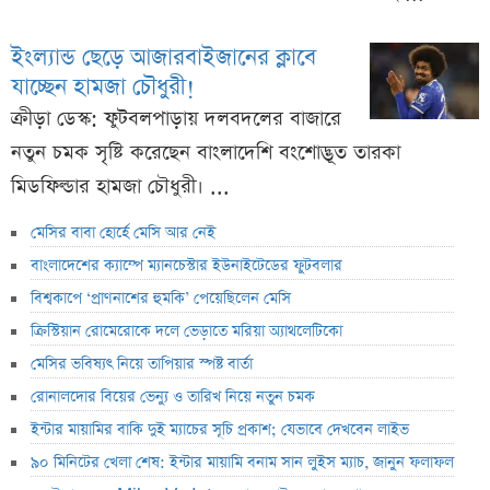
ইংল্যান্ড ছেড়ে আজারবাইজানের ক্লাবে
যাচ্ছেন হামজা চৌধুরী!
ক্রীড়া ডেস্ক: ফুটবলপাড়ায় দলবদলের বাজারে
নতুন চমক সৃষ্টি করেছেন বাংলাদেশি বংশোদ্ভূত তারকা
মিডফিল্ডার হামজা চৌধুরী। ...
মেসির বাবা হোর্হে মেসি আর নেই
বাংলাদেশের ক্যাম্পে ম্যানচেস্টার ইউনাইটেডের ফুটবলার
বিশ্বকাপে ‘প্রাণনাশের হুমকি’ পেয়েছিলেন মেসি
ক্রিস্টিয়ান রোমেরোকে দলে ভেড়াতে মরিয়া অ্যাথলেটিকো
মেসির ভবিষ্যৎ নিয়ে তাপিয়ার স্পষ্ট বার্তা
রোনালদোর বিয়ের ভেন্যু ও তারিখ নিয়ে নতুন চমক
ইন্টার মায়ামির বাকি দুই ম্যাচের সূচি প্রকাশ; যেভাবে দেখবেন লাইভ
৯০ মিনিটের খেলা শেষ: ইন্টার মায়ামি বনাম সান লুইস ম্যাচ, জানুন ফলাফল