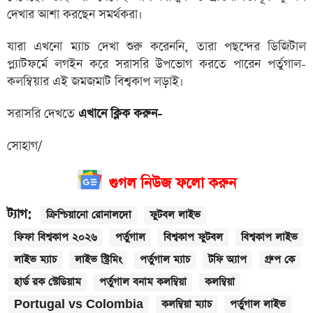
দেখার আশা করছেন সমর্থকরা।
যারা এখনো ম্যাচ দেখা শুরু করেননি, তারা পছন্দের ডিজিটাল
প্ল্যাটফর্মে লগইন করে সরাসরি উপভোগ করতে পারেন পর্তুগাল-
কলম্বিয়ার এই জমজমাট বিশ্বকাপ লড়াই।
সরাসরি দেখতে
এখানে ক্লিক করুন-
সোহাগ/
গুগল নিউজ ফলো করুন
ট্যাগ:
ক্রিশ্চিয়ানো রোনালদো
ফুটবল লাইভ
ফিফা বিশ্বকাপ ২০২৬
পর্তুগাল
বিশ্বকাপ ফুটবল
বিশ্বকাপ লাইভ
লাইভ ম্যাচ
লাইভ স্ট্রিমিং
পর্তুগাল ম্যাচ
টফি অ্যাপ
গ্রুপ কে
হার্ড রক স্টেডিয়াম
পর্তুগাল বনাম কলম্বিয়া
কলম্বিয়া
Portugal vs Colombia
কলম্বিয়া ম্যাচ
পর্তুগাল লাইভ