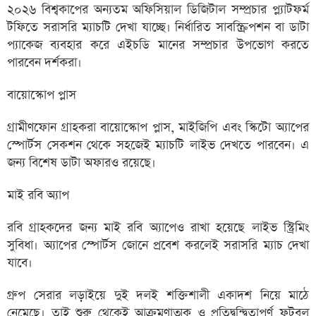
২০২৬ বিশ্বকাপের অন্যতম অফিসিয়াল ডিজিটাল সম্প্রচার প্ল্যাটফর্ম
টফিতে সরাসরি ম্যাচটি দেখা যাচ্ছে। নির্ধারিত সাবস্ক্রিপশন বা ডাটা
প্যাকেজ ব্যবহার করে এইচডি মানের সম্প্রচার উপভোগ করতে
পারবেন দর্শকরা।
বায়োস্কোপ প্লাস
গ্রামীণফোন গ্রাহকরা বায়োস্কোপ প্লাস, মাইজিপি এবং স্কিটো অ্যাপের
স্পোর্টস সেকশন থেকে সহজেই ম্যাচটি লাইভ দেখতে পারবেন। এ
জন্য বিশেষ ডাটা অফারও রয়েছে।
মাই রবি অ্যাপ
রবি গ্রাহকদের জন্য মাই রবি অ্যাপেও রাখা হয়েছে লাইভ স্ট্রিমিং
সুবিধা। অ্যাপের স্পোর্টস জোনে প্রবেশ করলেই সরাসরি ম্যাচ দেখা
যাবে।
গ্রুপ সেরার লড়াইয়ে দুই দলই শক্তিশালী একাদশ নিয়ে মাঠে
নেমেছে। তাই শুরু থেকেই আক্রমণাত্মক ও প্রতিদ্বন্দ্বিতাপূর্ণ ফুটবল