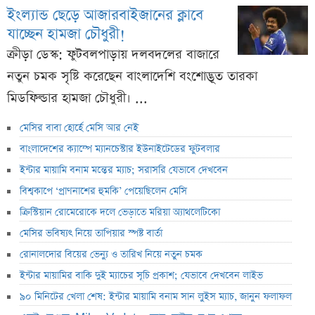
ইংল্যান্ড ছেড়ে আজারবাইজানের ক্লাবে
যাচ্ছেন হামজা চৌধুরী!
ক্রীড়া ডেস্ক: ফুটবলপাড়ায় দলবদলের বাজারে
নতুন চমক সৃষ্টি করেছেন বাংলাদেশি বংশোদ্ভূত তারকা
মিডফিল্ডার হামজা চৌধুরী। ...
মেসির বাবা হোর্হে মেসি আর নেই
বাংলাদেশের ক্যাম্পে ম্যানচেস্টার ইউনাইটেডের ফুটবলার
ইন্টার মায়ামি বনাম মন্তের ম্যাচ; সরাসরি যেভাবে দেখবেন
বিশ্বকাপে ‘প্রাণনাশের হুমকি’ পেয়েছিলেন মেসি
ক্রিস্টিয়ান রোমেরোকে দলে ভেড়াতে মরিয়া অ্যাথলেটিকো
মেসির ভবিষ্যৎ নিয়ে তাপিয়ার স্পষ্ট বার্তা
রোনালদোর বিয়ের ভেন্যু ও তারিখ নিয়ে নতুন চমক
ইন্টার মায়ামির বাকি দুই ম্যাচের সূচি প্রকাশ; যেভাবে দেখবেন লাইভ
৯০ মিনিটের খেলা শেষ: ইন্টার মায়ামি বনাম সান লুইস ম্যাচ, জানুন ফলাফল