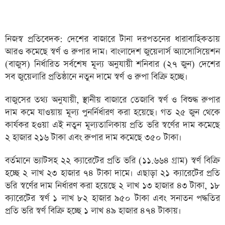
নিজস্ব প্রতিবেদক: দেশের বাজারে টানা দরপতনের ধারাবাহিকতায়
আরও কমেছে স্বর্ণ ও রুপার দাম। বাংলাদেশ জুয়েলার্স অ্যাসোসিয়েশন
(বাজুস) নির্ধারিত সর্বশেষ মূল্য অনুযায়ী শনিবার (২৭ জুন) দেশের
সব জুয়েলারি প্রতিষ্ঠানে নতুন দামে স্বর্ণ ও রুপা বিক্রি হচ্ছে।
বাজুসের তথ্য অনুযায়ী, স্থানীয় বাজারে তেজাবি স্বর্ণ ও বিশুদ্ধ রুপার
দাম কমে যাওয়ায় মূল্য পুনর্নির্ধারণ করা হয়েছে। গত ২৫ জুন থেকে
কার্যকর হওয়া এই নতুন মূল্যতালিকায় প্রতি ভরি স্বর্ণের দাম কমেছে
২ হাজার ২১৬ টাকা এবং রুপার দাম কমেছে ৩৫০ টাকা।
বর্তমানে ভ্যাটসহ ২২ ক্যারেটের প্রতি ভরি (১১.৬৬৪ গ্রাম) স্বর্ণ বিক্রি
হচ্ছে ২ লাখ ২৩ হাজার ৭৪ টাকা দামে। এছাড়া ২১ ক্যারেটের প্রতি
ভরি স্বর্ণের দাম নির্ধারণ করা হয়েছে ২ লাখ ১৩ হাজার ৪৩ টাকা, ১৮
ক্যারেটের স্বর্ণ ১ লাখ ৮২ হাজার ৯৫০ টাকা এবং সনাতন পদ্ধতির
প্রতি ভরি স্বর্ণ বিক্রি হচ্ছে ১ লাখ ৪৯ হাজার ৪৭৪ টাকায়।