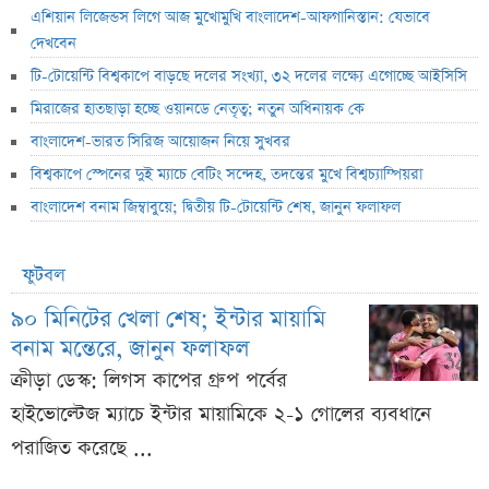
এশিয়ান লিজেন্ডস লিগে আজ মুখোমুখি বাংলাদেশ-আফগানিস্তান: যেভাবে
দেখবেন
টি-টোয়েন্টি বিশ্বকাপে বাড়ছে দলের সংখ্যা, ৩২ দলের লক্ষ্যে এগোচ্ছে আইসিসি
মিরাজের হাতছাড়া হচ্ছে ওয়ানডে নেতৃত্ব; নতুন অধিনায়ক কে
বাংলাদেশ-ভারত সিরিজ আয়োজন নিয়ে সুখবর
বিশ্বকাপে স্পেনের দুই ম্যাচে বেটিং সন্দেহ, তদন্তের মুখে বিশ্বচ্যাম্পিয়রা
বাংলাদেশ বনাম জিম্বাবুয়ে; দ্বিতীয় টি-টোয়েন্টি শেষ, জানুন ফলাফল
ফুটবল
৯০ মিনিটের খেলা শেষ; ইন্টার মায়ামি
বনাম মন্তেরে, জানুন ফলাফল
ক্রীড়া ডেস্ক: লিগস কাপের গ্রুপ পর্বের
হাইভোল্টেজ ম্যাচে ইন্টার মায়ামিকে ২-১ গোলের ব্যবধানে
পরাজিত করেছে ...