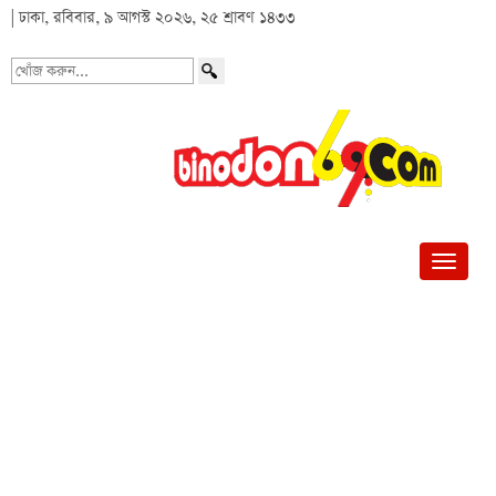
| ঢাকা, রবিবার, ৯ আগস্ট ২০২৬, ২৫ শ্রাবণ ১৪৩৩
খোঁজ
করুন...