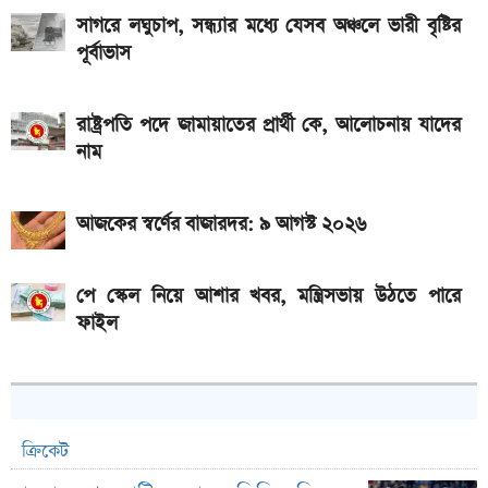
সাগরে লঘুচাপ, সন্ধ্যার মধ্যে যেসব অঞ্চলে ভারী বৃষ্টির
পূর্বাভাস
রাষ্ট্রপতি পদে জামায়াতের প্রার্থী কে, আলোচনায় যাদের
নাম
আজকের স্বর্ণের বাজারদর: ৯ আগস্ট ২০২৬
পে স্কেল নিয়ে আশার খবর, মন্ত্রিসভায় উঠতে পারে
ফাইল
ক্রিকেট