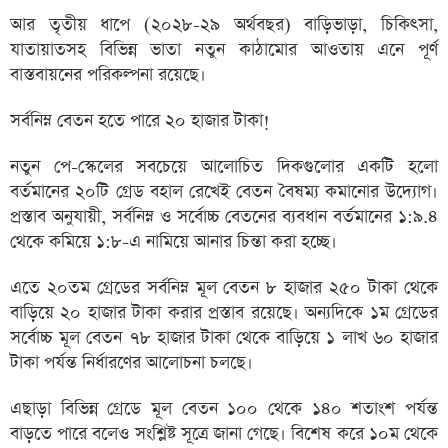
আর তৃতীয় ধাপে (২০২৮-২৯ অর্থবছর) বাড়িভাড়া, চিকিৎসা,
যাতায়াতসহ বিভিন্ন ভাতা নতুন কাঠামোর আওতায় এনে পূর্ণ
বাস্তবায়নের পরিকল্পনা রয়েছে।
সর্বনিম্ন বেতন হতে পারে ২০ হাজার টাকা!
নতুন পে-স্কেলের সবচেয়ে আলোচিত দিকগুলোর একটি হলো
বর্তমানের ২০টি গ্রেড বহাল রেখেই বেতন বৈষম্য কমানোর উদ্যোগ।
প্রস্তাব অনুযায়ী, সর্বনিম্ন ও সর্বোচ্চ বেতনের ব্যবধান বর্তমানের ১:৯.৪
থেকে কমিয়ে ১:৮-এ নামিয়ে আনার চিন্তা করা হচ্ছে।
এতে ২০তম গ্রেডের সর্বনিম্ন মূল বেতন ৮ হাজার ২৫০ টাকা থেকে
বাড়িয়ে ২০ হাজার টাকা করার প্রস্তাব রয়েছে। অন্যদিকে ১ম গ্রেডের
সর্বোচ্চ মূল বেতন ৭৮ হাজার টাকা থেকে বাড়িয়ে ১ লাখ ৬০ হাজার
টাকা পর্যন্ত নির্ধারণের আলোচনা চলছে।
এছাড়া বিভিন্ন গ্রেডে মূল বেতন ১০০ থেকে ১৪০ শতাংশ পর্যন্ত
বাড়তে পারে বলেও সংশ্লিষ্ট সূত্রে জানা গেছে। বিশেষ করে ১০ম থেকে