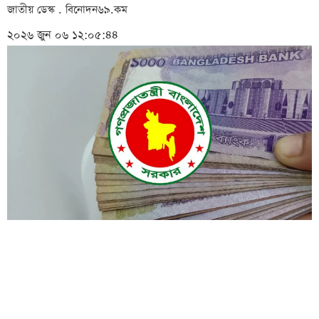
জাতীয় ডেস্ক . বিনোদন৬৯.কম
২০২৬ জুন ০৬ ১২:০৫:৪৪