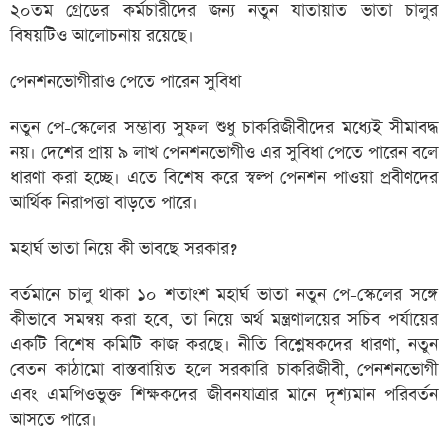
২০তম গ্রেডের কর্মচারীদের জন্য নতুন যাতায়াত ভাতা চালুর
বিষয়টিও আলোচনায় রয়েছে।
পেনশনভোগীরাও পেতে পারেন সুবিধা
নতুন পে-স্কেলের সম্ভাব্য সুফল শুধু চাকরিজীবীদের মধ্যেই সীমাবদ্ধ
নয়। দেশের প্রায় ৯ লাখ পেনশনভোগীও এর সুবিধা পেতে পারেন বলে
ধারণা করা হচ্ছে। এতে বিশেষ করে স্বল্প পেনশন পাওয়া প্রবীণদের
আর্থিক নিরাপত্তা বাড়তে পারে।
মহার্ঘ ভাতা নিয়ে কী ভাবছে সরকার?
বর্তমানে চালু থাকা ১০ শতাংশ মহার্ঘ ভাতা নতুন পে-স্কেলের সঙ্গে
কীভাবে সমন্বয় করা হবে, তা নিয়ে অর্থ মন্ত্রণালয়ের সচিব পর্যায়ের
একটি বিশেষ কমিটি কাজ করছে। নীতি বিশ্লেষকদের ধারণা, নতুন
বেতন কাঠামো বাস্তবায়িত হলে সরকারি চাকরিজীবী, পেনশনভোগী
এবং এমপিওভুক্ত শিক্ষকদের জীবনযাত্রার মানে দৃশ্যমান পরিবর্তন
আসতে পারে।