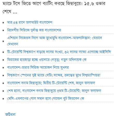
ম্যাচে টসে জিতে আগে ব্যাটিং করছে জিম্বাবুয়ে। ১৫.৬ ওভার
শেষে ...
মাত্র ৫৪ রানে অলআউট বাংলাদেশ
ত্রিদেশীয় সিরিজে দুর্দান্ত জয় বাংলাদেশের
এশিয়ান লিজেন্ডস লিগে আজ মুখোমুখি বাংলাদেশ-আফগানিস্তান: যেভাবে
দেখবেন
টি-টোয়েন্টি বিশ্বকাপে বাড়ছে দলের সংখ্যা, ৩২ দলের লক্ষ্যে এগোচ্ছে আইসিসি
মিরাজের হাতছাড়া হচ্ছে ওয়ানডে নেতৃত্ব; নতুন অধিনায়ক কে
বাংলাদেশ-ভারত সিরিজ আয়োজন নিয়ে সুখবর
বিশ্বকাপে স্পেনের দুই ম্যাচে বেটিং সন্দেহ, তদন্তের মুখে বিশ্বচ্যাম্পিয়রা
বাংলাদেশ বনাম জিম্বাবুয়ে; দ্বিতীয় টি-টোয়েন্টি শেষ, জানুন ফলাফল
শেষ হলো, বাংলাদেশ বনাম জিম্বাবুয়ে প্রথম টি-টোয়েন্টি; জানুন ফলাফল
মেসি-এমবাপের গোল সমান হলে গোল্ডেন বুট জিতবেন কে
ফুটবল