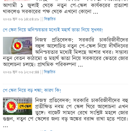
আগামী ১ জুলাই থেকে নতুন পে-স্কেল কার্যকরের প্রত্যাশা
থাকলেও সরকারের পক্ষ থেকে এখনো কোনো ...
২০২৬ জুন ০৬ ১৪:৫৪:৫৮ |
|
বিস্তারিত
পে স্কেল নিয়ে অনিশ্চয়তার মধ্যেই মহার্ঘ ভাতা নিয়ে সুখবর!
নিজস্ব প্রতিবেদক: সরকারি চাকরিজীবীদের
বহুল আলোচিত নতুন পে-স্কেল নিয়ে দীর্ঘদিনের
অনিশ্চয়তার মধ্যেই মিলছে আশার খবর। সম্ভাব্য
নতুন বেতন কাঠামো ও মহার্ঘ ভাতা নিয়ে সরকারের ভেতরে জোর
আলোচনা চলছে। প্রাথমিক পরিকল্পনা ...
২০২৬ জুন ০৬ ১২:০৫:৪৪ |
|
বিস্তারিত
পে স্কেল নিয়ে বড় শঙ্কা; কারণ কি!
নিজস্ব প্রতিবেদক: সরকারি চাকরিজীবীদের বহু
প্রতীক্ষিত নবম পে স্কেল ঘিরে আলোচনা এখন
তুঙ্গে। বাজেট সামনে রেখে সংশ্লিষ্ট মহলে জোর
গুঞ্জন, নতুন পে স্কেলের জন্য বড় অঙ্কের বরাদ্দ রাখা হতে পারে।
...