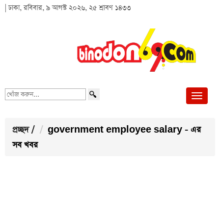
| ঢাকা, রবিবার, ৯ আগস্ট ২০২৬, ২৫ শ্রাবণ ১৪৩৩
খোঁজ
করুন...
প্রচ্ছদ
/
government employee salary - এর
সব খবর