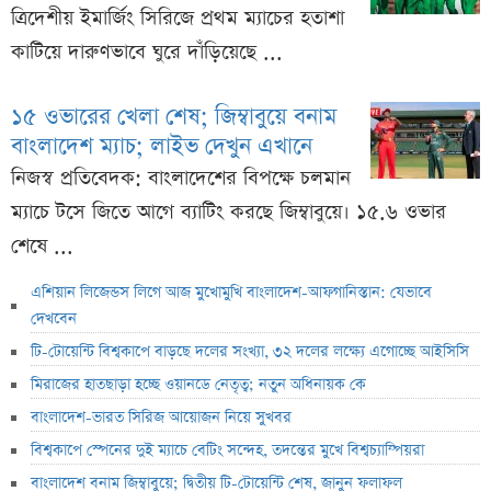
ত্রিদেশীয় ইমার্জিং সিরিজে প্রথম ম্যাচের হতাশা
কাটিয়ে দারুণভাবে ঘুরে দাঁড়িয়েছে ...
১৫ ওভারের খেলা শেষ; জিম্বাবুয়ে বনাম
বাংলাদেশ ম্যাচ; লাইভ দেখুন এখানে
নিজস্ব প্রতিবেদক: বাংলাদেশের বিপক্ষে চলমান
ম্যাচে টসে জিতে আগে ব্যাটিং করছে জিম্বাবুয়ে। ১৫.৬ ওভার
শেষে ...
এশিয়ান লিজেন্ডস লিগে আজ মুখোমুখি বাংলাদেশ-আফগানিস্তান: যেভাবে
দেখবেন
টি-টোয়েন্টি বিশ্বকাপে বাড়ছে দলের সংখ্যা, ৩২ দলের লক্ষ্যে এগোচ্ছে আইসিসি
মিরাজের হাতছাড়া হচ্ছে ওয়ানডে নেতৃত্ব; নতুন অধিনায়ক কে
বাংলাদেশ-ভারত সিরিজ আয়োজন নিয়ে সুখবর
বিশ্বকাপে স্পেনের দুই ম্যাচে বেটিং সন্দেহ, তদন্তের মুখে বিশ্বচ্যাম্পিয়রা
বাংলাদেশ বনাম জিম্বাবুয়ে; দ্বিতীয় টি-টোয়েন্টি শেষ, জানুন ফলাফল