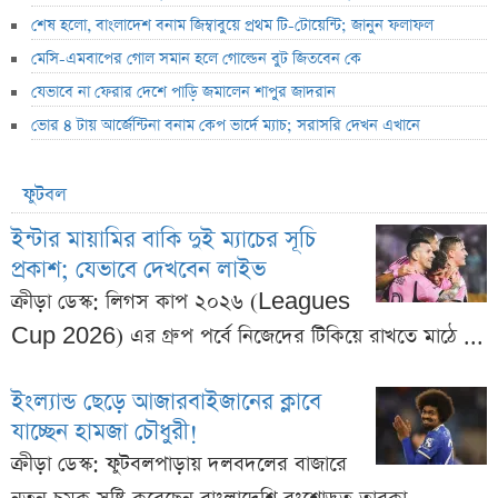
শেষ হলো, বাংলাদেশ বনাম জিম্বাবুয়ে প্রথম টি-টোয়েন্টি; জানুন ফলাফল
মেসি-এমবাপের গোল সমান হলে গোল্ডেন বুট জিতবেন কে
যেভাবে না ফেরার দেশে পাড়ি জমালেন শাপুর জাদরান
ভোর ৪ টায় আর্জেন্টিনা বনাম কেপ ভার্দে ম্যাচ; সরাসরি দেখন এখানে
ফুটবল
ইন্টার মায়ামির বাকি দুই ম্যাচের সূচি
প্রকাশ; যেভাবে দেখবেন লাইভ
ক্রীড়া ডেস্ক: লিগস কাপ ২০২৬ (Leagues
Cup 2026) এর গ্রুপ পর্বে নিজেদের টিকিয়ে রাখতে মাঠে ...
ইংল্যান্ড ছেড়ে আজারবাইজানের ক্লাবে
যাচ্ছেন হামজা চৌধুরী!
ক্রীড়া ডেস্ক: ফুটবলপাড়ায় দলবদলের বাজারে