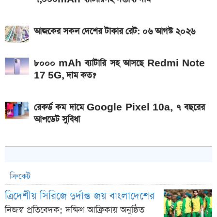
আজকের সকল দেশের টাকার রেট: ০৬ আগস্ট ২০২৬
৮০০০ mAh ব্যাটারি সহ আসছে Redmi Note
17 5G, দাম কত?
রেকর্ড কম দামে Google Pixel 10a, ৭ বছরের
আপডেট সুবিধা
ক্রিকেট
ত্রিদেশীয় সিরিজে দুর্দান্ত জয় বাংলাদেশের
নিজস্ব প্রতিবেদক: দক্ষিণ আফ্রিকায় অনুষ্ঠিত