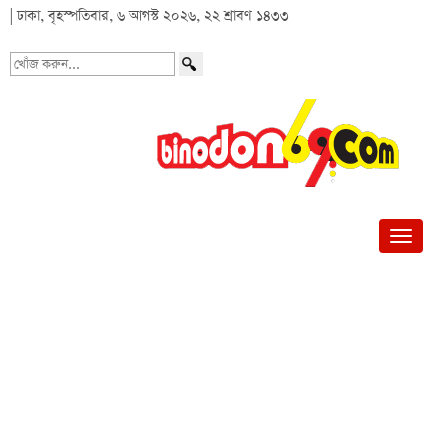
| ঢাকা, বৃহস্পতিবার, ৬ আগস্ট ২০২৬, ২২ শ্রাবণ ১৪৩৩
খোঁজ
করুন...