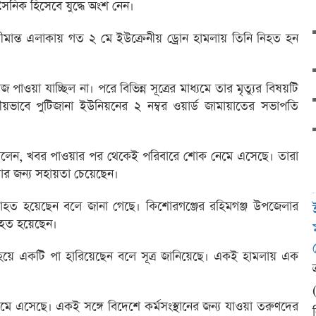
টে সৈনিক হিসেবে যুদ্ধে অংশ নেন।
ত সীমান্ত এলাকায় গত ২ মে ইউক্রেনীয় ড্রোন হামলায় তিনি নিহত হন
ওয়া যাচ্ছিল না। পরে বিভিন্ন সূত্রের মাধ্যমে তার মৃত্যুর বিষয়টি
ীয়ভাবে পুটিজানা ইউনিয়নের ২ নম্বর ওয়ার্ড জামায়াতের সভাপতি
র বলেন, খবর পাওয়ার পর থেকেই পরিবারে শোক নেমে এসেছে। তারা
ার জন্য সহায়তা চেয়েছেন।
ত হয়েছেন বলে জানা গেছে। কিশোরগঞ্জের রহিমগঞ্জ উপজেলার
িহত হয়েছেন।
ে একটি পা হারিয়েছেন বলে সূত্র জানিয়েছে। একই হামলায় এক
ে এসেছে। একই সঙ্গে বিদেশে কর্মসংস্থানের জন্য যাওয়া তরুণদের