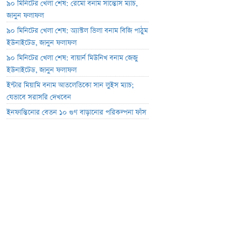
৯০ মিনিটের খেলা শেষ: রেমো বনাম সান্তোস ম্যাচ,
জানুন ফলাফল
৯০ মিনিটের খেলা শেষ: অ্যাস্টল ভিলা বনাম বিজি পাঠুম
ইউনাইটেড, জানুন ফলাফল
৯০ মিনিটের খেলা শেষ: বায়ার্ন মিউনিখ বনাম জেজু
ইউনাইটেড, জানুন ফলাফল
ইন্টার মিয়ামি বনাম আতলেতিকো সান লুইস ম্যাচ;
যেভাবে সরাসরি দেখবেন
ইনফান্তিনোর বেতন ১০ গুণ বাড়ানোর পরিকল্পনা ফাঁস