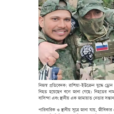
নিজস্ব প্রতিবেদক: রাশিয়া–ইউক্রেন যুদ্ধে 
নিহত হয়েছেন বলে জানা গেছে। নিহতের নাম 
বাসিন্দা এবং স্থানীয় এক জামায়াত নেতার সন্তা
পারিবারিক ও স্থানীয় সূত্রে জানা যায়, জীবিক