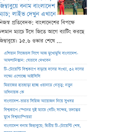
জিম্বাবুয়ে বনাম বাংলাদেশ
ম্যাচ; লাইভ দেখুন এখানে
নিজস্ব প্রতিবেদক: বাংলাদেশের বিপক্ষে
চলমান ম্যাচে টসে জিতে আগে ব্যাটিং করছে
জিম্বাবুয়ে। ১৫.৬ ওভার শেষে ...
এশিয়ান লিজেন্ডস লিগে আজ মুখোমুখি বাংলাদেশ-
আফগানিস্তান: যেভাবে দেখবেন
টি-টোয়েন্টি বিশ্বকাপে বাড়ছে দলের সংখ্যা, ৩২ দলের
লক্ষ্যে এগোচ্ছে আইসিসি
মিরাজের হাতছাড়া হচ্ছে ওয়ানডে নেতৃত্ব; নতুন
অধিনায়ক কে
বাংলাদেশ-ভারত সিরিজ আয়োজন নিয়ে সুখবর
বিশ্বকাপে স্পেনের দুই ম্যাচে বেটিং সন্দেহ, তদন্তের
মুখে বিশ্বচ্যাম্পিয়রা
বাংলাদেশ বনাম জিম্বাবুয়ে; দ্বিতীয় টি-টোয়েন্টি শেষ,