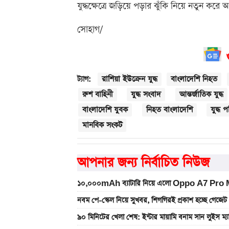
যুদ্ধক্ষেত্রে জড়িয়ে পড়ার ঝুঁকি নিয়ে নতুন করে
সোহাগ/
রাশিয়া ইউক্রেন যুদ্ধ
বাংলাদেশি নিহত
ট্যাগ:
রুশ বাহিনী
যুদ্ধ সংবাদ
আন্তর্জাতিক যুদ্ধ
বাংলাদেশি যুবক
নিহত বাংলাদেশি
যুদ্ধ প
মানবিক সংকট
আপনার জন্য নির্বাচিত নিউজ
১০,০০০mAh ব্যাটারি নিয়ে এলো Oppo A7 Pro Max
নবম পে-স্কেল নিয়ে সুখবর, শিগগিরই প্রকাশ হচ্ছে গেজেট
৯০ মিনিটের খেলা শেষ: ইন্টার মায়ামি বনাম সান লুইস ম্