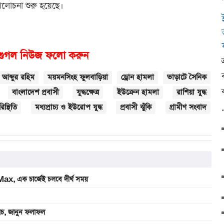
 আলোচনা শুরু হয়েছে।
গুগল নিউজ ফলো করুন
আব্দুর রহিম
ময়মনসিংহ ফুলবাড়িয়া
ড্রোন হামলা
ভাড়াটে সৈনিক
বাংলাদেশ প্রবাসী
যুদ্ধক্ষেত্র
ইউক্রেন হামলা
রাশিয়া যুদ্ধ
রিস্থিতি
মধ্যপ্রাচ্য ও ইউরোপ যুদ্ধ
প্রবাসী ঝুঁকি
গ্রামীণ সংবাদ
, এক চার্জেই চলবে দীর্ঘ সময়
যাচ, জানুন ফলাফল