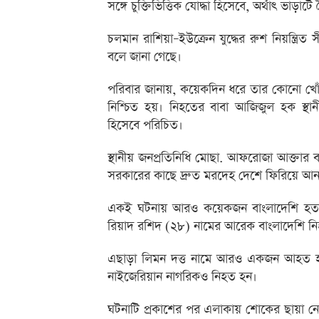
সঙ্গে চুক্তিভিত্তিক যোদ্ধা হিসেবে, অর্থাৎ ভাড়া
চলমান রাশিয়া–ইউক্রেন যুদ্ধের রুশ নিয়ন্ত্রি
বলে জানা গেছে।
পরিবার জানায়, কয়েকদিন ধরে তার কোনো খোঁজ পা
নিশ্চিত হয়। নিহতের বাবা আজিজুল হক স্থান
হিসেবে পরিচিত।
স্থানীয় জনপ্রতিনিধি মোছা. আফরোজা আক্তা
সরকারের কাছে দ্রুত মরদেহ দেশে ফিরিয়ে আন
একই ঘটনায় আরও কয়েকজন বাংলাদেশি হতাহ
রিয়াদ রশিদ (২৮) নামের আরেক বাংলাদেশি ন
এছাড়া লিমন দত্ত নামে আরও একজন আহত হয়
নাইজেরিয়ান নাগরিকও নিহত হন।
ঘটনাটি প্রকাশের পর এলাকায় শোকের ছায়া নেম