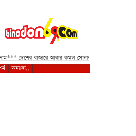
শের বাজারে আবার কমল সোনার দাম, ভরিতে কমেছে ৩ হাজার ২
ধর্ম
অন্যান্য..