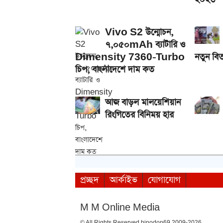
Vivo S2 উন্মোচন,
৭,০৫০mAh ব্যাটারি ও
Dimensity 7360-Turbo
নতুন বিত
চিপ, বাংলাদেশে দাম কত
আজ বাড়ল মালয়েশিয়ান
রিংগিতের বিনিময় হার
প্রচ্ছদ
আর্কাইভ
যোগাযোগ
M M Online Media
© All Rights Reserved binodon69 2009-2026