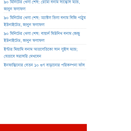
৯০ মিনিটের খেলা শেষ: রেমো বনাম সান্তোস ম্যাচ,
জানুন ফলাফল
৯০ মিনিটের খেলা শেষ: অ্যাস্টল ভিলা বনাম বিজি পাঠুম
ইউনাইটেড, জানুন ফলাফল
৯০ মিনিটের খেলা শেষ: বায়ার্ন মিউনিখ বনাম জেজু
ইউনাইটেড, জানুন ফলাফল
ইন্টার মিয়ামি বনাম আতলেতিকো সান লুইস ম্যাচ;
যেভাবে সরাসরি দেখবেন
ইনফান্তিনোর বেতন ১০ গুণ বাড়ানোর পরিকল্পনা ফাঁস