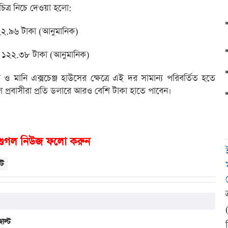
ত্র নিচে দেওয়া হলো:
২২.৯৬ টাকা (আনুমানিক)
= ১২২.৩৮ টাকা (আনুমানিক)
ও মানি এক্সচেঞ্জ হাউসের ক্ষেত্রে এই দর সামান্য পরিবর্তিত হতে
 প্রবাসীরা প্রতি ডলারে আরও বেশি টাকা হাতে পাবেন।
গুগল নিউজ ফলো করুন
ট
াল্ট