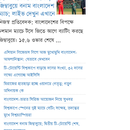
জিম্বাবুয়ে বনাম বাংলাদেশ
ম্যাচ; লাইভ দেখুন এখানে
নিজস্ব প্রতিবেদক: বাংলাদেশের বিপক্ষে
চলমান ম্যাচে টসে জিতে আগে ব্যাটিং করছে
জিম্বাবুয়ে। ১৫.৬ ওভার শেষে ...
এশিয়ান লিজেন্ডস লিগে আজ মুখোমুখি বাংলাদেশ-
আফগানিস্তান: যেভাবে দেখবেন
টি-টোয়েন্টি বিশ্বকাপে বাড়ছে দলের সংখ্যা, ৩২ দলের
লক্ষ্যে এগোচ্ছে আইসিসি
মিরাজের হাতছাড়া হচ্ছে ওয়ানডে নেতৃত্ব; নতুন
অধিনায়ক কে
বাংলাদেশ-ভারত সিরিজ আয়োজন নিয়ে সুখবর
বিশ্বকাপে স্পেনের দুই ম্যাচে বেটিং সন্দেহ, তদন্তের
মুখে বিশ্বচ্যাম্পিয়রা
বাংলাদেশ বনাম জিম্বাবুয়ে; দ্বিতীয় টি-টোয়েন্টি শেষ,