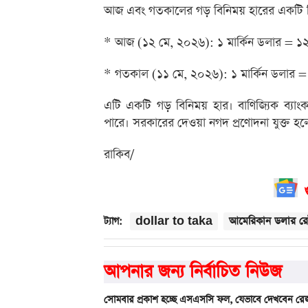
আজ এবং গতকালের গড় বিনিময় হারের একটি চি
* আজ (১২ মে, ২০২৬): ১ মার্কিন ডলার = ১
* গতকাল (১১ মে, ২০২৬): ১ মার্কিন ডলার 
এটি একটি গড় বিনিময় হার। বাণিজ্যিক ব্যাংক 
পারে। সরকারের দেওয়া নগদ প্রণোদনা যুক্ত হলে
রাকিব/
dollar to taka
আমেরিকান ডলার রে
ট্যাগ:
আপনার জন্য নির্বাচিত নিউজ
সোমবার প্রকাশ হচ্ছে এসএসসি ফল, যেভাবে দেখবেন রেজ