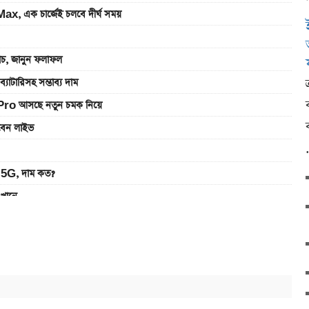
, এক চার্জেই চলবে দীর্ঘ সময়
যাচ, জানুন ফলাফল
রিসহ সম্ভাব্য দাম
Pro আসছে নতুন চমক নিয়ে
খবেন লাইভ
5G, দাম কত?
এখানে
ানে