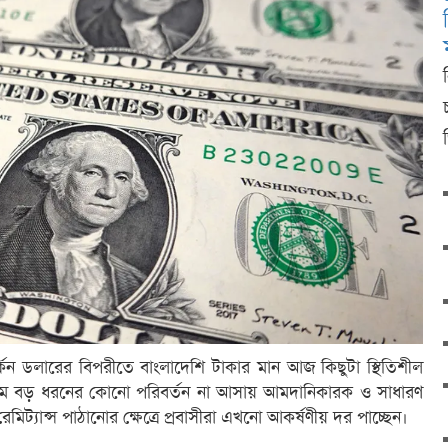
মার্কিন ডলারের বিপরীতে বাংলাদেশি টাকার মান আজ কিছুটা স্থিতিশীল
 দামে বড় ধরনের কোনো পরিবর্তন না আসায় আমদানিকারক ও সাধারণ
রেমিট্যান্স পাঠানোর ক্ষেত্রে প্রবাসীরা এখনো আকর্ষণীয় দর পাচ্ছেন।