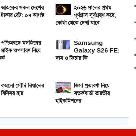
আজকের সকল দেশের
২০২৬ সালের প্রথম
টাকার রেট: ০৭ আগস্ট
পূর্ণগ্রাস সূর্যগ্রহণ কবে,
কোথা থেকে দেখা যাবে
পশ্চিমবঙ্গে মসজিদের
Samsung
মাইক অপসারণ নিয়ে
Galaxy S26 FE:
র্ক
দাম ও ফিচার কি
কমলো সৌদি রিয়ালের
ভিসা প্রতারণা নিয়ে
বিনিময় হার
সতর্কবার্তা ভারতীয়
হাইকমিশনের