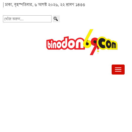
| ঢাকা, বৃহস্পতিবার, ৬ আগস্ট ২০২৬, ২২ শ্রাবণ ১৪৩৩
খোঁজ
করুন...