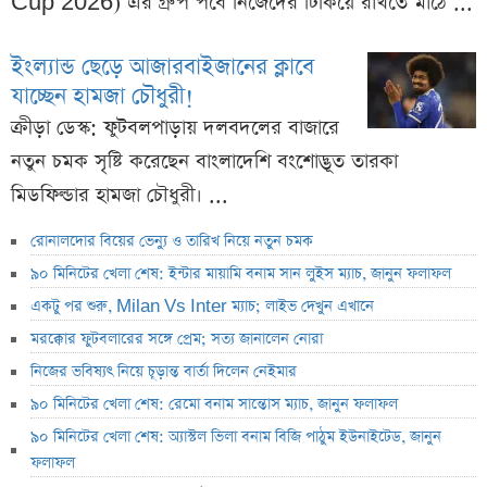
Cup 2026) এর গ্রুপ পর্বে নিজেদের টিকিয়ে রাখতে মাঠে ...
ইংল্যান্ড ছেড়ে আজারবাইজানের ক্লাবে
যাচ্ছেন হামজা চৌধুরী!
ক্রীড়া ডেস্ক: ফুটবলপাড়ায় দলবদলের বাজারে
নতুন চমক সৃষ্টি করেছেন বাংলাদেশি বংশোদ্ভূত তারকা
মিডফিল্ডার হামজা চৌধুরী। ...
রোনালদোর বিয়ের ভেন্যু ও তারিখ নিয়ে নতুন চমক
৯০ মিনিটের খেলা শেষ: ইন্টার মায়ামি বনাম সান লুইস ম্যাচ, জানুন ফলাফল
একটু পর শুরু, Milan Vs Inter ম্যাচ; লাইভ দেখুন এখানে
মরক্কোর ফুটবলারের সঙ্গে প্রেম; সত্য জানালেন নোরা
নিজের ভবিষ্যৎ নিয়ে চূড়ান্ত বার্তা দিলেন নেইমার
৯০ মিনিটের খেলা শেষ: রেমো বনাম সান্তোস ম্যাচ, জানুন ফলাফল
৯০ মিনিটের খেলা শেষ: অ্যাস্টল ভিলা বনাম বিজি পাঠুম ইউনাইটেড, জানুন
ফলাফল