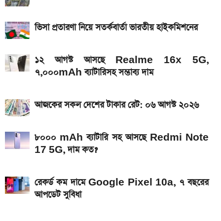
আজকের সকল দেশের টাকার রেট: ০৫ আগস্ট ২০২৬
ভিসা প্রতারণা নিয়ে সতর্কবার্তা ভারতীয় হাইকমিশনের
আসছে টানা ৫ দিনের বৃষ্টি!
১২ আগস্ট আসছে Realme 16x 5G,
৭,০০০mAh ব্যাটারিসহ সম্ভাব্য দাম
আজকের সকল দেশের টাকার রেট: ০৬ আগস্ট ২০২৬
৮০০০ mAh ব্যাটারি সহ আসছে Redmi Note
17 5G, দাম কত?
রেকর্ড কম দামে Google Pixel 10a, ৭ বছরের
আপডেট সুবিধা