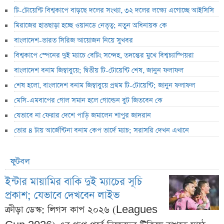
টি-টোয়েন্টি বিশ্বকাপে বাড়ছে দলের সংখ্যা, ৩২ দলের লক্ষ্যে এগোচ্ছে আইসিসি
মিরাজের হাতছাড়া হচ্ছে ওয়ানডে নেতৃত্ব; নতুন অধিনায়ক কে
বাংলাদেশ-ভারত সিরিজ আয়োজন নিয়ে সুখবর
বিশ্বকাপে স্পেনের দুই ম্যাচে বেটিং সন্দেহ, তদন্তের মুখে বিশ্বচ্যাম্পিয়রা
বাংলাদেশ বনাম জিম্বাবুয়ে; দ্বিতীয় টি-টোয়েন্টি শেষ, জানুন ফলাফল
শেষ হলো, বাংলাদেশ বনাম জিম্বাবুয়ে প্রথম টি-টোয়েন্টি; জানুন ফলাফল
মেসি-এমবাপের গোল সমান হলে গোল্ডেন বুট জিতবেন কে
যেভাবে না ফেরার দেশে পাড়ি জমালেন শাপুর জাদরান
ভোর ৪ টায় আর্জেন্টিনা বনাম কেপ ভার্দে ম্যাচ; সরাসরি দেখন এখানে
ফুটবল
ইন্টার মায়ামির বাকি দুই ম্যাচের সূচি
প্রকাশ; যেভাবে দেখবেন লাইভ
ক্রীড়া ডেস্ক: লিগস কাপ ২০২৬ (Leagues