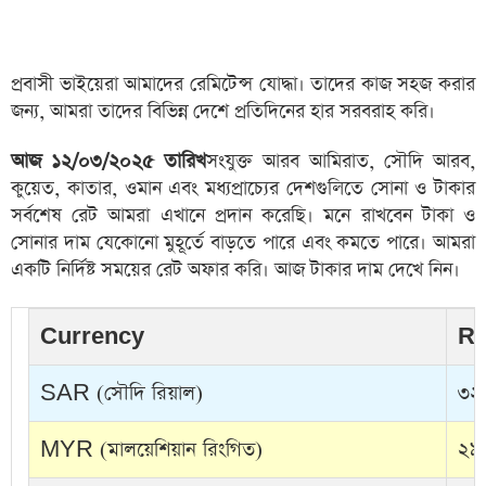
প্রবাসী ভাইয়েরা আমাদের রেমিটেন্স যোদ্ধা। তাদের কাজ সহজ করার
জন্য, আমরা তাদের বিভিন্ন দেশে প্রতিদিনের হার সরবরাহ করি।
আজ ১২/০৩/২০২৫ তারিখ
সংযুক্ত আরব আমিরাত, সৌদি আরব,
কুয়েত, কাতার, ওমান এবং মধ্যপ্রাচ্যের দেশগুলিতে সোনা ও টাকার
সর্বশেষ রেট আমরা এখানে প্রদান করেছি। মনে রাখবেন টাকা ও
সোনার দাম যেকোনো মুহূর্তে বাড়তে পারে এবং কমতে পারে। আমরা
একটি নির্দিষ্ট সময়ের রেট অফার করি। আজ টাকার দাম দেখে নিন।
Currency
Ra
SAR (সৌদি রিয়াল)
৩২.
MYR (মালয়েশিয়ান রিংগিত)
২৯.