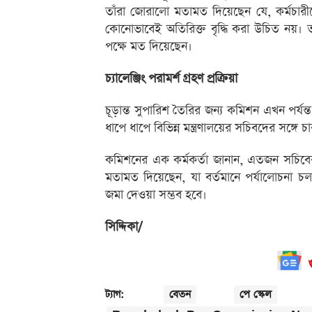
তাঁরা জোরালো মতামত দিয়েছেন যে, কর্মচারীদ
কোনোভাবেই অতিরিক্ত বৃদ্ধি করা উচিত নয়। তার
পক্ষে মত দিয়েছেন।
চ্যালেঞ্জিং পরামর্শ গ্রহণ প্রক্রিয়া
চূড়ান্ত সুপারিশ তৈরির জন্য কমিশন এখন পর
ধাপে ধাপে বিভিন্ন মন্ত্রণালয়ের সচিবদের সঙ্গ
কমিশনের এক কর্মকর্তা জানান, এতজন সচিবের মতা
মতামত দিয়েছেন, যা বর্তমানে পর্যালোচনা চল
জমা দেওয়া সম্ভব হবে।
সিদ্দিকা/
বেতন
পে স্কেল
ট্যাগ: