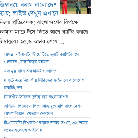
জিম্বাবুয়ে বনাম বাংলাদেশ
ম্যাচ; লাইভ দেখুন এখানে
নিজস্ব প্রতিবেদক: বাংলাদেশের বিপক্ষে
চলমান ম্যাচে টসে জিতে আগে ব্যাটিং করছে
জিম্বাবুয়ে। ১৫.৬ ওভার শেষে ...
আসন্ন আইএলটি-টোয়েন্টিতে দুবাই ক্যাপিটালসে
খেলবেন মোস্তাফিজুর রহমান
মাত্র ৫৪ রানে অলআউট বাংলাদেশ
দাপুটে জয়ে ত্রিদেশীয় সিরিজের ফাইনালে বাংলাদেশ
ইমার্জিং দল
ত্রিদেশীয় সিরিজে দুর্দান্ত জয় বাংলাদেশের
এশিয়ান লিজেন্ডস লিগে আজ মুখোমুখি বাংলাদেশ-
আফগানিস্তান: যেভাবে দেখবেন
টি-টোয়েন্টি বিশ্বকাপে বাড়ছে দলের সংখ্যা, ৩২ দলের
লক্ষ্যে এগোচ্ছে আইসিসি