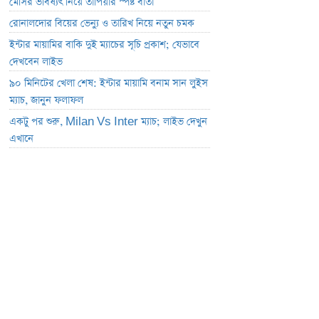
মেসির ভবিষ্যৎ নিয়ে তাপিয়ার স্পষ্ট বার্তা
রোনালদোর বিয়ের ভেন্যু ও তারিখ নিয়ে নতুন চমক
ইন্টার মায়ামির বাকি দুই ম্যাচের সূচি প্রকাশ; যেভাবে
দেখবেন লাইভ
৯০ মিনিটের খেলা শেষ: ইন্টার মায়ামি বনাম সান লুইস
ম্যাচ, জানুন ফলাফল
একটু পর শুরু, Milan Vs Inter ম্যাচ; লাইভ দেখুন
এখানে