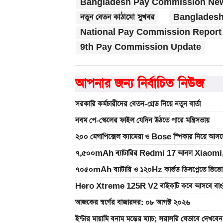
Bangladesh Pay Commission Ne
নতুন বেতন কাঠামো সুখবর
Bangladesh
National Pay Commission Report
9th Pay Commission Update
আপনার জন্য নির্বাচিত নিউজ
সরকারি কর্মচারীদের বেতন-গ্রেড নিয়ে নতুন বার্তা
নবম পে-স্কেলের ফাইল যেদিন উঠতে পারে মন্ত্রিসভায়
২০০ মেগাপিক্সেল ক্যামেরা ও Bose স্পিকার নিয়
৭,৫০০mAh ব্যাটারির Redmi 17 আনল Xiaomi,
৭০৫০mAh ব্যাটারি ও ১২০Hz কার্ভড ডিসপ্লেতে ভিভো
Hero Xtreme 125R V2 বাইকটি কবে আসবে বাংল
আজকের স্বর্ণের বাজারদর: ০৮ আগস্ট ২০২৬
ইন্টার মায়ামি বনাম মন্তের ম্যাচ; সরাসরি যেভাবে দেখবেন