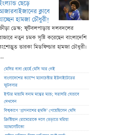
ইংল্যান্ড ছেড়ে
আজারবাইজানের ক্লাবে
যাচ্ছেন হামজা চৌধুরী!
ক্রীড়া ডেস্ক: ফুটবলপাড়ায় দলবদলের
বাজারে নতুন চমক সৃষ্টি করেছেন বাংলাদেশি
বংশোদ্ভূত তারকা মিডফিল্ডার হামজা চৌধুরী।
...
মেসির বাবা হোর্হে মেসি আর নেই
বাংলাদেশের ক্যাম্পে ম্যানচেস্টার ইউনাইটেডের
ফুটবলার
ইন্টার মায়ামি বনাম মন্তের ম্যাচ; সরাসরি যেভাবে
দেখবেন
বিশ্বকাপে ‘প্রাণনাশের হুমকি’ পেয়েছিলেন মেসি
ক্রিস্টিয়ান রোমেরোকে দলে ভেড়াতে মরিয়া
অ্যাথলেটিকো