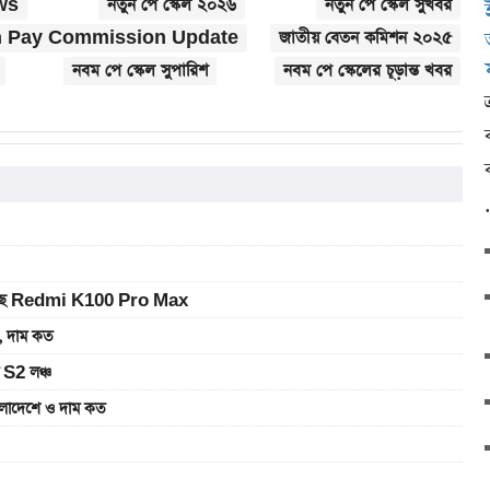
ws
নতুন পে স্কেল ২০২৬
নতুন পে স্কেল সুখবর
 Pay Commission Update
জাতীয় বেতন কমিশন ২০২৫
নবম পে স্কেল সুপারিশ
নবম পে স্কেলের চূড়ান্ত খবর
ে আসছে Redmi K100 Pro Max
 দাম কত
 S2 লঞ্চ
াদেশে ও দাম কত