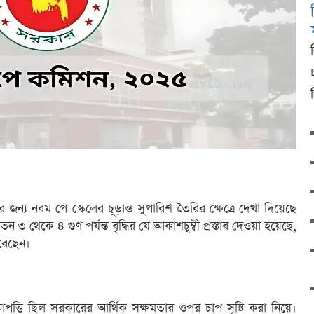
 জন্য নবম পে-স্কেলের চূড়ান্ত সুপারিশ তৈরির ক্ষেত্রে দেখা দিয়েছে
ন ৩ থেকে ৪ গুণ পর্যন্ত বৃদ্ধির যে আকাশচুম্বী প্রস্তাব দেওয়া হয়েছে,
রেছেন।
আপত্তি ছিল সরকারের আর্থিক সক্ষমতার ওপর চাপ সৃষ্টি করা নিয়ে।