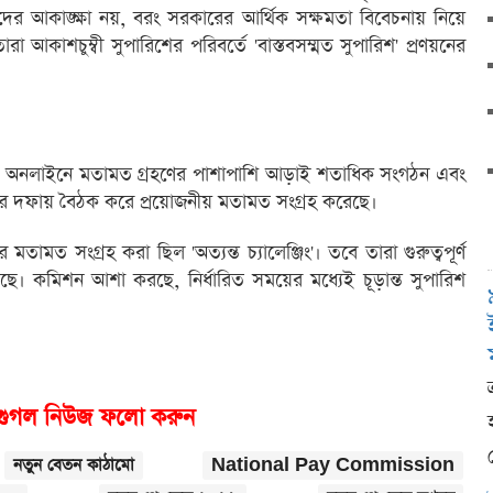
ের আকাঙ্ক্ষা নয়, বরং সরকারের আর্থিক সক্ষমতা বিবেচনায় নিয়ে
া আকাশচুম্বী সুপারিশের পরিবর্তে 'বাস্তবসম্মত সুপারিশ' প্রণয়নের
্যন্ত অনলাইনে মতামত গ্রহণের পাশাপাশি আড়াই শতাধিক সংগঠন এবং
ে চার দফায় বৈঠক করে প্রয়োজনীয় মতামত সংগ্রহ করেছে।
মত সংগ্রহ করা ছিল 'অত্যন্ত চ্যালেঞ্জিং'। তবে তারা গুরুত্বপূর্ণ
ছে। কমিশন আশা করছে, নির্ধারিত সময়ের মধ্যেই চূড়ান্ত সুপারিশ
গুগল নিউজ ফলো করুন
নতুন বেতন কাঠামো
National Pay Commission